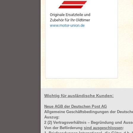
Originale Ersatzteile und
Zubehör für Ihr Oldtimer
www.motor-union.de
Wichtig für ausländische Kunden:
Neue AGB der Deutschen Post AG
Allgemeine Geschäftsbedingungen der Deutsc
Auszug:
2
(2)
Vertragsverhältnis – Begründung und Auss
Von der Beförderung
sind ausgeschlossen
: