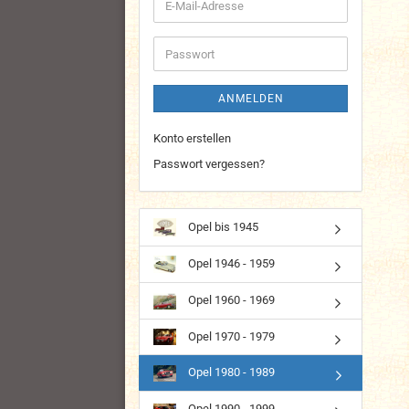
E-
Mail-
Adresse
Passwort
ANMELDEN
Konto erstellen
Passwort vergessen?
Opel bis 1945
Opel 1946 - 1959
Opel 1960 - 1969
Opel 1970 - 1979
Opel 1980 - 1989
Opel 1990 - 1999