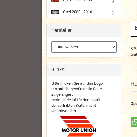
Opel 2000 - 2016
Hersteller
8 S
Gut
-Links-
He
Bitte klicken Sie auf das Logo
um auf die gewünschte Seite
zu gelangen.
motor-lit.de ist für den Inhalt
Ope
der verlinkten Seiten nicht
verantwortlich