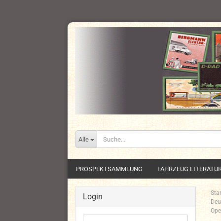
Alle
PROSPEKTSAMMLUNG
FAHRZEUG LITERATU
Star
Login
Deu
Ope