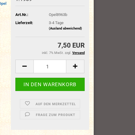
Opel
Art.Nr.:
Opel8963b
Lieferzeit:
3-4 Tage
(Ausland abweichend)
7,50 EUR
inkl. 7% MwSt. zzgl.
Versand
AUF DEN MERKZETTEL
FRAGE ZUM PRODUKT