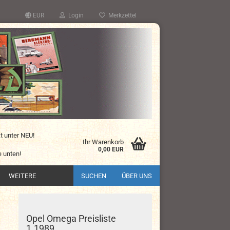
EUR
Login
Merkzettel
kt unter NEU!
Ihr Warenkorb
0,00 EUR
 unten!
WEITERE
SUCHEN
ÜBER UNS
Opel Omega Preisliste
1.1989