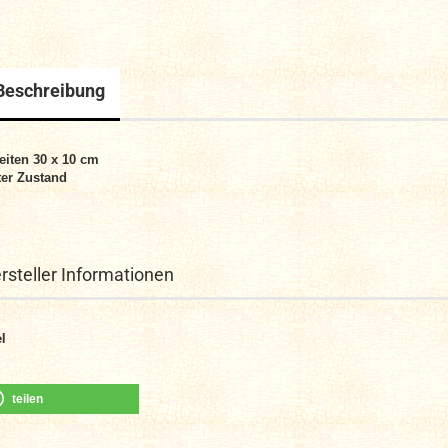
Beschreibung
eiten 30 x 10 cm
er Zustand
rsteller Informationen
l
teilen