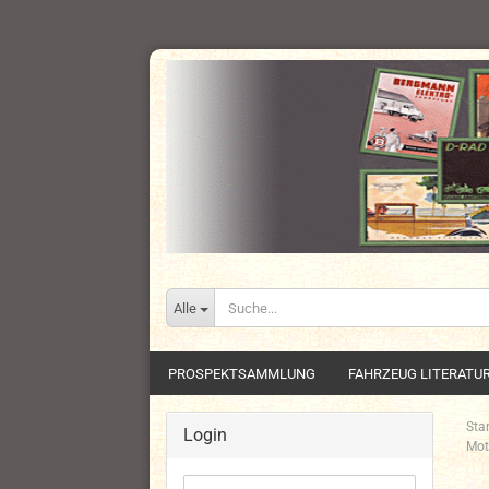
Alle
PROSPEKTSAMMLUNG
FAHRZEUG LITERATU
Star
Login
Mot