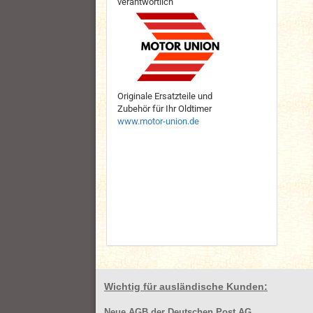
verantwortlich
Originale Ersatzteile und
Zubehör für Ihr Oldtimer
www.motor-union.de
Wichtig für ausländische Kunden:
Neue AGB der Deutschen Post AG