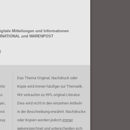
gitale Mitteilungen und Informationen
NTERNATIONAL und WARENPOST
!
Das Thema Original, Nachdruck oder
Kopie wird immer häufiger zur Thematik.
llte
Wir verkaufen zu 99% original Literatur.
ut
Dies wird nicht in den einzelnen Artikeln
gen,
in der Beschreibung erwähnt. Nachdrucke
und
oder Kopien werden jedoch
immer
zeug
gekennzeichnet und unterscheiden sich