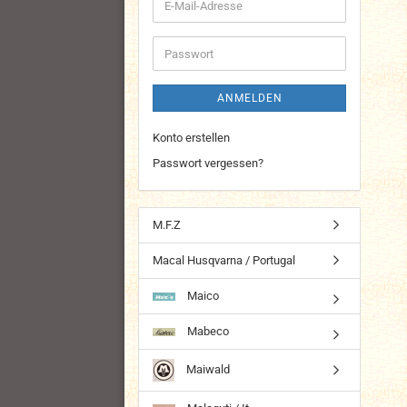
E-
Mail-
Adresse
Passwort
ANMELDEN
Konto erstellen
Passwort vergessen?
M.F.Z
Macal Husqvarna / Portugal
Maico
Mabeco
Maiwald