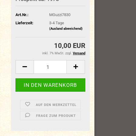
Art.Nr.:
MGuzzi7830
Lieferzeit:
3-4 Tage
(Ausland abweichend)
10,00 EUR
inkl. 7% MwSt. zzgl.
Versand
AUF DEN MERKZETTEL
FRAGE ZUM PRODUKT