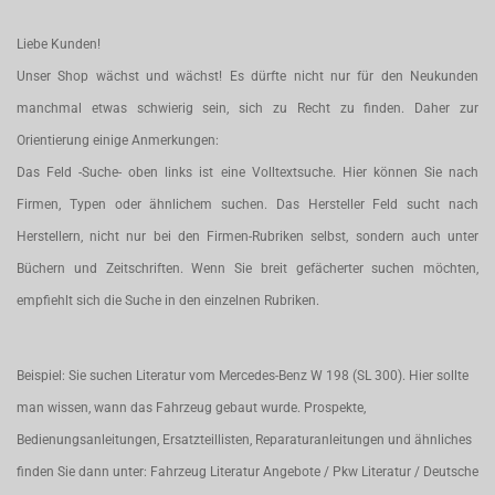
Liebe Kunden!
Unser Shop wächst und wächst! Es dürfte nicht nur für den Neukunden
manchmal etwas schwierig sein, sich zu Recht zu finden. Daher zur
Orientierung einige Anmerkungen:
Das Feld -Suche- oben links ist eine Volltextsuche. Hier können Sie nach
Firmen, Typen oder ähnlichem suchen. Das Hersteller Feld sucht nach
Herstellern, nicht nur bei den Firmen-Rubriken selbst, sondern auch unter
Büchern und Zeitschriften. Wenn Sie breit gefächerter suchen möchten,
empfiehlt sich die Suche in den einzelnen Rubriken.
Beispiel: Sie suchen Literatur vom Mercedes-Benz W 198 (SL 300). Hier sollte
man wissen, wann das Fahrzeug gebaut wurde. Prospekte,
Bedienungsanleitungen, Ersatzteillisten, Reparaturanleitungen und ähnliches
finden Sie dann unter: Fahrzeug Literatur Angebote / Pkw Literatur / Deutsche