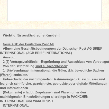
Wichtig für ausländische Kunden:
Neue AGB der Deutschen Post AG
Allgemeine Geschäftsbedingungen der Deutschen Post AG BRIEF
INTERNATIONAL (AGB BRIEF INTERNATIONAL)
Auszug:
2
(2)
Vertragsverhältnis – Begründung und Ausschluss von Verbotsgut
Von der Beförderung
sind ausgeschlossen
:
1. Briefsendungen International, die Güter, d.h.
bewegliche Sachen
(Waren
), enthalten.
Unbeschadet der nachfolgenden Bestimmungen (Ausschlüsse) sind
lediglich schriftliche, gezeichnete, gedruckte oder digitale Mitteilungen
und Informationen
(Dokumente) erlaubt. Zugelassen sind Waren unter den
nachfolgenden Einschränkungen allerdings in PÄCKCHEN
INTERNATIONAL und WARENPOST
INTERNATIONAL.