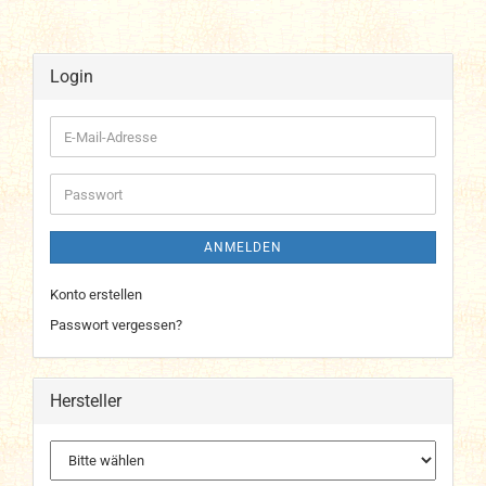
Login
E-
Mail-
Adresse
Passwort
ANMELDEN
Konto erstellen
Passwort vergessen?
Hersteller