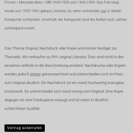
Firmen / Mercedes-Benz / MB 1945-1959 und 1960-1969. Das Fahrzeug
wurde von 1955-1963 gebaut, Literatur ist, wenn vorhanden,
nur
in diesen
Kategorien vorhanden. Innerhalb der Kategorien sind die Artikel nach Jahren
aufsteigend sotiert.
Das Thema Original, Nachdruck oder Kopie wird immer häufiger zur
Thematik. Wir verkaufen zu 99% original Literatur. Dies wird nicht in den
einzelnen Artikeln in der Beschreibung erwähnt. Nachdrucke oder Kopien
werden jedoch
immer
gekennzeichnet und unterscheiden sich im Preis
zum Original deutlich. Ein Nachdruck ist ein meist hochwertig erzeugtes
Druckwerk. Es unterscheidet sich meist wenig vom Original. Eine Kopie
dagegen ist vom Fotokopierer erzeugt und ist meist in deutlich
schlechterer Qualität.
Vertrag widerrufen