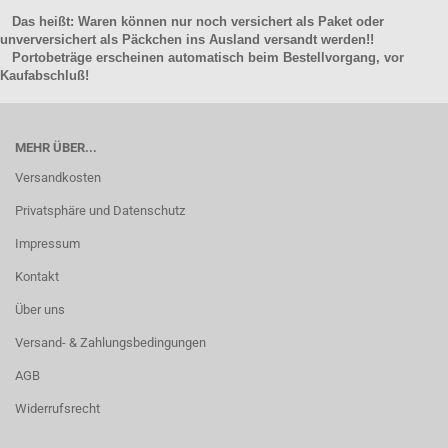
Das heißt: Waren können nur noch versichert als Paket oder
unverversichert als Päckchen ins Ausland versandt werden!!
Portobeträge erscheinen automatisch beim Bestellvorgang, vor
Kaufabschluß!
MEHR ÜBER...
Versandkosten
Privatsphäre und Datenschutz
Impressum
Kontakt
Über uns
Versand- & Zahlungsbedingungen
AGB
Widerrufsrecht