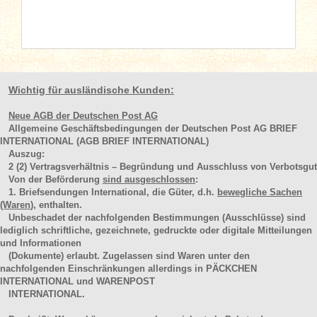
Wichtig für ausländische Kunden:
Neue AGB der Deutschen Post AG
Allgemeine Geschäftsbedingungen der Deutschen Post AG BRIEF
INTERNATIONAL (AGB BRIEF INTERNATIONAL)
Auszug:
2
(2)
Vertragsverhältnis – Begründung und Ausschluss von Verbotsgut
Von der Beförderung
sind ausgeschlossen
:
1. Briefsendungen International, die Güter, d.h.
bewegliche Sachen
(Waren
), enthalten.
Unbeschadet der nachfolgenden Bestimmungen (Ausschlüsse) sind
lediglich schriftliche, gezeichnete, gedruckte oder digitale Mitteilungen
und Informationen
(Dokumente) erlaubt. Zugelassen sind Waren unter den
nachfolgenden Einschränkungen allerdings in PÄCKCHEN
INTERNATIONAL und WARENPOST
INTERNATIONAL.