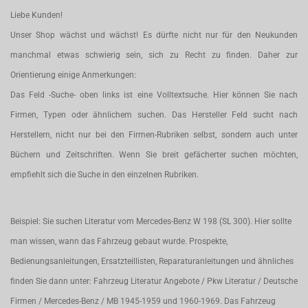
Liebe Kunden!
Unser Shop wächst und wächst! Es dürfte nicht nur für den Neukunden
manchmal etwas schwierig sein, sich zu Recht zu finden. Daher zur
Orientierung einige Anmerkungen:
Das Feld -Suche- oben links ist eine Volltextsuche. Hier können Sie nach
Firmen, Typen oder ähnlichem suchen. Das Hersteller Feld sucht nach
Herstellern, nicht nur bei den Firmen-Rubriken selbst, sondern auch unter
Büchern und Zeitschriften. Wenn Sie breit gefächerter suchen möchten,
empfiehlt sich die Suche in den einzelnen Rubriken.
Beispiel: Sie suchen Literatur vom Mercedes-Benz W 198 (SL 300). Hier sollte
man wissen, wann das Fahrzeug gebaut wurde. Prospekte,
Bedienungsanleitungen, Ersatzteillisten, Reparaturanleitungen und ähnliches
finden Sie dann unter: Fahrzeug Literatur Angebote / Pkw Literatur / Deutsche
Firmen / Mercedes-Benz / MB 1945-1959 und 1960-1969. Das Fahrzeug