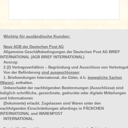
Wichtig für ausländische Kunden:
Neue AGB der Deutschen Post AG
Allgemeine Geschäftsbedingungen der Deutschen Post AG BRIEF
INTERNATIONAL (AGB BRIEF INTERNATIONAL)
Auszug:
2
(2)
Vertragsverhältnis – Begründung und Ausschluss von Verbotsgut
Von der Beförderung
sind ausgeschlossen
:
1. Briefsendungen International, die Güter, d.h.
bewegliche Sachen
(Waren
), enthalten.
Unbeschadet der nachfolgenden Bestimmungen (Ausschlüsse) sind
lediglich schriftliche, gezeichnete, gedruckte oder digitale Mitteilungen
und Informationen
(Dokumente) erlaubt. Zugelassen sind Waren unter den
nachfolgenden Einschränkungen allerdings in PÄCKCHEN
INTERNATIONAL und WARENPOST
INTERNATIONAL.