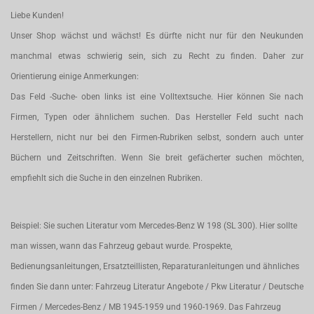
Liebe Kunden!
Unser Shop wächst und wächst! Es dürfte nicht nur für den Neukunden
manchmal etwas schwierig sein, sich zu Recht zu finden. Daher zur
Orientierung einige Anmerkungen:
Das Feld -Suche- oben links ist eine Volltextsuche. Hier können Sie nach
Firmen, Typen oder ähnlichem suchen. Das Hersteller Feld sucht nach
Herstellern, nicht nur bei den Firmen-Rubriken selbst, sondern auch unter
Büchern und Zeitschriften. Wenn Sie breit gefächerter suchen möchten,
empfiehlt sich die Suche in den einzelnen Rubriken.
Beispiel: Sie suchen Literatur vom Mercedes-Benz W 198 (SL 300). Hier sollte
man wissen, wann das Fahrzeug gebaut wurde. Prospekte,
Bedienungsanleitungen, Ersatzteillisten, Reparaturanleitungen und ähnliches
finden Sie dann unter: Fahrzeug Literatur Angebote / Pkw Literatur / Deutsche
Firmen / Mercedes-Benz / MB 1945-1959 und 1960-1969. Das Fahrzeug