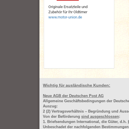
Originale Ersatzteile und
Zubehör für Ihr Oldtimer
www.motor-union.de
Wichtig für ausländische Kunden:
Neue AGB der Deutschen Post AG
Allgemeine Geschäftsbedingungen der Deutsc
Auszug:
2
(2)
Vertragsverhältnis – Begründung und Auss
Von der Beförderung
sind ausgeschlossen
:
1. Briefsendungen International, die Güter, d.h.
Unbeschadet der nachfolgenden Bestimmungen (Aus