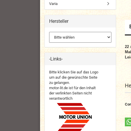
Varia
Hersteller
22 
Maß
Lei
-Links-
Bitte klicken Sie auf das Logo
um auf die gewünschte Seite
zu gelangen.
He
motor-lit.de ist für den Inhalt
der verlinkten Seiten nicht
verantwortlich
Con