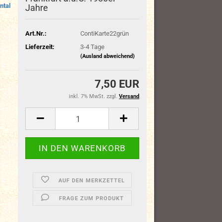
ntal
Jahre
Art.Nr.:
ContiKarte22grün
Lieferzeit:
3-4 Tage
(Ausland abweichend)
7,50 EUR
inkl. 7% MwSt. zzgl.
Versand
AUF DEN MERKZETTEL
FRAGE ZUM PRODUKT