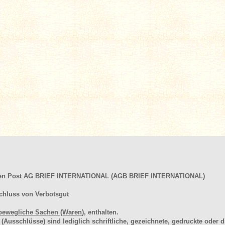
hen Post AG BRIEF INTERNATIONAL (AGB BRIEF INTERNATIONAL)
chluss von Verbotsgut
bewegliche Sachen (Waren
), enthalten.
schlüsse) sind lediglich schriftliche, gezeichnete, gedruckte oder di