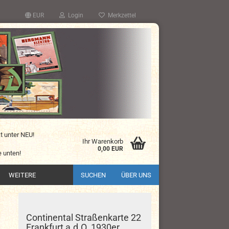
EUR
Login
Merkzettel
kt unter NEU!
Ihr Warenkorb
0,00 EUR
 unten!
WEITERE
SUCHEN
ÜBER UNS
Continental Straßenkarte 22
Frankfurt a.d.O. 1930er