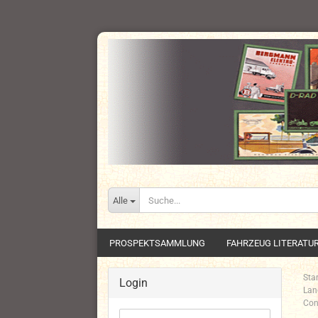
Alle
PROSPEKTSAMMLUNG
FAHRZEUG LITERATU
Star
Login
Lan
Con