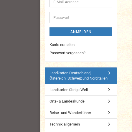
E-
Mail-
Adresse
Passwort
ANMELDEN
Konto erstellen
Passwort vergessen?
Landkarten Deutschland,
Östereich, Schweiz und Norditalien
Landkarten übrige Welt
Orts- & Landeskunde
Reise- und Wanderführer
Technik allgemein