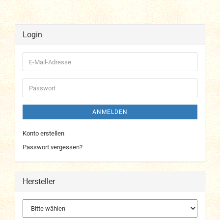
Login
E-
Mail-
Adresse
Passwort
ANMELDEN
Konto erstellen
Passwort vergessen?
Hersteller