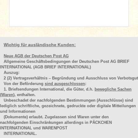
Wichtig für ausländische Kunden:
Neue AGB der Deutschen Post AG
Allgemeine Geschäftsbedingungen der Deutschen Post AG BRIEF
INTERNATIONAL (AGB BRIEF INTERNATIONAL)
Auszug:
2
(2)
Vertragsverhältnis – Begründung und Ausschluss von Verbotsgut
Von der Beförderung
sind ausgeschlossen
:
1. Briefsendungen International, die Güter, d.h.
bewegliche Sachen
(Waren
), enthalten.
Unbeschadet der nachfolgenden Bestimmungen (Ausschlüsse) sind
lediglich schriftliche, gezeichnete, gedruckte oder digitale Mitteilungen
und Informationen
(Dokumente) erlaubt. Zugelassen sind Waren unter den
nachfolgenden Einschränkungen allerdings in PÄCKCHEN
INTERNATIONAL und WARENPOST
INTERNATIONAL.