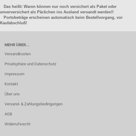
Das heißt: Waren können nur noch versichert als Paket oder
unverversichert als Päckchen ins Ausland versandt werden!!
Portobeträge erscheinen automatisch beim Bestellvorgang, vor
Kaufabschluß!
MEHR ÜBER...
Versandkosten
Privatsphäre und Datenschutz
Impressum
Kontakt
Über uns
Versand- & Zahlungsbedingungen
AGB
Widerrufsrecht