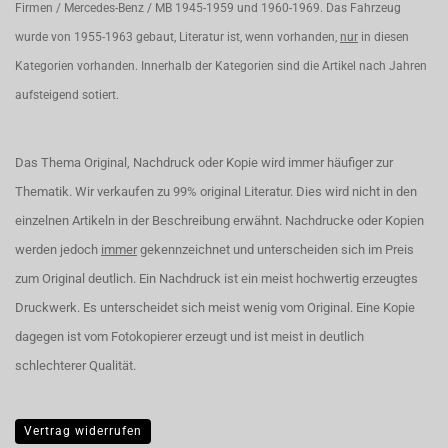
Firmen / Mercedes-Benz / MB 1945-1959 und 1960-1969. Das Fahrzeug
wurde von 1955-1963 gebaut, Literatur ist, wenn vorhanden,
nur
in diesen
Kategorien vorhanden. Innerhalb der Kategorien sind die Artikel nach Jahren
aufsteigend sotiert.
Das Thema Original, Nachdruck oder Kopie wird immer häufiger zur
Thematik. Wir verkaufen zu 99% original Literatur. Dies wird nicht in den
einzelnen Artikeln in der Beschreibung erwähnt. Nachdrucke oder Kopien
werden jedoch
immer
gekennzeichnet und unterscheiden sich im Preis
zum Original deutlich. Ein Nachdruck ist ein meist hochwertig erzeugtes
Druckwerk. Es unterscheidet sich meist wenig vom Original. Eine Kopie
dagegen ist vom Fotokopierer erzeugt und ist meist in deutlich
schlechterer Qualität.
Vertrag widerrufen