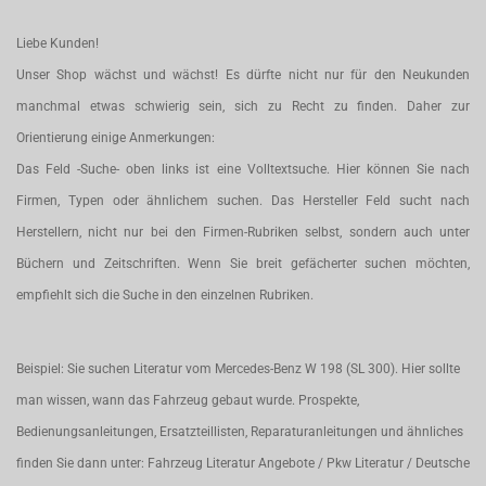
Liebe Kunden!
Unser Shop wächst und wächst! Es dürfte nicht nur für den Neukunden
manchmal etwas schwierig sein, sich zu Recht zu finden. Daher zur
Orientierung einige Anmerkungen:
Das Feld -Suche- oben links ist eine Volltextsuche. Hier können Sie nach
Firmen, Typen oder ähnlichem suchen. Das Hersteller Feld sucht nach
Herstellern, nicht nur bei den Firmen-Rubriken selbst, sondern auch unter
Büchern und Zeitschriften. Wenn Sie breit gefächerter suchen möchten,
empfiehlt sich die Suche in den einzelnen Rubriken.
Beispiel: Sie suchen Literatur vom Mercedes-Benz W 198 (SL 300). Hier sollte
man wissen, wann das Fahrzeug gebaut wurde. Prospekte,
Bedienungsanleitungen, Ersatzteillisten, Reparaturanleitungen und ähnliches
finden Sie dann unter: Fahrzeug Literatur Angebote / Pkw Literatur / Deutsche