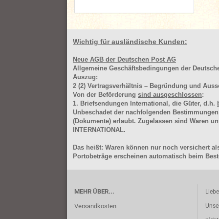
Wichtig für ausländische Kunden:
Neue AGB der Deutschen Post AG
Allgemeine Geschäftsbedingungen der Deutsc
Auszug:
2
(2)
Vertragsverhältnis – Begründung und Auss
Von der Beförderung
sind ausgeschlossen
:
1. Briefsendungen International, die Güter, d.h.
Unbeschadet der nachfolgenden Bestimmungen (Aus
(Dokumente) erlaubt. Zugelassen sind Waren 
INTERNATIONAL.
Das heißt: Waren können nur noch versichert als
Portobeträge erscheinen automatisch beim Beste
MEHR ÜBER...
Lieb
Versandkosten
Unse