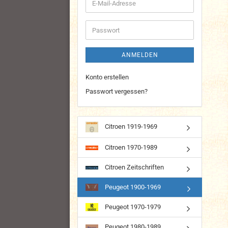
E-
Mail-
Adresse
Passwort
ANMELDEN
Konto erstellen
Passwort vergessen?
Citroen 1919-1969
Citroen 1970-1989
Citroen Zeitschriften
Peugeot 1900-1969
Peugeot 1970-1979
Peugeot 1980-1989