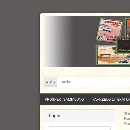
Alle
PROSPEKTSAMMLUNG
FAHRZEUG LITERATU
Star
Login
Fra
Peu