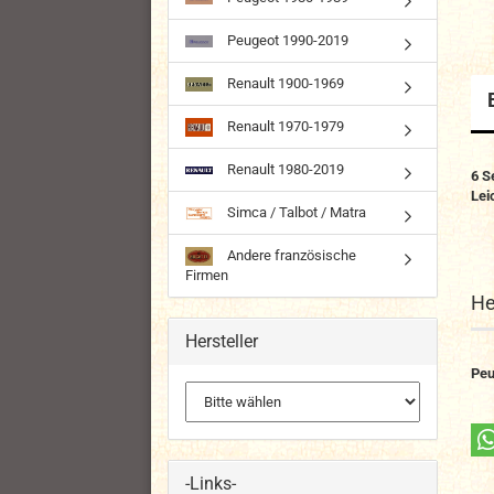
Peugeot 1990-2019
Renault 1900-1969
Renault 1970-1979
Renault 1980-2019
6 S
Lei
Simca / Talbot / Matra
Andere französische
Firmen
He
Hersteller
Peu
-Links-