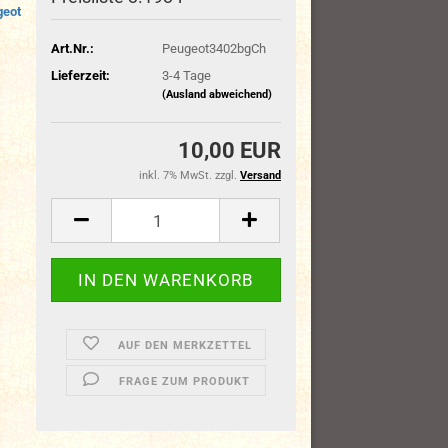
geot
Art.Nr.:
Peugeot3402bgCh
Lieferzeit:
3-4 Tage
(Ausland abweichend)
10,00 EUR
inkl. 7% MwSt. zzgl.
Versand
AUF DEN MERKZETTEL
FRAGE ZUM PRODUKT