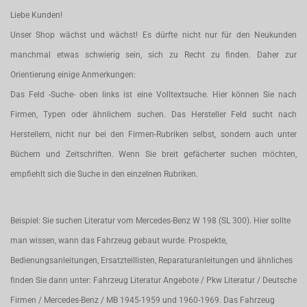
Liebe Kunden!
Unser Shop wächst und wächst! Es dürfte nicht nur für den Neukunden
manchmal etwas schwierig sein, sich zu Recht zu finden. Daher zur
Orientierung einige Anmerkungen:
Das Feld -Suche- oben links ist eine Volltextsuche. Hier können Sie nach
Firmen, Typen oder ähnlichem suchen. Das Hersteller Feld sucht nach
Herstellern, nicht nur bei den Firmen-Rubriken selbst, sondern auch unter
Büchern und Zeitschriften. Wenn Sie breit gefächerter suchen möchten,
empfiehlt sich die Suche in den einzelnen Rubriken.
Beispiel: Sie suchen Literatur vom Mercedes-Benz W 198 (SL 300). Hier sollte
man wissen, wann das Fahrzeug gebaut wurde. Prospekte,
Bedienungsanleitungen, Ersatzteillisten, Reparaturanleitungen und ähnliches
finden Sie dann unter: Fahrzeug Literatur Angebote / Pkw Literatur / Deutsche
Firmen / Mercedes-Benz / MB 1945-1959 und 1960-1969. Das Fahrzeug