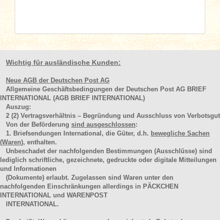
Wichtig für ausländische Kunden:
Neue AGB der Deutschen Post AG
Allgemeine Geschäftsbedingungen der Deutschen Post AG BRIEF
INTERNATIONAL (AGB BRIEF INTERNATIONAL)
Auszug:
2
(2)
Vertragsverhältnis – Begründung und Ausschluss von Verbotsgut
Von der Beförderung
sind ausgeschlossen
:
1. Briefsendungen International, die Güter, d.h.
bewegliche Sachen
(Waren
), enthalten.
Unbeschadet der nachfolgenden Bestimmungen (Ausschlüsse) sind
lediglich schriftliche, gezeichnete, gedruckte oder digitale Mitteilungen
und Informationen
(Dokumente) erlaubt. Zugelassen sind Waren unter den
nachfolgenden Einschränkungen allerdings in PÄCKCHEN
INTERNATIONAL und WARENPOST
INTERNATIONAL.