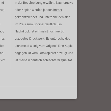
in der Beschreibung erwähnt. Nachdrucke
und
oder Kopien werden jedoch
immer
zeug
gekennzeichnet und unterscheiden sich
im Preis zum Original deutlich. Ein
B
Nachdruck ist ein meist hochwertig
eug
erzeugtes Druckwerk. Es unterscheidet
ist,
sich meist wenig vom Original. Eine Kopie
rien
dagegen ist vom Fotokopierer erzeugt und
ind
ist meist in deutlich schlechterer Qualität.
iert.