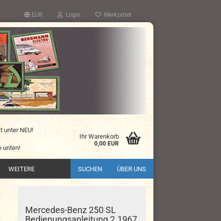
EUR
Login
Merkzettel
kt unter NEU!
Ihr Warenkorb
0,00 EUR
 unten!
WEITERE
SUCHEN
ÜBER UNS
Mercedes-Benz 250 SL
Bedienungsanleitung 2.1967