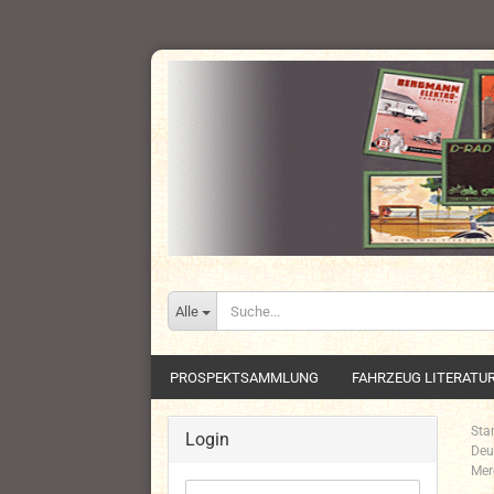
Alle
PROSPEKTSAMMLUNG
FAHRZEUG LITERATU
Star
Login
Deu
Mer