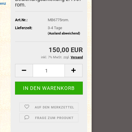
enz
rom.
Art.Nr.:
MB6775rom.
Lieferzeit:
3-4 Tage
(Ausland abweichend)
150,00 EUR
inkl. 7% MwSt. zzgl.
Versand
AUF DEN MERKZETTEL
FRAGE ZUM PRODUKT