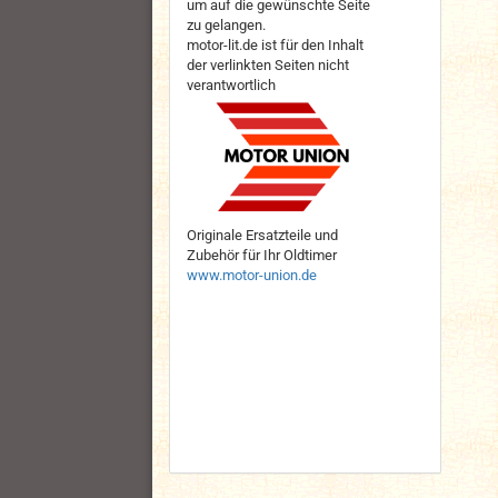
um auf die gewünschte Seite
zu gelangen.
motor-lit.de ist für den Inhalt
der verlinkten Seiten nicht
verantwortlich
Originale Ersatzteile und
Zubehör für Ihr Oldtimer
www.motor-union.de