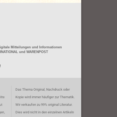
gitale Mitteilungen und Informationen
NTERNATIONAL und WARENPOST
!
Das Thema Original, Nachdruck oder
Kopie wird immer häufiger zur Thematik.
llte
Wir verkaufen zu 99% original Literatur.
ut
Dies wird nicht in den einzelnen Artikeln
gen,