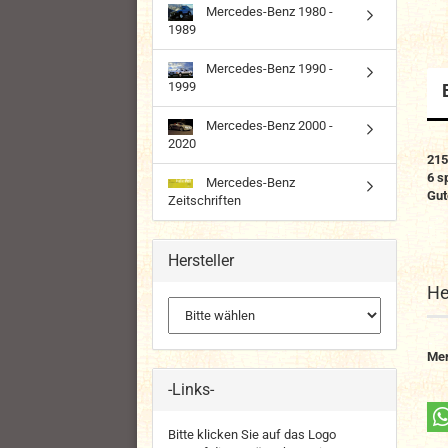
Mercedes-Benz 1980 -
1989
Mercedes-Benz 1990 -
1999
Mercedes-Benz 2000 -
2020
215
6 s
Mercedes-Benz
Gut
Zeitschriften
Hersteller
He
Me
-Links-
Bitte klicken Sie auf das Logo