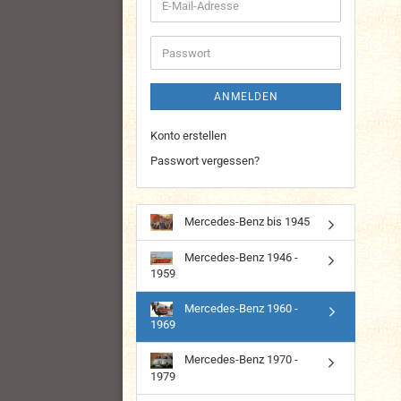
E-
Mail-
Adresse
Passwort
ANMELDEN
Konto erstellen
Passwort vergessen?
Mercedes-Benz bis 1945
Mercedes-Benz 1946 -
1959
Mercedes-Benz 1960 -
1969
Mercedes-Benz 1970 -
1979