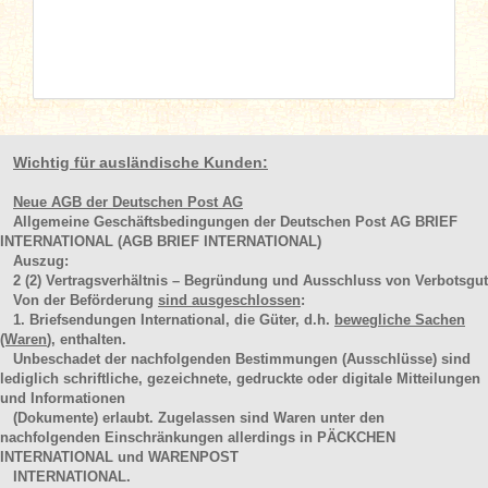
Wichtig für ausländische Kunden:
Neue AGB der Deutschen Post AG
Allgemeine Geschäftsbedingungen der Deutschen Post AG BRIEF
INTERNATIONAL (AGB BRIEF INTERNATIONAL)
Auszug:
2
(2)
Vertragsverhältnis – Begründung und Ausschluss von Verbotsgut
Von der Beförderung
sind ausgeschlossen
:
1. Briefsendungen International, die Güter, d.h.
bewegliche Sachen
(Waren
), enthalten.
Unbeschadet der nachfolgenden Bestimmungen (Ausschlüsse) sind
lediglich schriftliche, gezeichnete, gedruckte oder digitale Mitteilungen
und Informationen
(Dokumente) erlaubt. Zugelassen sind Waren unter den
nachfolgenden Einschränkungen allerdings in PÄCKCHEN
INTERNATIONAL und WARENPOST
INTERNATIONAL.