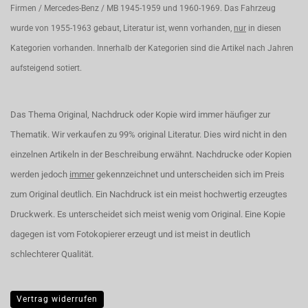
Firmen / Mercedes-Benz / MB 1945-1959 und 1960-1969. Das Fahrzeug
wurde von 1955-1963 gebaut, Literatur ist, wenn vorhanden,
nur
in diesen
Kategorien vorhanden. Innerhalb der Kategorien sind die Artikel nach Jahren
aufsteigend sotiert.
Das Thema Original, Nachdruck oder Kopie wird immer häufiger zur
Thematik. Wir verkaufen zu 99% original Literatur. Dies wird nicht in den
einzelnen Artikeln in der Beschreibung erwähnt. Nachdrucke oder Kopien
werden jedoch
immer
gekennzeichnet und unterscheiden sich im Preis
zum Original deutlich. Ein Nachdruck ist ein meist hochwertig erzeugtes
Druckwerk. Es unterscheidet sich meist wenig vom Original. Eine Kopie
dagegen ist vom Fotokopierer erzeugt und ist meist in deutlich
schlechterer Qualität.
Vertrag widerrufen