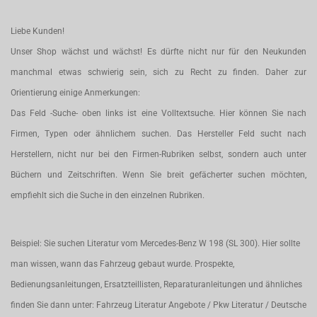
Liebe Kunden!
Unser Shop wächst und wächst! Es dürfte nicht nur für den Neukunden
manchmal etwas schwierig sein, sich zu Recht zu finden. Daher zur
Orientierung einige Anmerkungen:
Das Feld -Suche- oben links ist eine Volltextsuche. Hier können Sie nach
Firmen, Typen oder ähnlichem suchen. Das Hersteller Feld sucht nach
Herstellern, nicht nur bei den Firmen-Rubriken selbst, sondern auch unter
Büchern und Zeitschriften. Wenn Sie breit gefächerter suchen möchten,
empfiehlt sich die Suche in den einzelnen Rubriken.
Beispiel: Sie suchen Literatur vom Mercedes-Benz W 198 (SL 300). Hier sollte
man wissen, wann das Fahrzeug gebaut wurde. Prospekte,
Bedienungsanleitungen, Ersatzteillisten, Reparaturanleitungen und ähnliches
finden Sie dann unter: Fahrzeug Literatur Angebote / Pkw Literatur / Deutsche