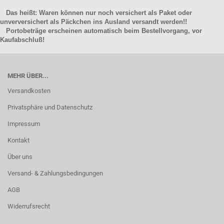
Das heißt: Waren können nur noch versichert als Paket oder
unverversichert als Päckchen ins Ausland versandt werden!!
Portobeträge erscheinen automatisch beim Bestellvorgang, vor
Kaufabschluß!
MEHR ÜBER...
Versandkosten
Privatsphäre und Datenschutz
Impressum
Kontakt
Über uns
Versand- & Zahlungsbedingungen
AGB
Widerrufsrecht