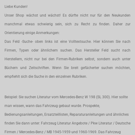
Liebe Kunden!
Unser Shop wächst und wächst! Es dürfte nicht nur für den Neukunden
manchmal etwas schwierig sein, sich zu Recht zu finden. Daher zur
Orientierung einige Anmerkungen:
Das Feld -Suche- oben links ist eine Volltextsuche. Hier können Sie nach
Firmen, Typen oder ähnlichem suchen. Das Hersteller Feld sucht nach
Herstellern, nicht nur bei den Firmen-Rubriken selbst, sondern auch unter
Büchern und Zeitschriften. Wenn Sie breit gefächerter suchen möchten,
empfiehlt sich die Suche in den einzelnen Rubriken.
Beispiel: Sie suchen Literatur vom Mercedes-Benz W 198 (SL 300). Hier sollte
man wissen, wann das Fahrzeug gebaut wurde. Prospekte,
Bedienungsanleitungen, Ersatzteillisten, Reparaturanleitungen und ähnliches
finden Sie dann unter: Fahrzeug Literatur Angebote / Pkw Literatur / Deutsche
Firmen / Mercedes-Benz / MB 1945-1959 und 1960-1969. Das Fahrzeug