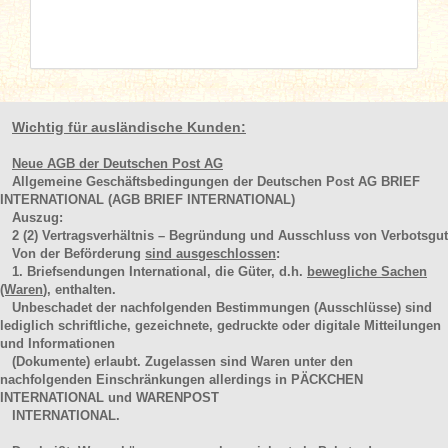
Wichtig für ausländische Kunden:
Neue AGB der Deutschen Post AG
Allgemeine Geschäftsbedingungen der Deutschen Post AG BRIEF
INTERNATIONAL (AGB BRIEF INTERNATIONAL)
Auszug:
2
(2)
Vertragsverhältnis – Begründung und Ausschluss von Verbotsgut
Von der Beförderung
sind ausgeschlossen
:
1. Briefsendungen International, die Güter, d.h.
bewegliche Sachen
(Waren
), enthalten.
Unbeschadet der nachfolgenden Bestimmungen (Ausschlüsse) sind
lediglich schriftliche, gezeichnete, gedruckte oder digitale Mitteilungen
und Informationen
(Dokumente) erlaubt. Zugelassen sind Waren unter den
nachfolgenden Einschränkungen allerdings in PÄCKCHEN
INTERNATIONAL und WARENPOST
INTERNATIONAL.