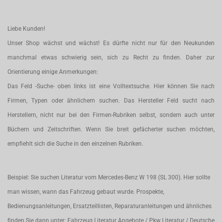
Liebe Kunden!
Unser Shop wächst und wächst! Es dürfte nicht nur für den Neukunden
manchmal etwas schwierig sein, sich zu Recht zu finden. Daher zur
Orientierung einige Anmerkungen:
Das Feld -Suche- oben links ist eine Volltextsuche. Hier können Sie nach
Firmen, Typen oder ähnlichem suchen. Das Hersteller Feld sucht nach
Herstellern, nicht nur bei den Firmen-Rubriken selbst, sondern auch unter
Büchern und Zeitschriften. Wenn Sie breit gefächerter suchen möchten,
empfiehlt sich die Suche in den einzelnen Rubriken.
Beispiel: Sie suchen Literatur vom Mercedes-Benz W 198 (SL 300). Hier sollte
man wissen, wann das Fahrzeug gebaut wurde. Prospekte,
Bedienungsanleitungen, Ersatzteillisten, Reparaturanleitungen und ähnliches
finden Sie dann unter: Fahrzeug Literatur Angebote / Pkw Literatur / Deutsche