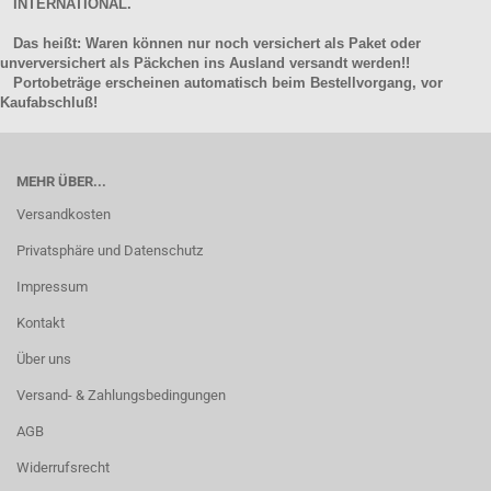
INTERNATIONAL.
Das heißt: Waren können nur noch versichert als Paket oder
unverversichert als Päckchen ins Ausland versandt werden!!
Portobeträge erscheinen automatisch beim Bestellvorgang, vor
Kaufabschluß!
MEHR ÜBER...
Versandkosten
Privatsphäre und Datenschutz
Impressum
Kontakt
Über uns
Versand- & Zahlungsbedingungen
AGB
Widerrufsrecht