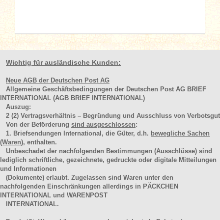
Wichtig für ausländische Kunden:
Neue AGB der Deutschen Post AG
Allgemeine Geschäftsbedingungen der Deutschen Post AG BRIEF
INTERNATIONAL (AGB BRIEF INTERNATIONAL)
Auszug:
2
(2)
Vertragsverhältnis – Begründung und Ausschluss von Verbotsgut
Von der Beförderung
sind ausgeschlossen
:
1. Briefsendungen International, die Güter, d.h.
bewegliche Sachen
(Waren
), enthalten.
Unbeschadet der nachfolgenden Bestimmungen (Ausschlüsse) sind
lediglich schriftliche, gezeichnete, gedruckte oder digitale Mitteilungen
und Informationen
(Dokumente) erlaubt. Zugelassen sind Waren unter den
nachfolgenden Einschränkungen allerdings in PÄCKCHEN
INTERNATIONAL und WARENPOST
INTERNATIONAL.