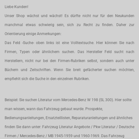
Liebe Kunden!
Unser Shop wächst und wächst! Es dürfte nicht nur für den Neukunden
manchmal etwas schwierig sein, sich zu Recht zu finden. Daher zur
Orientierung einige Anmerkungen:
Das Feld -Suche- oben links ist eine Volltextsuche. Hier können Sie nach
Firmen, Typen oder ähnlichem suchen. Das Hersteller Feld sucht nach
Herstellern, nicht nur bei den Firmen-Rubriken selbst, sondern auch unter
Büchern und Zeitschriften. Wenn Sie breit gefächerter suchen möchten,
empfiehlt sich die Suche in den einzelnen Rubriken.
Beispiel: Sie suchen Literatur vom Mercedes-Benz W 198 (SL 300). Hier sollte
man wissen, wann das Fahrzeug gebaut wurde. Prospekte,
Bedienungsanleitungen, Ersatzteillisten, Reparaturanleitungen und ähnliches
finden Sie dann unter: Fahrzeug Literatur Angebote / Pkw Literatur / Deutsche
Firmen / Mercedes-Benz / MB 1945-1959 und 1960-1969. Das Fahrzeug