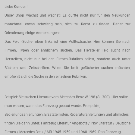
Liebe Kunden!
Unser Shop wächst und wächst! Es dürfte nicht nur für den Neukunden
manchmal etwas schwierig sein, sich zu Recht zu finden. Daher zur
Orientierung einige Anmerkungen:
Das Feld -Suche- oben links ist eine Volltextsuche. Hier können Sie nach
Firmen, Typen oder ähnlichem suchen. Das Hersteller Feld sucht nach
Herstellern, nicht nur bei den Firmen-Rubriken selbst, sondern auch unter
Büchern und Zeitschriften. Wenn Sie breit gefächerter suchen möchten,
empfiehlt sich die Suche in den einzelnen Rubriken.
Beispiel: Sie suchen Literatur vom Mercedes-Benz W 198 (SL 300). Hier sollte
man wissen, wann das Fahrzeug gebaut wurde. Prospekte,
Bedienungsanleitungen, Ersatzteillisten, Reparaturanleitungen und ähnliches
finden Sie dann unter: Fahrzeug Literatur Angebote / Pkw Literatur / Deutsche
Firmen / Mercedes-Benz / MB 1945-1959 und 1960-1969. Das Fahrzeug