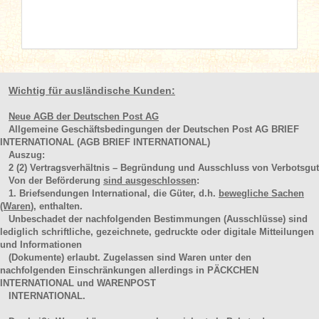
Wichtig für ausländische Kunden:
Neue AGB der Deutschen Post AG
Allgemeine Geschäftsbedingungen der Deutschen Post AG BRIEF
INTERNATIONAL (AGB BRIEF INTERNATIONAL)
Auszug:
2
(2)
Vertragsverhältnis – Begründung und Ausschluss von Verbotsgut
Von der Beförderung
sind ausgeschlossen
:
1. Briefsendungen International, die Güter, d.h.
bewegliche Sachen
(Waren
), enthalten.
Unbeschadet der nachfolgenden Bestimmungen (Ausschlüsse) sind
lediglich schriftliche, gezeichnete, gedruckte oder digitale Mitteilungen
und Informationen
(Dokumente) erlaubt. Zugelassen sind Waren unter den
nachfolgenden Einschränkungen allerdings in PÄCKCHEN
INTERNATIONAL und WARENPOST
INTERNATIONAL.