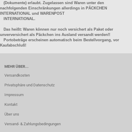
(Dokumente) erlaubt. Zugelassen sind Waren unter den
nachfolgenden Einschränkungen allerdings in PÄCKCHEN
INTERNATIONAL und WARENPOST
INTERNATIONAL.
Das heißt: Waren können nur noch versichert als Paket oder
unverversichert als Päckchen ins Ausland versandt werden!!
Portobeträge erscheinen automatisch beim Bestellvorgang, vor
Kaufabschluß!
MEHR ÜBER...
Versandkosten
Privatsphäre und Datenschutz
Impressum
Kontakt
Über uns
Versand- & Zahlungsbedingungen