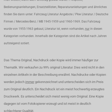
Bedienungsanleitungen, Ersatzteillisten, Reparaturanleitungen und ähnliches
finden Sie dann unter: Fahrzeug Literatur Angebote / Pkw Literatur / Deutsche
Firmen / Mercedes-Benz / MB 1945-1959 und 1960-1969. Das Fahrzeug
wurde von 1955-1963 gebaut, Literatur ist, wenn vorhanden,
nur
in diesen
Kategorien vorhanden. Innerhalb der Kategorien sind die Artikel nach Jahren
aufsteigend sotiert.
Das Thema Original, Nachdruck oder Kopie wird immer häufiger zur
Thematik. Wir verkaufen zu 99% original Literatur. Dies wird nicht in den
einzelnen Artikeln in der Beschreibung erwähnt. Nachdrucke oder Kopien
werden jedoch
immer
gekennzeichnet und unterscheiden sich im Preis
zum Original deutlich. Ein Nachdruck ist ein meist hochwertig erzeugtes
Druckwerk. Es unterscheidet sich meist wenig vom Original. Eine Kopie
dagegen ist vom Fotokopierer erzeugt und ist meist in deutlich
schlechterer Qualität.