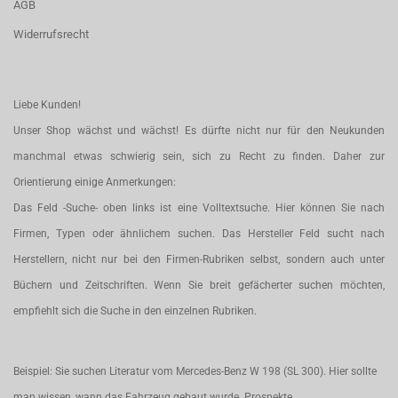
AGB
Widerrufsrecht
Liebe Kunden!
Unser Shop wächst und wächst! Es dürfte nicht nur für den Neukunden
manchmal etwas schwierig sein, sich zu Recht zu finden. Daher zur
Orientierung einige Anmerkungen:
Das Feld -Suche- oben links ist eine Volltextsuche. Hier können Sie nach
Firmen, Typen oder ähnlichem suchen. Das Hersteller Feld sucht nach
Herstellern, nicht nur bei den Firmen-Rubriken selbst, sondern auch unter
Büchern und Zeitschriften. Wenn Sie breit gefächerter suchen möchten,
empfiehlt sich die Suche in den einzelnen Rubriken.
Beispiel: Sie suchen Literatur vom Mercedes-Benz W 198 (SL 300). Hier sollte
man wissen, wann das Fahrzeug gebaut wurde. Prospekte,