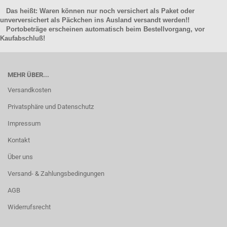
Das heißt: Waren können nur noch versichert als Paket oder
unverversichert als Päckchen ins Ausland versandt werden!!
Portobeträge erscheinen automatisch beim Bestellvorgang, vor
Kaufabschluß!
MEHR ÜBER...
Versandkosten
Privatsphäre und Datenschutz
Impressum
Kontakt
Über uns
Versand- & Zahlungsbedingungen
AGB
Widerrufsrecht