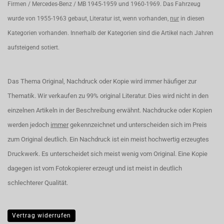
Firmen / Mercedes-Benz / MB 1945-1959 und 1960-1969. Das Fahrzeug
wurde von 1955-1963 gebaut, Literatur ist, wenn vorhanden,
nur
in diesen
Kategorien vorhanden. Innerhalb der Kategorien sind die Artikel nach Jahren
aufsteigend sotiert.
Das Thema Original, Nachdruck oder Kopie wird immer häufiger zur
Thematik. Wir verkaufen zu 99% original Literatur. Dies wird nicht in den
einzelnen Artikeln in der Beschreibung erwähnt. Nachdrucke oder Kopien
werden jedoch
immer
gekennzeichnet und unterscheiden sich im Preis
zum Original deutlich. Ein Nachdruck ist ein meist hochwertig erzeugtes
Druckwerk. Es unterscheidet sich meist wenig vom Original. Eine Kopie
dagegen ist vom Fotokopierer erzeugt und ist meist in deutlich
schlechterer Qualität.
Vertrag widerrufen