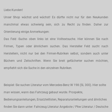
Liebe Kunden!
Unser Shop wächst und wächst! Es dürfte nicht nur für den Neukunden
manchmal etwas schwierig sein, sich zu Recht zu finden. Daher zur
Orientierung einige Anmerkungen:
Das Feld -Suche- oben links ist eine Volltextsuche. Hier können Sie nach
Firmen, Typen oder ähnlichem suchen. Das Hersteller Feld sucht nach
Herstellern, nicht nur bei den Firmen-Rubriken selbst, sondern auch unter
Büchern und Zeitschriften. Wenn Sie breit gefächerter suchen möchten,
empfiehlt sich die Suche in den einzelnen Rubriken.
Beispiel: Sie suchen Literatur vom Mercedes-Benz W 198 (SL 300). Hier sollte
man wissen, wann das Fahrzeug gebaut wurde. Prospekte,
Bedienungsanleitungen, Ersatzteillisten, Reparaturanleitungen und ähnliches
finden Sie dann unter: Fahrzeug Literatur Angebote / Pkw Literatur / Deutsche