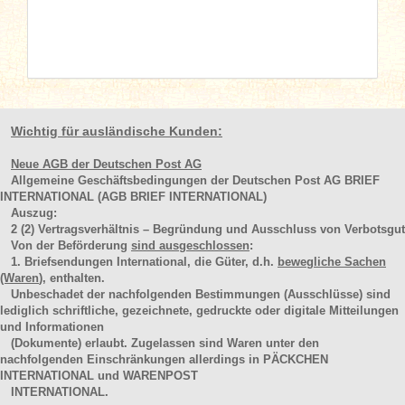
Wichtig für ausländische Kunden:
Neue AGB der Deutschen Post AG
Allgemeine Geschäftsbedingungen der Deutschen Post AG BRIEF
INTERNATIONAL (AGB BRIEF INTERNATIONAL)
Auszug:
2
(2)
Vertragsverhältnis – Begründung und Ausschluss von Verbotsgut
Von der Beförderung
sind ausgeschlossen
:
1. Briefsendungen International, die Güter, d.h.
bewegliche Sachen
(Waren
), enthalten.
Unbeschadet der nachfolgenden Bestimmungen (Ausschlüsse) sind
lediglich schriftliche, gezeichnete, gedruckte oder digitale Mitteilungen
und Informationen
(Dokumente) erlaubt. Zugelassen sind Waren unter den
nachfolgenden Einschränkungen allerdings in PÄCKCHEN
INTERNATIONAL und WARENPOST
INTERNATIONAL.