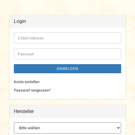
Login
E-
Mail-
Adresse
Passwort
ANMELDEN
Konto erstellen
Passwort vergessen?
Hersteller