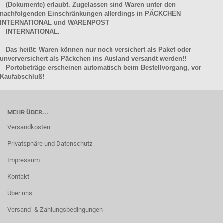
(Dokumente) erlaubt. Zugelassen sind Waren unter den
nachfolgenden Einschränkungen allerdings in PÄCKCHEN
INTERNATIONAL und WARENPOST
INTERNATIONAL.
Das heißt: Waren können nur noch versichert als Paket oder
unverversichert als Päckchen ins Ausland versandt werden!!
Portobeträge erscheinen automatisch beim Bestellvorgang, vor
Kaufabschluß!
MEHR ÜBER...
Versandkosten
Privatsphäre und Datenschutz
Impressum
Kontakt
Über uns
Versand- & Zahlungsbedingungen