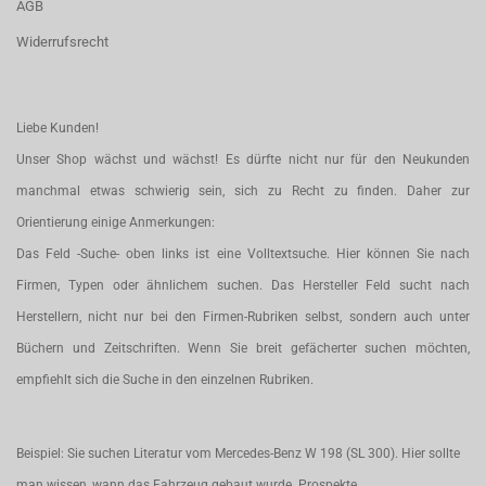
AGB
Widerrufsrecht
Liebe Kunden!
Unser Shop wächst und wächst! Es dürfte nicht nur für den Neukunden
manchmal etwas schwierig sein, sich zu Recht zu finden. Daher zur
Orientierung einige Anmerkungen:
Das Feld -Suche- oben links ist eine Volltextsuche. Hier können Sie nach
Firmen, Typen oder ähnlichem suchen. Das Hersteller Feld sucht nach
Herstellern, nicht nur bei den Firmen-Rubriken selbst, sondern auch unter
Büchern und Zeitschriften. Wenn Sie breit gefächerter suchen möchten,
empfiehlt sich die Suche in den einzelnen Rubriken.
Beispiel: Sie suchen Literatur vom Mercedes-Benz W 198 (SL 300). Hier sollte
man wissen, wann das Fahrzeug gebaut wurde. Prospekte,