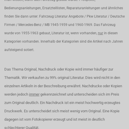
Bedienungsanleitungen, Ersatzteillisten, Reparaturanleitungen und ähnliches
finden Sie dann unter: Fahrzeug Literatur Angebote / Pkw Literatur / Deutsche
Firmen / Mercedes-Benz / MB 1945-1959 und 1960-1969. Das Fahrzeug
wurde von 1955-1963 gebaut, Literatur ist, wenn vorhanden,
nur
in diesen
Kategorien vorhanden. Innerhalb der Kategorien sind die Artikel nach Jahren
aufsteigend sotiert.
Das Thema Original, Nachdruck oder Kopie wird immer häufiger zur
Thematik. Wir verkaufen zu 99% original Literatur. Dies wird nicht in den
einzelnen Artikeln in der Beschreibung erwähnt. Nachdrucke oder Kopien
werden jedoch
immer
gekennzeichnet und unterscheiden sich im Preis
zum Original deutlich. Ein Nachdruck ist ein meist hochwertig erzeugtes
Druckwerk. Es unterscheidet sich meist wenig vom Original. Eine Kopie
dagegen ist vom Fotokopierer erzeugt und ist meist in deutlich
schlechterer Qualität.