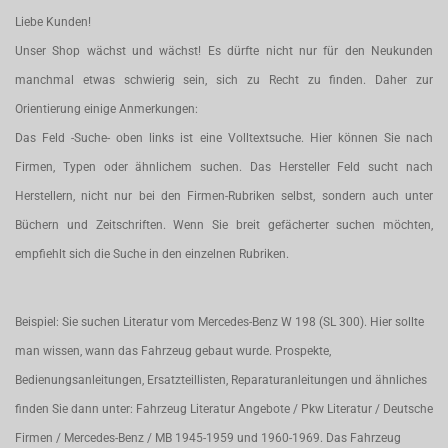
Liebe Kunden!
Unser Shop wächst und wächst! Es dürfte nicht nur für den Neukunden
manchmal etwas schwierig sein, sich zu Recht zu finden. Daher zur
Orientierung einige Anmerkungen:
Das Feld -Suche- oben links ist eine Volltextsuche. Hier können Sie nach
Firmen, Typen oder ähnlichem suchen. Das Hersteller Feld sucht nach
Herstellern, nicht nur bei den Firmen-Rubriken selbst, sondern auch unter
Büchern und Zeitschriften. Wenn Sie breit gefächerter suchen möchten,
empfiehlt sich die Suche in den einzelnen Rubriken.
Beispiel: Sie suchen Literatur vom Mercedes-Benz W 198 (SL 300). Hier sollte
man wissen, wann das Fahrzeug gebaut wurde. Prospekte,
Bedienungsanleitungen, Ersatzteillisten, Reparaturanleitungen und ähnliches
finden Sie dann unter: Fahrzeug Literatur Angebote / Pkw Literatur / Deutsche
Firmen / Mercedes-Benz / MB 1945-1959 und 1960-1969. Das Fahrzeug