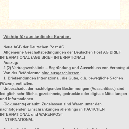
Wichtig für ausländische Kunden:
Neue AGB der Deutschen Post AG
Allgemeine Geschäftsbedingungen der Deutschen Post AG BRIEF
INTERNATIONAL (AGB BRIEF INTERNATIONAL)
Auszug:
2
(2)
Vertragsverhältnis – Begründung und Ausschluss von Verbotsgut
Von der Beförderung
sind ausgeschlossen
:
1. Briefsendungen International, die Güter, d.h.
bewegliche Sachen
(Waren
), enthalten.
Unbeschadet der nachfolgenden Bestimmungen (Ausschlüsse) sind
lediglich schriftliche, gezeichnete, gedruckte oder digitale Mitteilungen
und Informationen
(Dokumente) erlaubt. Zugelassen sind Waren unter den
nachfolgenden Einschränkungen allerdings in PÄCKCHEN
INTERNATIONAL und WARENPOST
INTERNATIONAL.