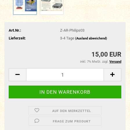
Art.Nr.:
Z-AR-Philips03
Lieferzeit:
3-4 Tage
(Ausland abweichend)
15,00 EUR
inkl. 7% MwSt. zzgl.
Versand
AUF DEN MERKZETTEL
FRAGE ZUM PRODUKT