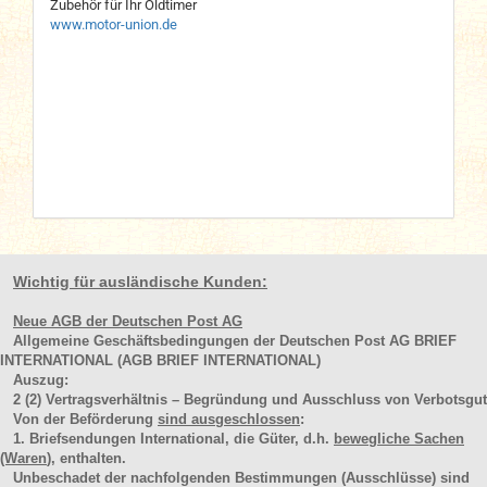
Zubehör für Ihr Oldtimer
www.motor-union.de
Wichtig für ausländische Kunden:
Neue AGB der Deutschen Post AG
Allgemeine Geschäftsbedingungen der Deutschen Post AG BRIEF
INTERNATIONAL (AGB BRIEF INTERNATIONAL)
Auszug:
2
(2)
Vertragsverhältnis – Begründung und Ausschluss von Verbotsgut
Von der Beförderung
sind ausgeschlossen
:
1. Briefsendungen International, die Güter, d.h.
bewegliche Sachen
(Waren
), enthalten.
Unbeschadet der nachfolgenden Bestimmungen (Ausschlüsse) sind