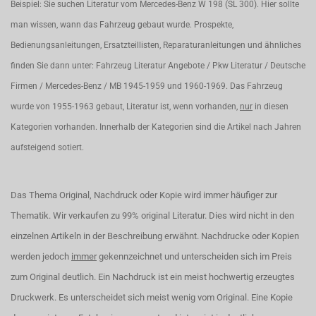
Beispiel: Sie suchen Literatur vom Mercedes-Benz W 198 (SL 300). Hier sollte
man wissen, wann das Fahrzeug gebaut wurde. Prospekte,
Bedienungsanleitungen, Ersatzteillisten, Reparaturanleitungen und ähnliches
finden Sie dann unter: Fahrzeug Literatur Angebote / Pkw Literatur / Deutsche
Firmen / Mercedes-Benz / MB 1945-1959 und 1960-1969. Das Fahrzeug
wurde von 1955-1963 gebaut, Literatur ist, wenn vorhanden,
nur
in diesen
Kategorien vorhanden. Innerhalb der Kategorien sind die Artikel nach Jahren
aufsteigend sotiert.
Das Thema Original, Nachdruck oder Kopie wird immer häufiger zur
Thematik. Wir verkaufen zu 99% original Literatur. Dies wird nicht in den
einzelnen Artikeln in der Beschreibung erwähnt. Nachdrucke oder Kopien
werden jedoch
immer
gekennzeichnet und unterscheiden sich im Preis
zum Original deutlich. Ein Nachdruck ist ein meist hochwertig erzeugtes
Druckwerk. Es unterscheidet sich meist wenig vom Original. Eine Kopie