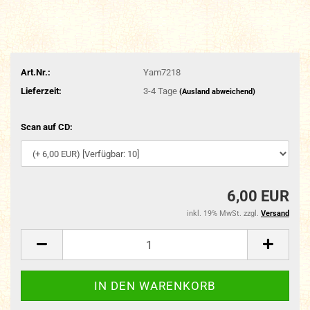
Art.Nr.:
Yam7218
Lieferzeit:
3-4 Tage
(Ausland abweichend)
Scan auf CD:
6,00 EUR
inkl. 19% MwSt. zzgl.
Versand