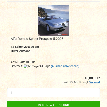
Alfa-Romeo Spider Prospekt 5.2003
12 Seiten 20 x 20 cm
Guter Zustand
Art.Nr.: Alfa10350c
Lieferzeit:
3-4 Tage
(Ausland abweichend)
10,00 EUR
inkl. 7% MwSt. zzgl.
Versand
IN DEN WARENKORB