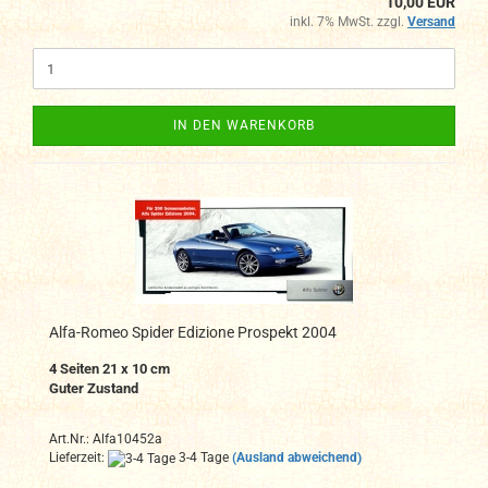
10,00 EUR
inkl. 7% MwSt. zzgl.
Versand
IN DEN WARENKORB
Alfa-Romeo Spider Edizione Prospekt 2004
4 Seiten 21 x 10 cm
Guter Zustand
Art.Nr.: Alfa10452a
Lieferzeit:
3-4 Tage
(Ausland abweichend)