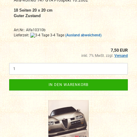
18 Seiten 20 x 20 cm
Guter Zustand
Art.Nr.: Alfa10310b
Lieferzeit:
3-4 Tage
(Ausland abweichend)
7,50 EUR
inkl. 7% MwSt. zzgl.
Versand
IN DEN WARENKORB