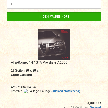
IN DEN WARENKORB
Alfa-Romeo 147 GTA Preisliste 7.2003
16 Seiten 20 x 20 cm
Guter Zustand
Art.Nr.: Alfa10412a
Lieferzeit:
3-4 Tage
(Ausland abweichend)
5,00 EUR
inkl. 7% MwSt. zzgl.
Versand