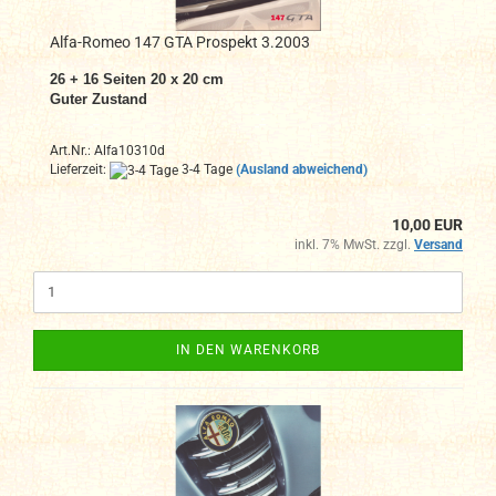
Alfa-Romeo 147 GTA Prospekt 3.2003
26 + 16 Seiten 20 x 20 cm
Guter Zustand
Art.Nr.: Alfa10310d
Lieferzeit:
3-4 Tage
(Ausland abweichend)
10,00 EUR
inkl. 7% MwSt. zzgl.
Versand
IN DEN WARENKORB