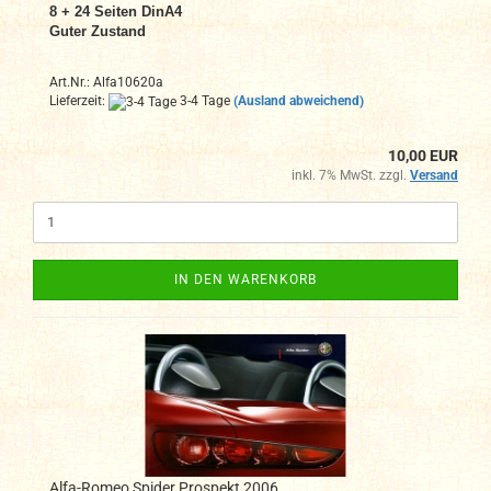
8 + 24 Seiten DinA4
Guter Zustand
Art.Nr.: Alfa10620a
Lieferzeit:
3-4 Tage
(Ausland abweichend)
10,00 EUR
inkl. 7% MwSt. zzgl.
Versand
IN DEN WARENKORB
Alfa-Romeo Spider Prospekt 2006