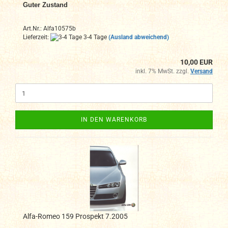
Guter Zustand
Art.Nr.: Alfa10575b
Lieferzeit:
3-4 Tage
(Ausland abweichend)
10,00 EUR
inkl. 7% MwSt. zzgl.
Versand
IN DEN WARENKORB
Alfa-Romeo 159 Prospekt 7.2005