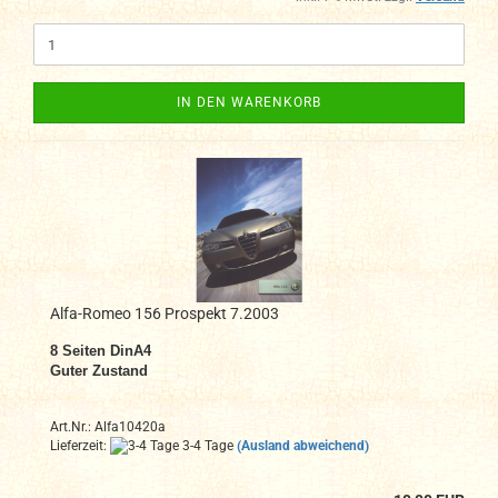
IN DEN WARENKORB
Alfa-Romeo 156 Prospekt 7.2003
8 Seiten DinA4
Guter Zustand
Art.Nr.: Alfa10420a
Lieferzeit:
3-4 Tage
(Ausland abweichend)