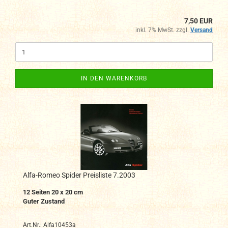
7,50 EUR
inkl. 7% MwSt. zzgl.
Versand
IN DEN WARENKORB
Alfa-Romeo Spider Preisliste 7.2003
12 Seiten 20 x 20 cm
Guter Zustand
Art.Nr.: Alfa10453a