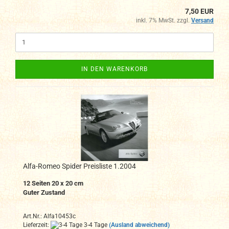
7,50 EUR
inkl. 7% MwSt. zzgl.
Versand
IN DEN WARENKORB
Alfa-Romeo Spider Preisliste 1.2004
12 Seiten 20 x 20 cm
Guter Zustand
Art.Nr.: Alfa10453c
Lieferzeit:
3-4 Tage
(Ausland abweichend)