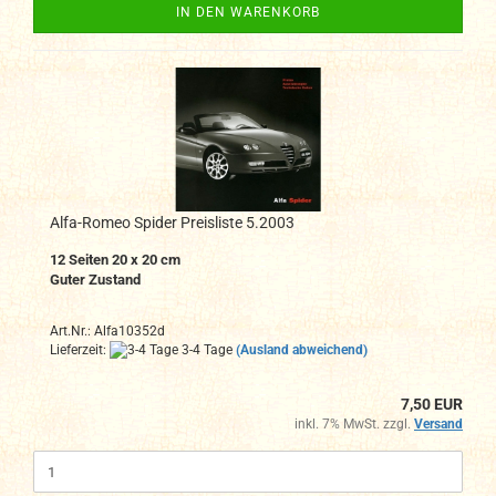
IN DEN WARENKORB
Alfa-Romeo Spider Preisliste 5.2003
12 Seiten 20 x 20 cm
Guter Zustand
Art.Nr.: Alfa10352d
Lieferzeit:
3-4 Tage
(Ausland abweichend)
7,50 EUR
inkl. 7% MwSt. zzgl.
Versand