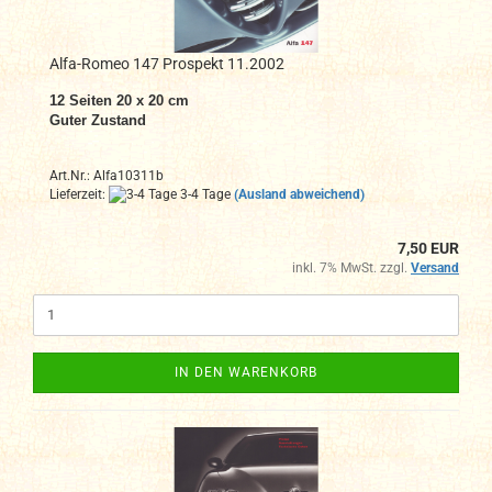
Alfa-Romeo 147 Prospekt 11.2002
12 Seiten 20 x 20 cm
Guter Zustand
Art.Nr.: Alfa10311b
Lieferzeit:
3-4 Tage
(Ausland abweichend)
7,50 EUR
inkl. 7% MwSt. zzgl.
Versand
IN DEN WARENKORB