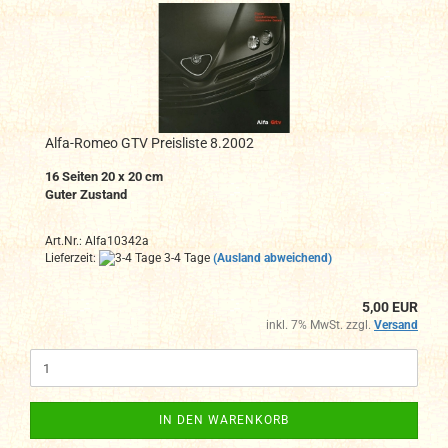
Alfa-Romeo GTV Preisliste 8.2002
16 Seiten 20 x 20 cm
Guter Zustand
Art.Nr.: Alfa10342a
Lieferzeit:
3-4 Tage
(Ausland abweichend)
5,00 EUR
inkl. 7% MwSt. zzgl.
Versand
IN DEN WARENKORB