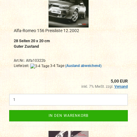
Alfa-Romeo 156 Preisliste 12.2002
28 Seiten 20 x 20 cm
Guter Zustand
Art.Nr.: Alfa10322b
Lieferzeit:
3-4 Tage
(Ausland abweichend)
5,00 EUR
inkl. 7% MwSt. zzgl.
Versand
IN DEN WARENKORB