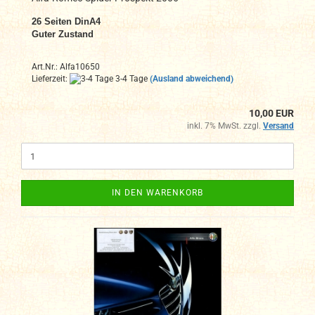
26
Seiten DinA4
Guter Zustand
Art.Nr.: Alfa10650
Lieferzeit:
3-4 Tage
(Ausland abweichend)
10,00 EUR
inkl. 7% MwSt. zzgl.
Versand
IN DEN WARENKORB