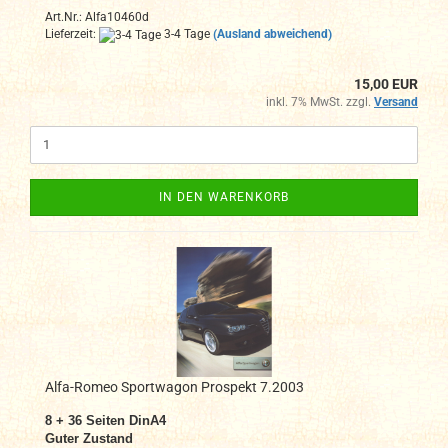
Art.Nr.: Alfa10460d
Lieferzeit:
3-4 Tage
(Ausland abweichend)
15,00 EUR
inkl. 7% MwSt. zzgl.
Versand
IN DEN WARENKORB
Alfa-Romeo Sportwagon Prospekt 7.2003
8 + 36 Seiten DinA4
Guter Zustand