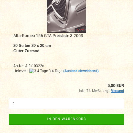
Alfa-Romeo 156 GTA Preisliste 3.2003
20 Seiten 20 x 20 cm
Guter Zustand
Art.Nr.: Alfa10322c
Lieferzeit:
3-4 Tage
(Ausland abweichend)
5,00 EUR
inkl. 7% MwSt. zzgl.
Versand
IN DEN WARENKORB