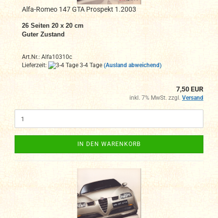
Alfa-Romeo 147 GTA Prospekt 1.2003
26 Seiten 20 x 20 cm
Guter Zustand
Art.Nr.: Alfa10310c
Lieferzeit:
3-4 Tage
(Ausland abweichend)
7,50 EUR
inkl. 7% MwSt. zzgl.
Versand
IN DEN WARENKORB