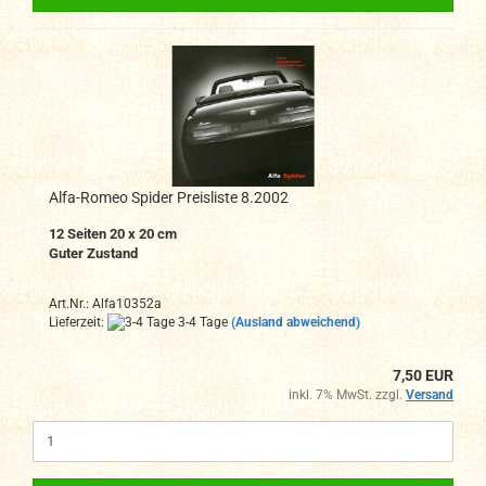
Alfa-Romeo Spider Preisliste 8.2002
12 Seiten 20 x 20 cm
Guter Zustand
Art.Nr.: Alfa10352a
Lieferzeit:
3-4 Tage
(Ausland abweichend)
7,50 EUR
inkl. 7% MwSt. zzgl.
Versand