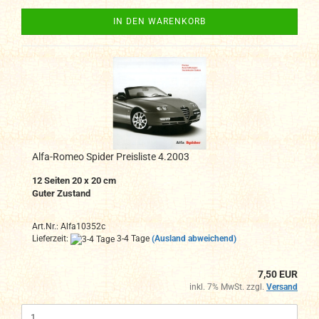
IN DEN WARENKORB
Alfa-Romeo Spider Preisliste 4.2003
12 Seiten 20 x 20 cm
Guter Zustand
Art.Nr.: Alfa10352c
Lieferzeit:
3-4 Tage
(Ausland abweichend)
7,50 EUR
inkl. 7% MwSt. zzgl.
Versand