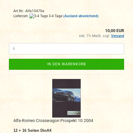
Art.Nr.: Alfa10470a
Lieferzeit:
3-4 Tage
(Ausland abweichend)
10,00 EUR
inkl. 7% MwSt. zzgl.
Versand
IN DEN WARENKORB
Alfa-Romeo Crosswagon Prospekt 10.2004
12 + 16 Seiten DinA4