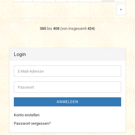
»
385
bis
408
(von insgesamt
424
)
Login
E-
Mail-
Adresse
Passwort
ANMELDEN
Konto erstellen
Passwort vergessen?