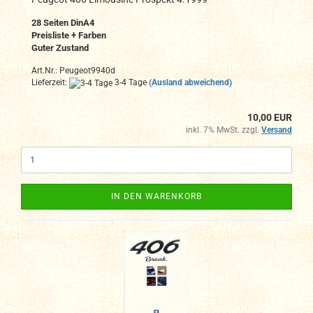
28 Seiten DinA4
Preisliste + Farben
Guter Zustand
Art.Nr.: Peugeot9940d
Lieferzeit:
3-4 Tage
(Ausland abweichend)
10,00 EUR
inkl. 7% MwSt. zzgl.
Versand
IN DEN WARENKORB