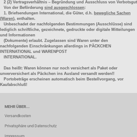
2
(2)
Vertragsverhältnis – Begründung und Ausschluss von Verbotsgut
Von der Beförderung
sind ausgeschlossen
:
1. Briefsendungen International, die Güter, d.h.
bewegliche Sachen
(Waren
), enthalten.
Unbeschadet der nachfolgenden Bestimmungen (Ausschlüsse) sind
lediglich schriftliche, gezeichnete, gedruckte oder digitale Mitteilungen
und Informationen
(Dokumente) erlaubt. Zugelassen sind Waren unter den
nachfolgenden Einschränkungen allerdings in PÄCKCHEN
INTERNATIONAL und WARENPOST
INTERNATIONAL.
Das heißt: Waren können nur noch versichert als Paket oder
unverversichert als Päckchen ins Ausland versandt werden!!
Portobeträge erscheinen automatisch beim Bestellvorgang, vor
Kaufabschluß!
MEHR ÜBER...
Versandkosten
Privatsphäre und Datenschutz
Impressum