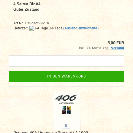
4 Seiten DinA4
Guter Zustand
Art.Nr.: Peugeot9921a
Lieferzeit:
3-4 Tage
(Ausland abweichend)
5,00 EUR
inkl. 7% MwSt. zzgl.
Versand
IN DEN WARENKORB
Peugeot 406 Limousine Prospekt 4.1999