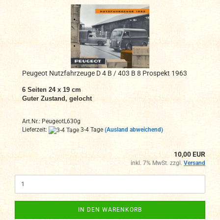
Peugeot Nutzfahrzeuge D 4 B / 403 B 8 Prospekt 1963
6
Seiten 24 x 19 cm
Guter Zustand, gelocht
Art.Nr.: PeugeotL630g
Lieferzeit:
3-4 Tage
(Ausland abweichend)
10,00 EUR
inkl. 7% MwSt. zzgl.
Versand
IN DEN WARENKORB