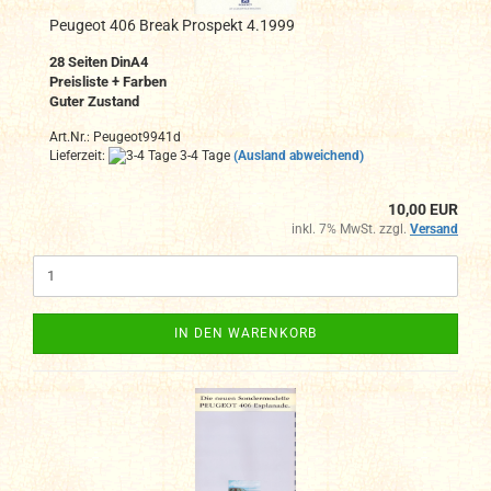
Peugeot 406 Break Prospekt 4.1999
28 Seiten DinA4
Preisliste + Farben
Guter Zustand
Art.Nr.: Peugeot9941d
Lieferzeit:
3-4 Tage
(Ausland abweichend)
10,00 EUR
inkl. 7% MwSt. zzgl.
Versand
IN DEN WARENKORB