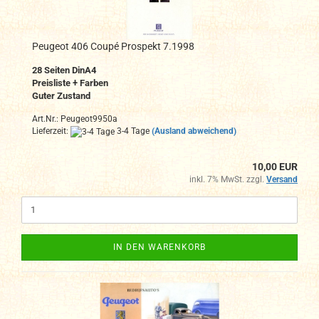
Peugeot 406 Coupé Prospekt 7.1998
28 Seiten DinA4
Preisliste + Farben
Guter Zustand
Art.Nr.: Peugeot9950a
Lieferzeit:
3-4 Tage
(Ausland abweichend)
10,00 EUR
inkl. 7% MwSt. zzgl.
Versand
IN DEN WARENKORB