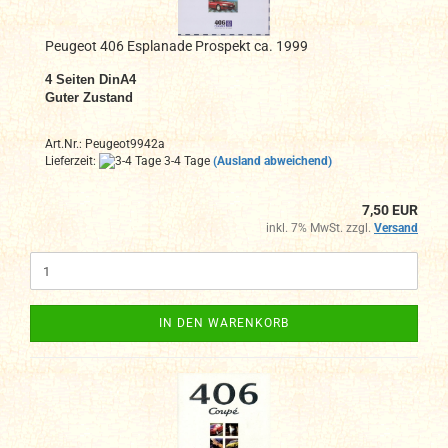
Peugeot 406 Esplanade Prospekt ca. 1999
4 Seiten DinA4
Guter Zustand
Art.Nr.: Peugeot9942a
Lieferzeit:
3-4 Tage
(Ausland abweichend)
7,50 EUR
inkl. 7% MwSt. zzgl.
Versand
IN DEN WARENKORB