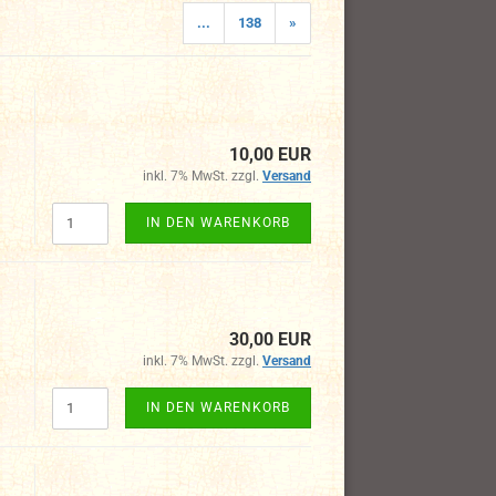
...
138
»
10,00 EUR
inkl. 7% MwSt. zzgl.
Versand
IN DEN WARENKORB
30,00 EUR
inkl. 7% MwSt. zzgl.
Versand
IN DEN WARENKORB