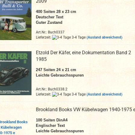
2009
400 Seiten 28 x 23 cm
Deutscher Text
Guter Zustand
Art.Nr.: Buch0337
Lieferzeit:
3-4 Tage
(Ausland abweichend)
Etzold Der Käfer, eine Dokumentation Band 2
1985
247 Seiten 24 x 21 cm
Leichte Gebrauchsspuren
Art.Nr.: Buch0338.2
Lieferzeit:
3-4 Tage
(Ausland abweichend)
Brookland Books VW Kübelwagen 1940-1975 
100 Seiten DinA4
Englischer Text
Leichte Gebrauchsspuren