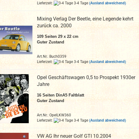
Lieferzeit:
3-4 Tage
(Ausland abweichend)
Mixing Verlag Der Beetle, eine Legende kehrt
zurück ca. 2000
109 Seiten 29 x 22 cm
Guter Zustand
Art.Nr.: Buch0359
Lieferzeit:
3-4 Tage
(Ausland abweichend)
Opel Geschäftswagen 0,5 to Prospekt 1930er
Jahre
16
Seiten DinA
5 Faltblatt
Guter Zustand
Art.Nr.: OpelLKW360
Lieferzeit:
3-4 Tage
(Ausland abweichend)
VW AG Ihr neuer Golf GTI 10.2004