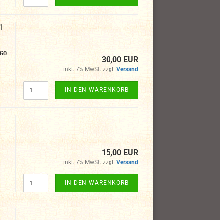
1
960
30,00 EUR
inkl. 7% MwSt. zzgl.
Versand
IN DEN WARENKORB
15,00 EUR
inkl. 7% MwSt. zzgl.
Versand
IN DEN WARENKORB