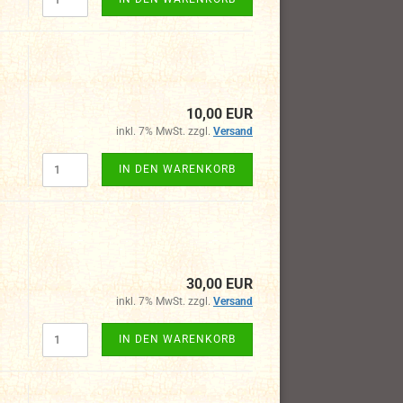
10,00 EUR
inkl. 7% MwSt. zzgl.
Versand
IN DEN WARENKORB
30,00 EUR
inkl. 7% MwSt. zzgl.
Versand
IN DEN WARENKORB