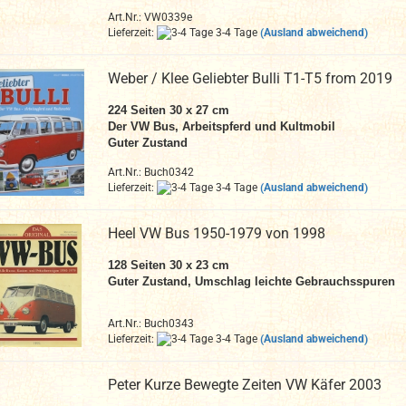
Art.Nr.: VW0339e
Lieferzeit:
3-4 Tage
(Ausland abweichend)
Weber / Klee Geliebter Bulli T1-T5 from 2019
224 Seiten 30 x 27 cm
Der VW Bus, Arbeitspferd und Kultmobil
Guter Zustand
Art.Nr.: Buch0342
Lieferzeit:
3-4 Tage
(Ausland abweichend)
Heel VW Bus 1950-1979 von 1998
128 Seiten 30 x 23 cm
Guter Zustand, Umschlag leichte Gebrauchsspuren
Art.Nr.: Buch0343
Lieferzeit:
3-4 Tage
(Ausland abweichend)
Peter Kurze Bewegte Zeiten VW Käfer 2003