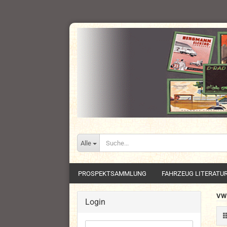
Alle
PROSPEKTSAMMLUNG
FAHRZEUG LITERATU
VW
Login