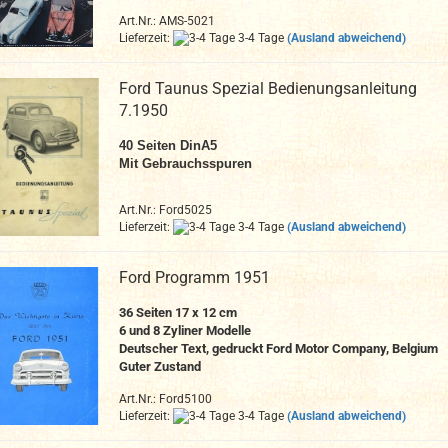
Art.Nr.: AMS-5021
Lieferzeit:
3-4 Tage
(Ausland abweichend)
Ford Taunus Spezial Bedienungsanleitung
7.1950
40
Seiten DinA
5
Mit Gebrauchsspuren
Art.Nr.: Ford5025
Lieferzeit:
3-4 Tage
(Ausland abweichend)
Ford Programm 1951
36 Seiten 17 x 12 cm
6 und 8 Zyliner Modelle
Deutscher Text, gedruckt Ford Motor Company, Belgium
Guter Zustand
Art.Nr.: Ford5100
Lieferzeit:
3-4 Tage
(Ausland abweichend)