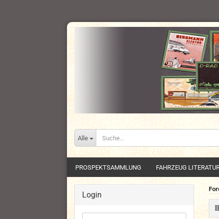
Alle
PROSPEKTSAMMLUNG
FAHRZEUG LITERATU
For
Login