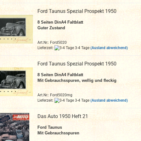
Ford Taunus Spezial Prospekt 1950
8
Seiten DinA4 Faltblatt
Guter Zustand
Art.Nr.: Ford5020
Lieferzeit:
3-4 Tage
(Ausland abweichend)
Ford Taunus Spezial Prospekt 1950
8 Seiten DinA4
Faltblatt
Mit Gebrauchsspuren, wellig und fleckig
Art.Nr.: Ford5020mg
Lieferzeit:
3-4 Tage
(Ausland abweichend)
Das Auto 1950 Heft 21
Ford Taunus
Mit Gebrauchsspuren