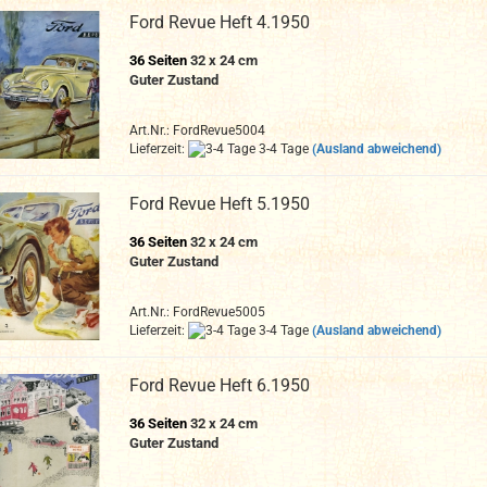
Ford Revue Heft 4.1950
36 Seiten
32 x 24 cm
Guter Zustand
Art.Nr.: FordRevue5004
Lieferzeit:
3-4 Tage
(Ausland abweichend)
Ford Revue Heft 5.1950
36 Seiten
32 x 24 cm
Guter Zustand
Art.Nr.: FordRevue5005
Lieferzeit:
3-4 Tage
(Ausland abweichend)
Ford Revue Heft 6.1950
36 Seiten
32 x 24 cm
Guter Zustand