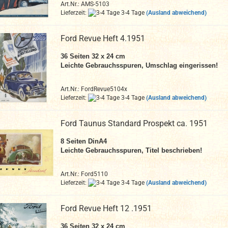
Art.Nr.: AMS-5103
Lieferzeit:
3-4 Tage
(Ausland abweichend)
Ford Revue Heft 4.1951
36 Seiten 32 x 24 cm
Leichte Gebrauchsspuren, Umschlag eingerissen!
Art.Nr.: FordRevue5104x
Lieferzeit:
3-4 Tage
(Ausland abweichend)
Ford Taunus Standard Prospekt ca. 1951
8
Seiten DinA4
Leichte Gebrauchsspuren, Titel beschrieben!
Art.Nr.: Ford5110
Lieferzeit:
3-4 Tage
(Ausland abweichend)
Ford Revue Heft 12 .1951
36 Seiten 32 x 24 cm