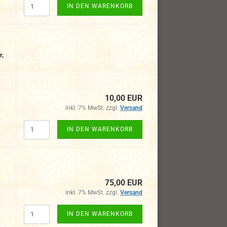
IN DEN WARENKORB
r,
10,00 EUR
inkl. 7% MwSt. zzgl.
Versand
IN DEN WARENKORB
75,00 EUR
inkl. 7% MwSt. zzgl.
Versand
IN DEN WARENKORB