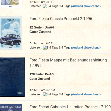
Art.Nr.: Ford9611
Lieferzeit:
3-4 Tage
(Ausland abweichend)
Ford Fiesta Classic Prospekt 2.1996
12
Seiten DinA4
Guter Zustand
Art.Nr.: Ford9611b
Lieferzeit:
3-4 Tage
(Ausland abweichend)
Ford Fiesta Mappe mit Bedienungsanleitung
1.1996
128 Seiten DinA5
Guter Zustand
Art.Nr.: Ford9615M
Lieferzeit:
3-4 Tage
(Ausland abweichend)
Ford Escort Cabriolet Unlimited Prospekt 7.19