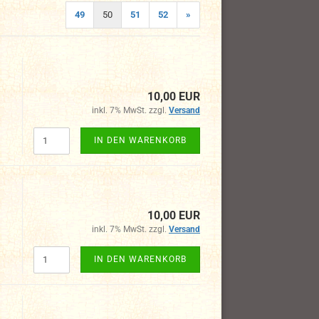
49
50
51
52
»
10,00 EUR
inkl. 7% MwSt. zzgl.
Versand
IN DEN WARENKORB
10,00 EUR
inkl. 7% MwSt. zzgl.
Versand
IN DEN WARENKORB