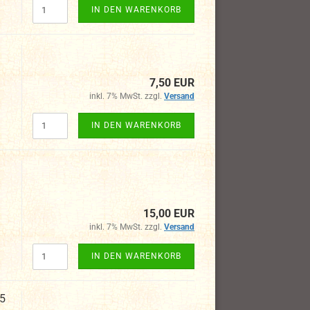
IN DEN WARENKORB
7,50 EUR
inkl. 7% MwSt. zzgl.
Versand
IN DEN WARENKORB
15,00 EUR
inkl. 7% MwSt. zzgl.
Versand
IN DEN WARENKORB
95