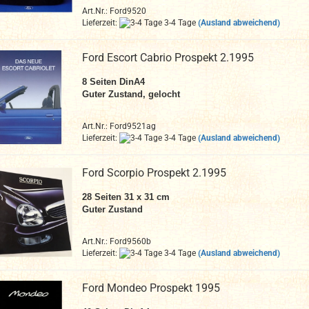
Art.Nr.: Ford9520
Lieferzeit:
3-4 Tage
(Ausland abweichend)
Ford Escort Cabrio Prospekt 2.1995
8
Seiten DinA4
Guter Zustand, gelocht
Art.Nr.: Ford9521ag
Lieferzeit:
3-4 Tage
(Ausland abweichend)
Ford Scorpio Prospekt 2.1995
28 Seiten 31 x 31 cm
Guter Zustand
Art.Nr.: Ford9560b
Lieferzeit:
3-4 Tage
(Ausland abweichend)
Ford Mondeo Prospekt 1995