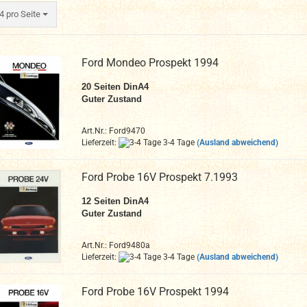
ro Seite
4 pro Seite
Ford Mondeo Prospekt 1994
20
Seiten DinA4
Guter Zustand
Art.Nr.: Ford9470
Lieferzeit:
3-4 Tage
(Ausland abweichend)
Ford Probe 16V Prospekt 7.1993
12
Seiten DinA4
Guter Zustand
Art.Nr.: Ford9480a
Lieferzeit:
3-4 Tage
(Ausland abweichend)
Ford Probe 16V Prospekt 1994