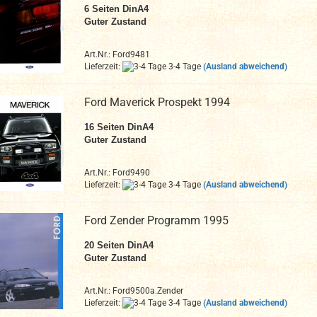
6
Seiten DinA4
Guter Zustand
Art.Nr.: Ford9481
Lieferzeit:
3-4 Tage
(Ausland abweichend)
Ford Maverick Prospekt 1994
16
Seiten DinA4
Guter Zustand
Art.Nr.: Ford9490
Lieferzeit:
3-4 Tage
(Ausland abweichend)
Ford Zender Programm 1995
20 Seiten DinA4
Guter Zustand
Art.Nr.: Ford9500a.Zender
Lieferzeit:
3-4 Tage
(Ausland abweichend)