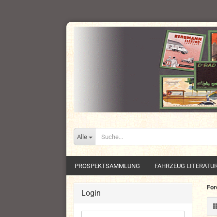
Alle
PROSPEKTSAMMLUNG
FAHRZEUG LITERATU
For
Login