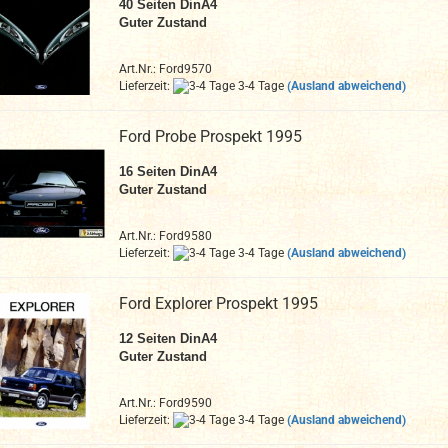
40
Seiten DinA4
Guter Zustand
Art.Nr.: Ford9570
Lieferzeit:
3-4 Tage
(Ausland abweichend)
Ford Probe Prospekt 1995
16
Seiten DinA4
Guter Zustand
Art.Nr.: Ford9580
Lieferzeit:
3-4 Tage
(Ausland abweichend)
Ford Explorer Prospekt 1995
12
Seiten DinA4
Guter Zustand
Art.Nr.: Ford9590
Lieferzeit:
3-4 Tage
(Ausland abweichend)