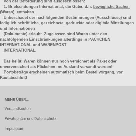
Von der Beförderung
sind ausgeschlossen
:
1. Briefsendungen International, die Güter, d.h.
bewegliche Sachen
(Waren
), enthalten.
Unbeschadet der nachfolgenden Bestimmungen (Ausschlüsse) sind
lediglich schriftliche, gezeichnete, gedruckte oder digitale Mitteilungen
und Informationen
(Dokumente) erlaubt. Zugelassen sind Waren unter den
nachfolgenden Einschränkungen allerdings in PÄCKCHEN
INTERNATIONAL und WARENPOST
INTERNATIONAL.
Das heißt: Waren können nur noch versichert als Paket oder
unverversichert als Päckchen ins Ausland versandt werden!!
Portobeträge erscheinen automatisch beim Bestellvorgang, vor
Kaufabschluß!
MEHR ÜBER...
Versandkosten
Privatsphäre und Datenschutz
Impressum