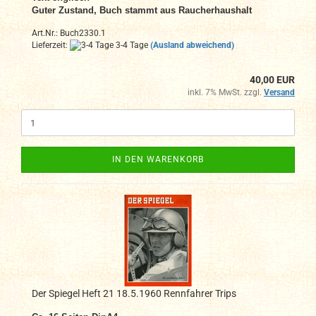
Guter Zustand, Buch stammt aus Raucherhaushalt
Art.Nr.: Buch2330.1
Lieferzeit:
3-4 Tage
(Ausland abweichend)
40,00 EUR
inkl. 7% MwSt. zzgl.
Versand
IN DEN WARENKORB
Der Spiegel Heft 21 18.5.1960 Rennfahrer Trips