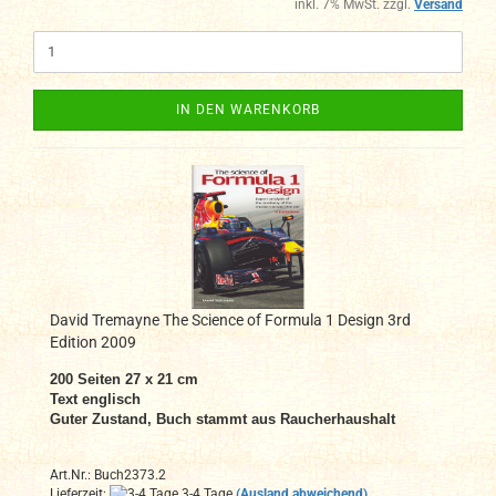
inkl. 7% MwSt. zzgl.
Versand
IN DEN WARENKORB
David Tremayne The Science of Formula 1 Design 3rd
Edition 2009
200 Seiten 27 x 21 cm
Text englisch
Guter Zustand, Buch stammt aus Raucherhaushalt
Art.Nr.: Buch2373.2
Lieferzeit:
3-4 Tage
(Ausland abweichend)