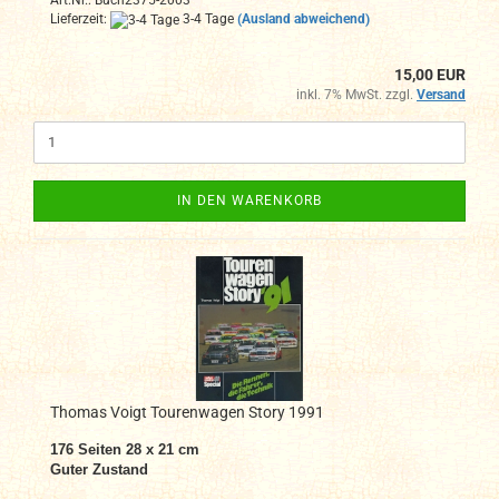
Art.Nr.: Buch2375-2003
Lieferzeit:
3-4 Tage
(Ausland abweichend)
15,00 EUR
inkl. 7% MwSt. zzgl.
Versand
IN DEN WARENKORB
Thomas Voigt Tourenwagen Story 1991
176 Seiten 28 x 21 cm
Guter Zustand