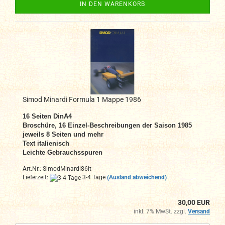
IN DEN WARENKORB
Simod Minardi Formula 1 Mappe 1986
16 Seiten DinA4
Broschüre, 16 Einzel-Beschreibungen der Saison 1985
jeweils 8 Seiten und mehr
Text italienisch
Leichte Gebrauchsspuren
Art.Nr.: SimodMinardi86it
Lieferzeit:
3-4 Tage
(Ausland abweichend)
30,00 EUR
inkl. 7% MwSt. zzgl.
Versand