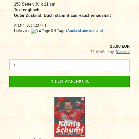
158 Seiten 30 x 21 cm
Text englisch
Guter Zustand, Buch stammt aus Raucherhaushalt
Art.Nr.: Buch2377.1
Lieferzeit:
3-4 Tage
(Ausland abweichend)
25,00 EUR
inkl. 7% MwSt. zzgl.
Versand
IN DEN WARENKORB