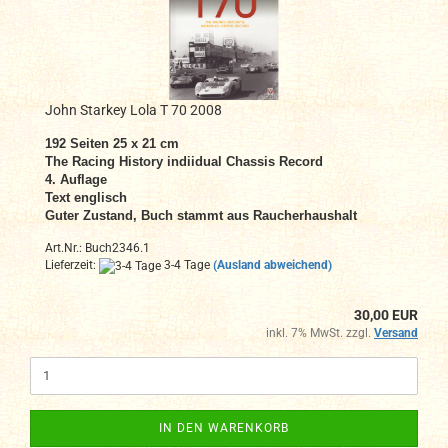
John Starkey Lola T 70 2008
192 Seiten 25 x 21 cm
The Racing History indiidual Chassis Record
4. Auflage
Text englisch
Guter Zustand, Buch stammt aus Raucherhaushalt
Art.Nr.: Buch2346.1
Lieferzeit:
3-4 Tage
(Ausland abweichend)
30,00 EUR
inkl. 7% MwSt. zzgl.
Versand
IN DEN WARENKORB