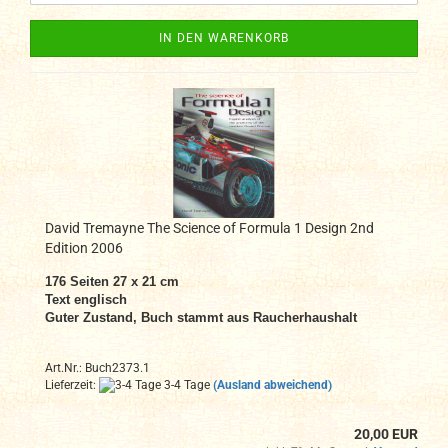
IN DEN WARENKORB
David Tremayne The Science of Formula 1 Design 2nd
Edition 2006
176 Seiten 27 x 21 cm
Text englisch
Guter Zustand, Buch stammt aus Raucherhaushalt
Art.Nr.: Buch2373.1
Lieferzeit:
3-4 Tage
(Ausland abweichend)
20,00 EUR