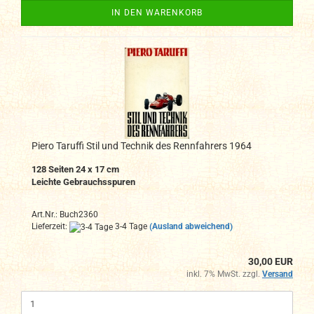
IN DEN WARENKORB
Piero Taruffi Stil und Technik des Rennfahrers 1964
128 Seiten 24 x 17 cm
Leichte Gebrauchsspuren
Art.Nr.: Buch2360
Lieferzeit:
3-4 Tage
(Ausland abweichend)
30,00 EUR
inkl. 7% MwSt. zzgl.
Versand