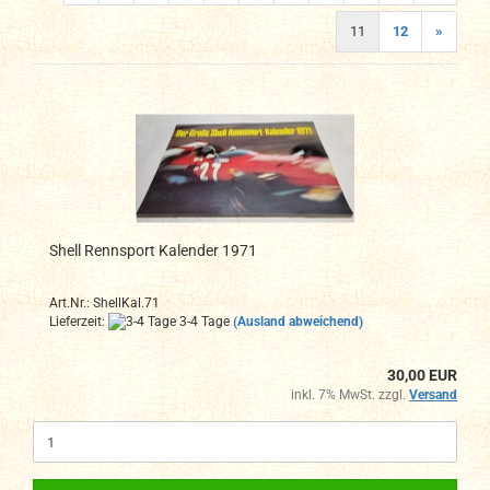
11
12
»
Shell Rennsport Kalender 1971
Art.Nr.: ShellKal.71
Lieferzeit:
3-4 Tage
(Ausland abweichend)
30,00 EUR
inkl. 7% MwSt. zzgl.
Versand