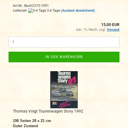
Art.Nr.: Buch2375-1991
Lieferzeit:
3-4 Tage
(Ausland abweichend)
15,00 EUR
inkl. 7% MwSt. zzgl.
Versand
IN DEN WARENKORB
Thomas Voigt Tourenwagen Story 1992
190 Seiten 28 x 21 cm
Guter Zustand