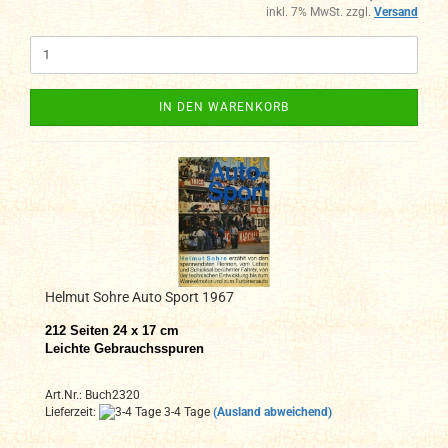
inkl. 7% MwSt. zzgl.
Versand
IN DEN WARENKORB
Helmut Sohre Auto Sport 1967
212 Seiten 24 x 17 cm
Leichte Gebrauchsspuren
Art.Nr.: Buch2320
Lieferzeit:
3-4 Tage
(Ausland abweichend)