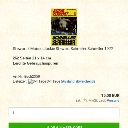
Stewart / Manso Jackie Stewart Schneller Schneller 1972
262 Seiten 21 x 14 cm
Leichte Gebrauchsspuren
Art.Nr.: Buch2350
Lieferzeit:
3-4 Tage
(Ausland abweichend)
15,00 EUR
inkl. 7% MwSt. zzgl.
Versand
IN DEN WARENKORB