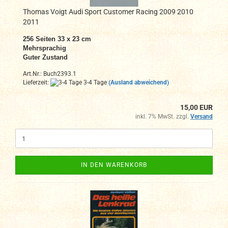
Thomas Voigt Audi Sport Customer Racing 2009 2010
2011
256 Seiten 33 x 23 cm
Mehrsprachig
Guter Zustand
Art.Nr.: Buch2393.1
Lieferzeit:
3-4 Tage
(Ausland abweichend)
15,00 EUR
inkl. 7% MwSt. zzgl.
Versand
IN DEN WARENKORB