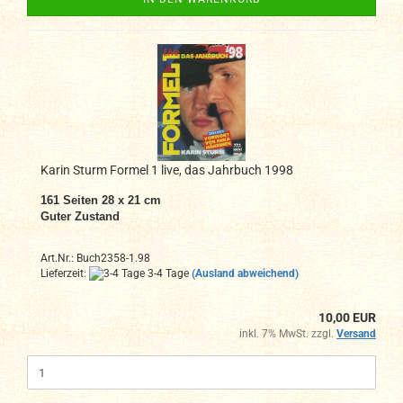
Karin Sturm Formel 1 live, das Jahrbuch 1998
161 Seiten 28 x 21 cm
Guter Zustand
Art.Nr.: Buch2358-1.98
Lieferzeit:
3-4 Tage
(Ausland abweichend)
10,00 EUR
inkl. 7% MwSt. zzgl.
Versand