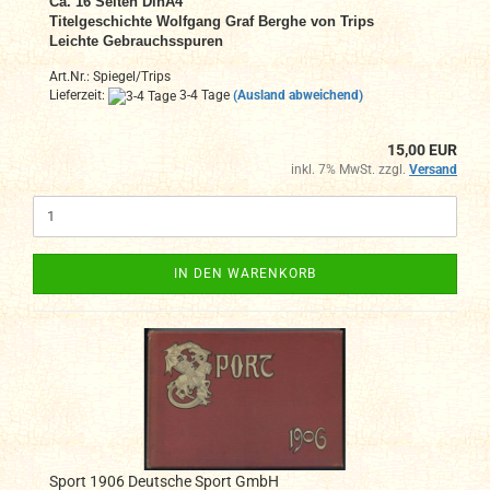
Ca. 16
Seiten DinA4
Titelgeschichte Wolfgang Graf Berghe von Trips
Leichte Gebrauchsspuren
Art.Nr.: Spiegel/Trips
Lieferzeit:
3-4 Tage
(Ausland abweichend)
15,00 EUR
inkl. 7% MwSt. zzgl.
Versand
IN DEN WARENKORB
Sport 1906 Deutsche Sport GmbH