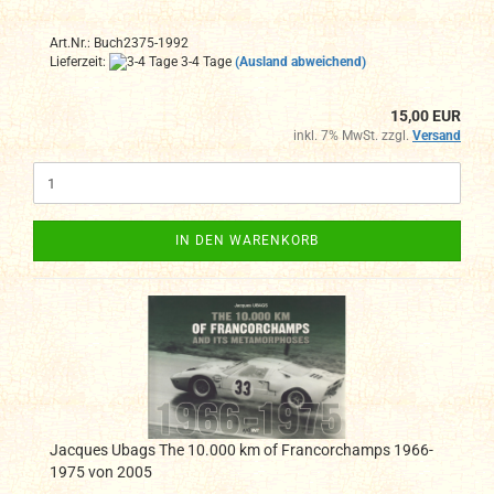
Art.Nr.: Buch2375-1992
Lieferzeit:
3-4 Tage
(Ausland abweichend)
15,00 EUR
inkl. 7% MwSt. zzgl.
Versand
IN DEN WARENKORB
Jacques Ubags The 10.000 km of Francorchamps 1966-
1975 von 2005