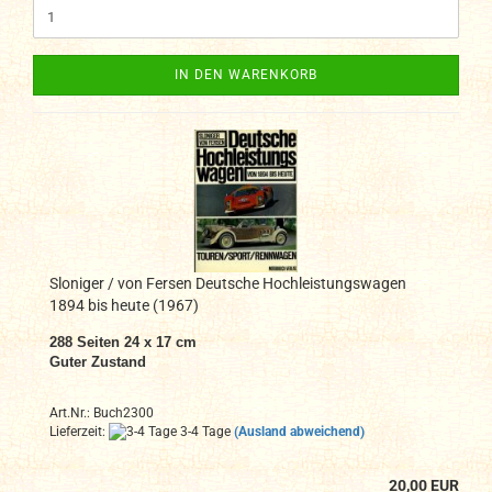
IN DEN WARENKORB
Sloniger / von Fersen Deutsche Hochleistungswagen
1894 bis heute (1967)
288 Seiten 24 x 17 cm
Guter Zustand
Art.Nr.: Buch2300
Lieferzeit:
3-4 Tage
(Ausland abweichend)
20,00 EUR