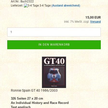
Art.Nr.: Buch2322
Lieferzeit:
3-4 Tage
(Ausland abweichend)
15,00 EUR
inkl. 7% MwSt. zzgl.
Versand
IN DEN WARENKORB
Ronnie Spain GT 40 1986/2003
326 Seiten 27 x 20 cm
An Individual History and Race Record
Text englisch