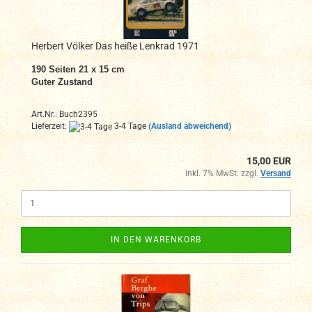
Herbert Völker Das heiße Lenkrad 1971
190 Seiten 21 x 15 cm
Guter Zustand
Art.Nr.: Buch2395
Lieferzeit:
3-4 Tage
(Ausland abweichend)
15,00 EUR
inkl. 7% MwSt. zzgl.
Versand
IN DEN WARENKORB