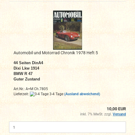
Automobil und Motorrad Chronik 1978 Heft 5
44
Seiten DinA4
Dixi Lkw 1914
BMW R 47
Guter Zustand
Art.Nr.: A+M Ch.7805
Lieferzeit:
3-4 Tage
(Ausland abweichend)
10,00 EUR
inkl. 7% MwSt. zzgl.
Versand