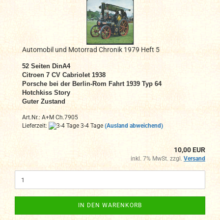
Automobil und Motorrad Chronik 1979 Heft 5
52 Seiten DinA4
Citroen 7 CV Cabriolet 1938
Porsche bei der Berlin-Rom Fahrt 1939 Typ 64
Hotchkiss Story
Guter Zustand
Art.Nr.: A+M Ch.7905
Lieferzeit:
3-4 Tage
(Ausland abweichend)
10,00 EUR
inkl. 7% MwSt. zzgl.
Versand
IN DEN WARENKORB