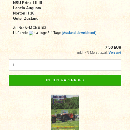
NSU Prinz I II III
Lancia Augusta
Norton H 16
Guter Zustand
Art.Nr.: A+M Ch.8103
Lieferzeit:
3-4 Tage
(Ausland abweichend)
7,50 EUR
inkl. 7% MwSt. zzgl.
Versand
IN DEN WARENKORB