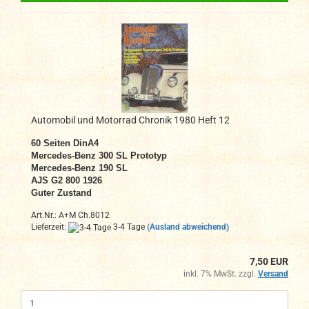
Automobil und Motorrad Chronik 1980 Heft 12
60
Seiten DinA4
Mercedes-Benz 300 SL Prototyp
Mercedes-Benz 190 SL
AJS G2 800 1926
Guter Zustand
Art.Nr.: A+M Ch.8012
Lieferzeit:
3-4 Tage
(Ausland abweichend)
7,50 EUR
inkl. 7% MwSt. zzgl.
Versand