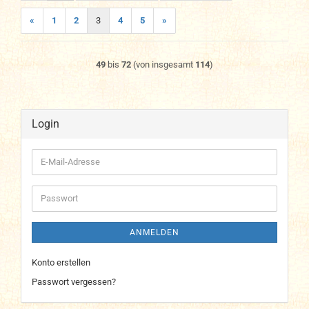
«
1
2
3
4
5
»
49
bis
72
(von insgesamt
114
)
Login
E-
Mail-
Adresse
Passwort
ANMELDEN
Konto erstellen
Passwort vergessen?