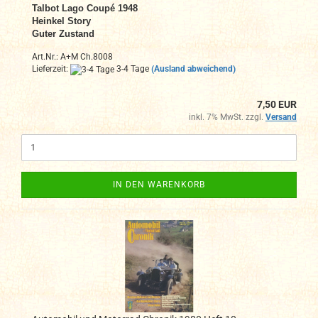
Talbot Lago Coupé 1948
Heinkel Story
Guter Zustand
Art.Nr.: A+M Ch.8008
Lieferzeit:
3-4 Tage
(Ausland abweichend)
7,50 EUR
inkl. 7% MwSt. zzgl.
Versand
IN DEN WARENKORB