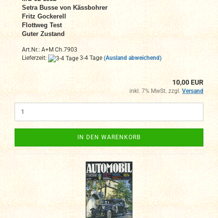
Setra Busse von Kässbohrer
Fritz Gockerell
Flottweg Test
Guter Zustand
Art.Nr.: A+M Ch.7903
Lieferzeit:
3-4 Tage
(Ausland abweichend)
10,00 EUR
inkl. 7% MwSt. zzgl.
Versand
IN DEN WARENKORB