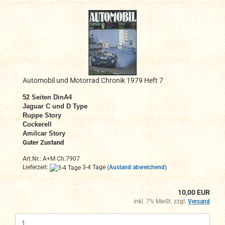
Automobil und Motorrad Chronik 1979 Heft 7
52 Seiten DinA4
Jaguar C und D Type
Ruppe Story
Cockerell
Amilcar Story
Guter Zustand
Art.Nr.: A+M Ch.7907
Lieferzeit:
3-4 Tage
(Ausland abweichend)
10,00 EUR
inkl. 7% MwSt. zzgl.
Versand