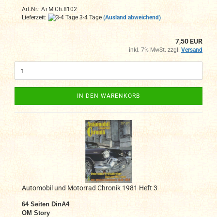
Art.Nr.: A+M Ch.8102
Lieferzeit:
3-4 Tage
(Ausland abweichend)
7,50 EUR
inkl. 7% MwSt. zzgl.
Versand
IN DEN WARENKORB
Automobil und Motorrad Chronik 1981 Heft 3
64 Seiten DinA4
OM Story