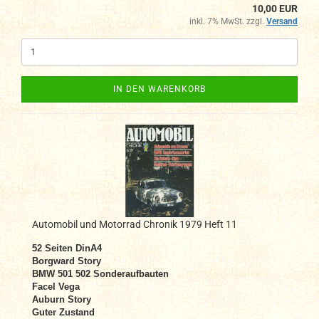
10,00 EUR
inkl. 7% MwSt. zzgl.
Versand
IN DEN WARENKORB
Automobil und Motorrad Chronik 1979 Heft 11
52 Seiten DinA4
Borgward Story
BMW 501 502 Sonderaufbauten
Facel Vega
Auburn Story
Guter Zustand