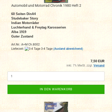
Automobil und Motorrad Chronik 1980 Heft 2
60 Seiten DinA4
Studebaker Story
Indian Motorräder
Luchterhand & Freytag Karosserien
Alba 1919
Guter Zustand
Art.Nr.: A+M Ch.8002
Lieferzeit:
3-4 Tage
(Ausland abweichend)
7,50 EUR
inkl. 7% MwSt. zzgl.
Versand
IN DEN WARENKORB