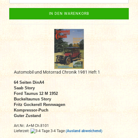
IN DEN WARENKORB
Automobil und Motorrad Chronik 1981 Heft 1
64 Seiten DinA4
Saab Story
Ford Taunus 12 M 1952
Buckeltaunus Story
Fritz Gockerell Rennwagen
Kompressor-Puch
Guter Zustand
Art.Nr.: A+M Ch.8101
Lieferzeit:
3-4 Tage
(Ausland abweichend)