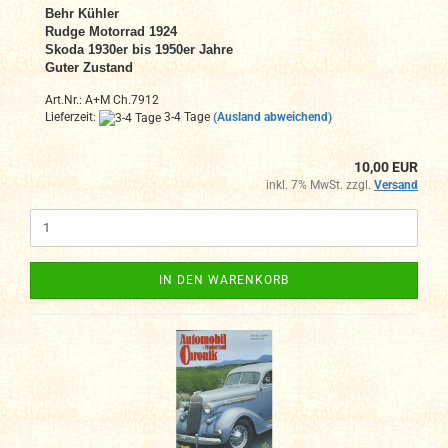
Behr Kühler
Rudge Motorrad 1924
Skoda 1930er bis 1950er Jahre
Guter Zustand
Art.Nr.: A+M Ch.7912
Lieferzeit:
3-4 Tage
(Ausland abweichend)
10,00 EUR
inkl. 7% MwSt. zzgl.
Versand
IN DEN WARENKORB