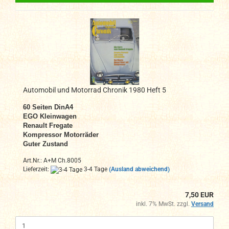
Automobil und Motorrad Chronik 1980 Heft 5
60 Seiten DinA4
EGO Kleinwagen
Renault Fregate
Kompressor Motorräder
Guter Zustand
Art.Nr.: A+M Ch.8005
Lieferzeit:
3-4 Tage
(Ausland abweichend)
7,50 EUR
inkl. 7% MwSt. zzgl.
Versand