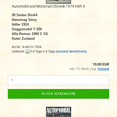
Automobil und Motorrad Chronik 1979 Heft 4
50 Seiten DinA4
Hanomag Story
Adler 1914
Goggomobil T 250
Alfa Romeo 1900 C SS
Guter Zustand
Art.Nr.: A+M Ch.7904
Lieferzeit:
3-4 Tage
(Ausland abweichend)
10,00 EUR
inkl. 7% MwSt. zzgl.
Versand
IN DEN WARENKORB