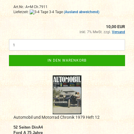
Art.Nr.: A+M Ch.7911
Lieferzeit:
3-4 Tage
(Ausland abweichend)
10,00 EUR
inkl. 7% MwSt. zzgl.
Versand
IN DEN WARENKORB
Automobil und Motorrad Chronik 1979 Heft 12
52 Seiten DinA4
Ford A 75 Jahre