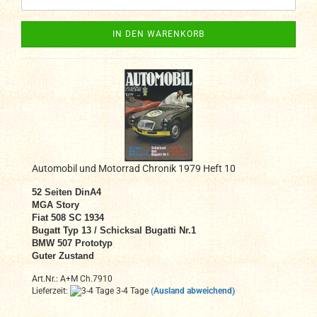
IN DEN WARENKORB
Automobil und Motorrad Chronik 1979 Heft 10
52 Seiten DinA4
MGA Story
Fiat 508 SC 1934
Bugatt Typ 13 / Schicksal Bugatti Nr.1
BMW 507 Prototyp
Guter Zustand
Art.Nr.: A+M Ch.7910
Lieferzeit:
3-4 Tage
(Ausland abweichend)