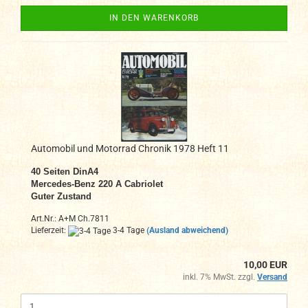
IN DEN WARENKORB
Automobil und Motorrad Chronik 1978 Heft 11
40
Seiten DinA4
Mercedes-Benz 220 A Cabriolet
Guter Zustand
Art.Nr.: A+M Ch.7811
Lieferzeit:
3-4 Tage
(Ausland abweichend)
10,00 EUR
inkl. 7% MwSt. zzgl.
Versand