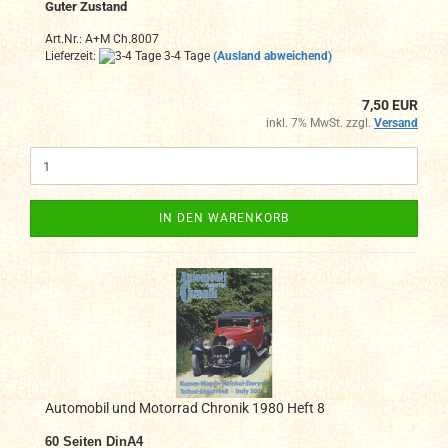
Guter Zustand
Art.Nr.: A+M Ch.8007
Lieferzeit:
3-4 Tage
(Ausland abweichend)
7,50 EUR
inkl. 7% MwSt. zzgl.
Versand
IN DEN WARENKORB
Automobil und Motorrad Chronik 1980 Heft 8
60
Seiten DinA4