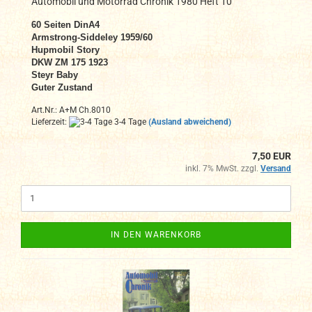
Automobil und Motorrad Chronik 1980 Heft 10
60 Seiten DinA4
Armstrong-Siddeley 1959/60
Hupmobil Story
DKW ZM 175 1923
Steyr Baby
Guter Zustand
Art.Nr.: A+M Ch.8010
Lieferzeit:
3-4 Tage
(Ausland abweichend)
7,50 EUR
inkl. 7% MwSt. zzgl.
Versand
IN DEN WARENKORB