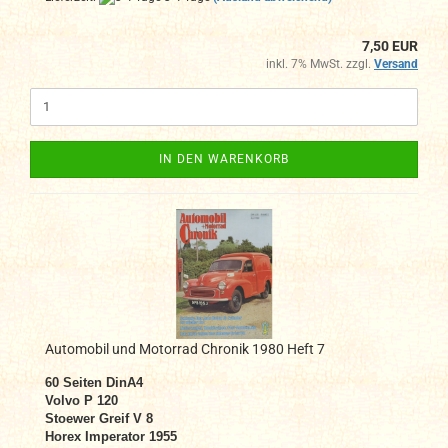
7,50 EUR
inkl. 7% MwSt. zzgl.
Versand
IN DEN WARENKORB
Automobil und Motorrad Chronik 1980 Heft 7
60 Seiten DinA4
Volvo P 120
Stoewer Greif V 8
Horex Imperator 1955