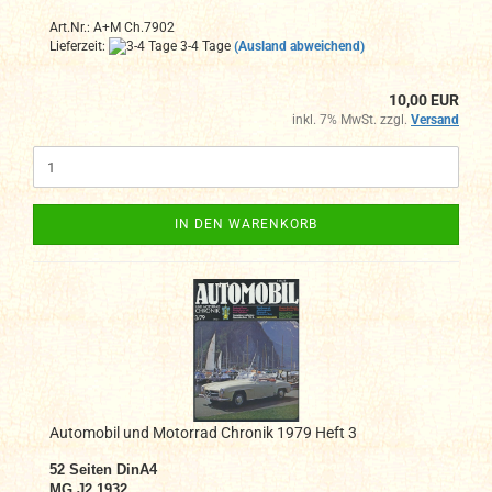
Art.Nr.: A+M Ch.7902
Lieferzeit:
3-4 Tage
(Ausland abweichend)
10,00 EUR
inkl. 7% MwSt. zzgl.
Versand
IN DEN WARENKORB
Automobil und Motorrad Chronik 1979 Heft 3
52 Seiten DinA4
MG J2 1932