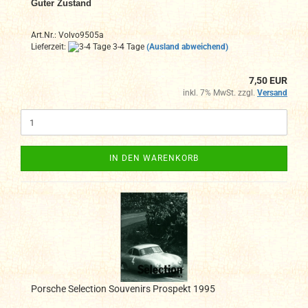
Guter Zustand
Art.Nr.: Volvo9505a
Lieferzeit:
3-4 Tage
(Ausland abweichend)
7,50 EUR
inkl. 7% MwSt. zzgl.
Versand
IN DEN WARENKORB
Porsche Selection Souvenirs Prospekt 1995