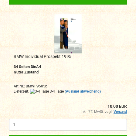
BMW Individual Prospekt 1995
34 Seiten DinA4
Guter Zustand
Art.Nr.: BMWP9505b
Lieferzeit:
3-4 Tage
(Ausland abweichend)
10,00 EUR
inkl. 7% MwSt. zzgl.
Versand