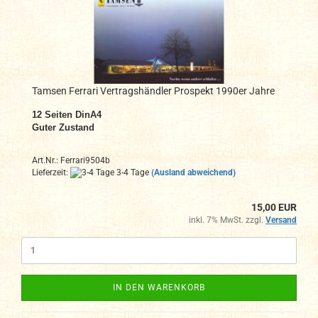
Tamsen Ferrari Vertragshändler Prospekt 1990er Jahre
12 Seiten DinA4
Guter Zustand
Art.Nr.: Ferrari9504b
Lieferzeit:
3-4 Tage
(Ausland abweichend)
15,00 EUR
inkl. 7% MwSt. zzgl.
Versand
IN DEN WARENKORB