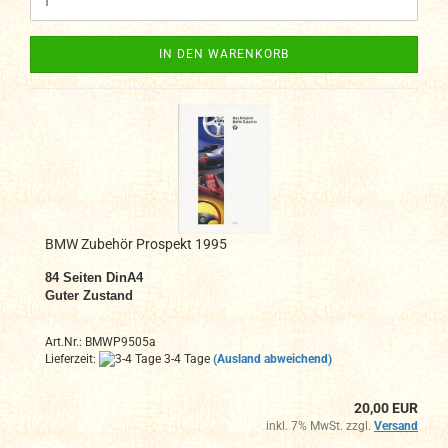
IN DEN WARENKORB
BMW Zubehör Prospekt 1995
84
Seiten DinA4
Guter Zustand
Art.Nr.: BMWP9505a
Lieferzeit:
3-4 Tage
(Ausland abweichend)
20,00 EUR
inkl. 7% MwSt. zzgl.
Versand