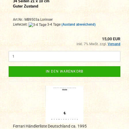
34 Seiten 21 x 10 cm
Guter Zustand
Art.Nr.: MB9503a.Lorinser
Lieferzeit:
3-4 Tage
(Ausland abweichend)
15,00 EUR
inkl. 7% MwSt. zzgl.
Versand
IN DEN WARENKORB
Ferrari Händlerliste Deutschland ca. 1995