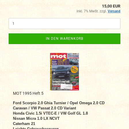
15,00 EUR
inkl. 7% MwSt. zzgl.
Versand
IN DEN WARENKORB
MOT 1995 Heft 5
Ford Scorpio 2.0 Ghia Turnier / Opel Omega 2.0 CD
Caravan / VW Passat 2.0 CD Variant
Honda Civic 1.5i VTEC-E / VW Golf GL 1.8
Nissan Micra 1.0 LX NCVT
Caterham 21
Leichte Gebrauchsspuren