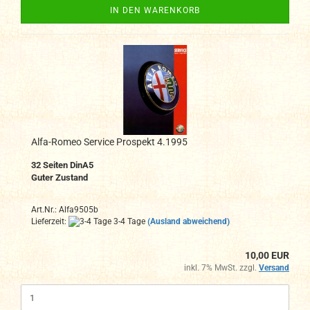
IN DEN WARENKORB
Alfa-Romeo Service Prospekt 4.1995
32 Seiten DinA5
Guter Zustand
Art.Nr.: Alfa9505b
Lieferzeit:
3-4 Tage
(Ausland abweichend)
10,00 EUR
inkl. 7% MwSt. zzgl.
Versand