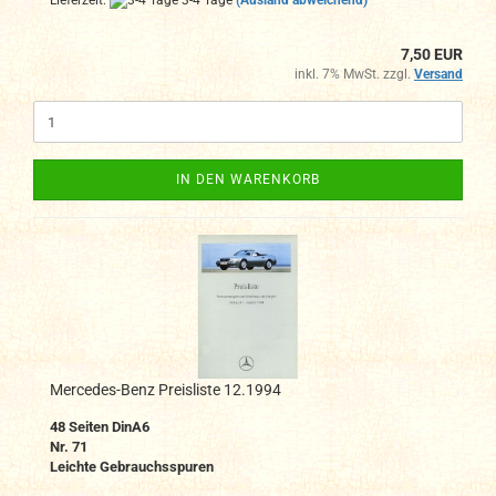
Lieferzeit:
3-4 Tage
(Ausland abweichend)
7,50 EUR
inkl. 7% MwSt. zzgl.
Versand
IN DEN WARENKORB
Mercedes-Benz Preisliste 12.1994
48
Seiten DinA6
Nr. 71
Leichte Gebrauchsspuren