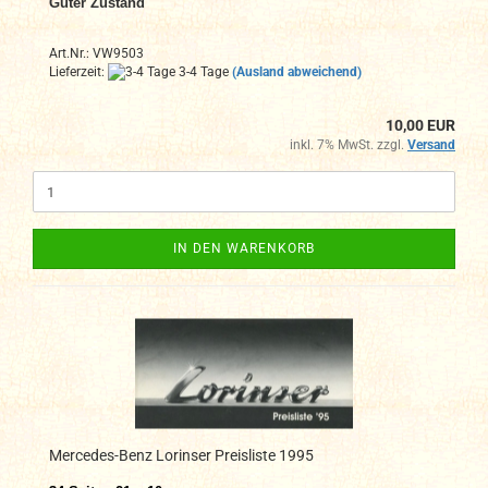
Guter Zustand
Art.Nr.: VW9503
Lieferzeit:
3-4 Tage
(Ausland abweichend)
10,00 EUR
inkl. 7% MwSt. zzgl.
Versand
IN DEN WARENKORB
Mercedes-Benz Lorinser Preisliste 1995