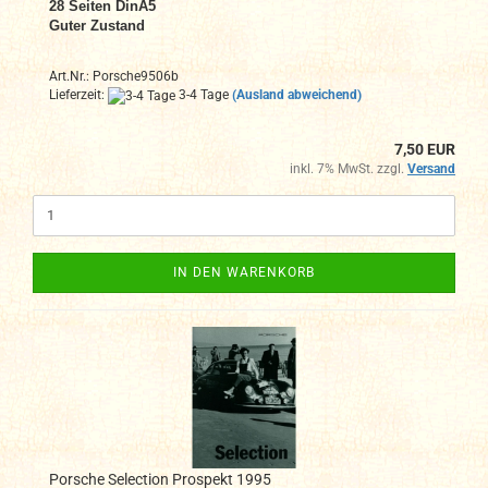
28
Seiten DinA
5
Guter Zustand
Art.Nr.: Porsche9506b
Lieferzeit:
3-4 Tage
(Ausland abweichend)
7,50 EUR
inkl. 7% MwSt. zzgl.
Versand
IN DEN WARENKORB
Porsche Selection Prospekt 1995