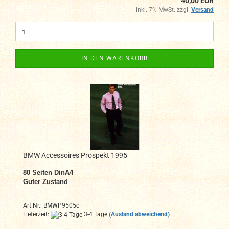
40,00 EUR
inkl. 7% MwSt. zzgl.
Versand
IN DEN WARENKORB
BMW Accessoires Prospekt 1995
80 Seiten DinA4
Guter Zustand
Art.Nr.: BMWP9505c
Lieferzeit:
3-4 Tage
(Ausland abweichend)