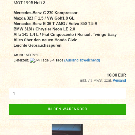
MOT 1995 Heft 3
Mercedes-Benz C 230 Kompressor
Mazda 323 F 1.5 / VW Golf1.8 GL
Mercedes-Benz E 36 T AMG / Volvo 850 T-5 R
BMW 318i / Chrysler Neon LE 2.0
Alfa 145 1.4 L / Fiat Cinquecento / Renault Twingo Easy
Alles über den neuen Honda Civic
Leichte Gebrauchsspuren
Art.Nr.: MOT9503
Lieferzeit:
3-4 Tage
(Ausland abweichend)
10,00 EUR
inkl. 7% MwSt. zzgl.
Versand
IN DEN WARENKORB