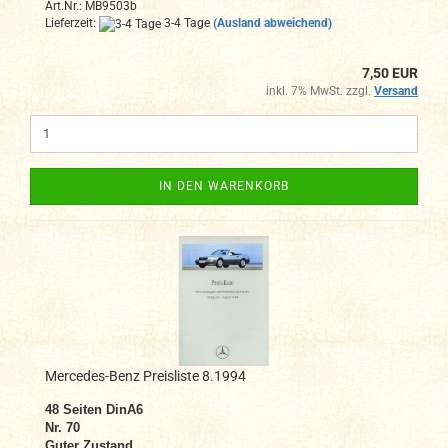
Art.Nr.: MB9503b
Lieferzeit:
3-4 Tage
(Ausland abweichend)
7,50 EUR
inkl. 7% MwSt. zzgl.
Versand
IN DEN WARENKORB
Mercedes-Benz Preisliste 8.1994
48
Seiten DinA6
Nr. 70
Guter Zustand