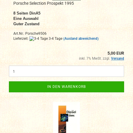
Porsche Selection Prospekt 1995
8
Seiten DinA
5
Eine Auswahl
Guter Zustand
Art.Nr.: Porsche9506
Lieferzeit:
3-4 Tage
(Ausland abweichend)
5,00 EUR
inkl. 7% MwSt. zzgl.
Versand
IN DEN WARENKORB