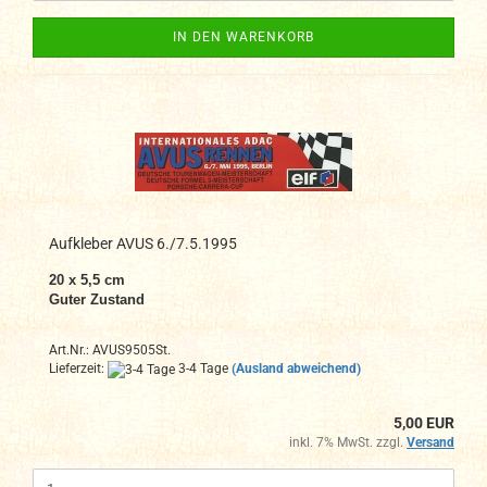
IN DEN WARENKORB
Aufkleber AVUS 6./7.5.1995
20 x 5,5 cm
Guter Zustand
Art.Nr.: AVUS9505St.
Lieferzeit:
3-4 Tage
(Ausland abweichend)
5,00 EUR
inkl. 7% MwSt. zzgl.
Versand