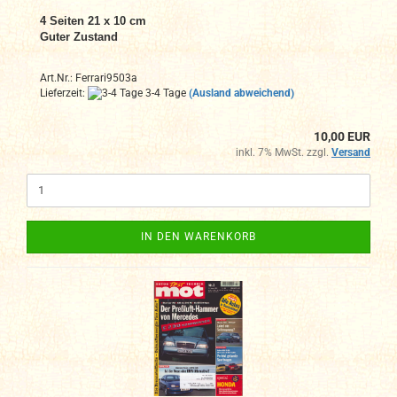
4 Seiten 21 x 10 cm
Guter Zustand
Art.Nr.: Ferrari9503a
Lieferzeit:
3-4 Tage
(Ausland abweichend)
10,00 EUR
inkl. 7% MwSt. zzgl.
Versand
IN DEN WARENKORB