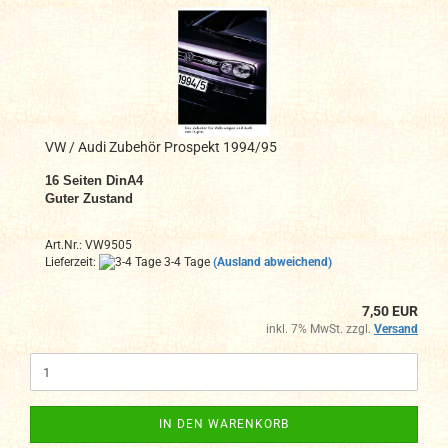
VW / Audi Zubehör Prospekt 1994/95
16
Seiten DinA4
Guter Zustand
Art.Nr.: VW9505
Lieferzeit:
3-4 Tage
(Ausland abweichend)
7,50 EUR
inkl. 7% MwSt. zzgl.
Versand
IN DEN WARENKORB