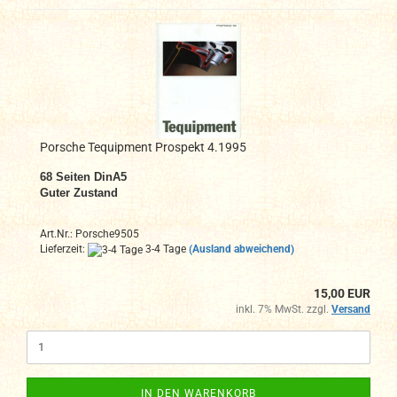
Porsche Tequipment Prospekt 4.1995
68
Seiten DinA
5
Guter Zustand
Art.Nr.: Porsche9505
Lieferzeit:
3-4 Tage
(Ausland abweichend)
15,00 EUR
inkl. 7% MwSt. zzgl.
Versand
IN DEN WARENKORB