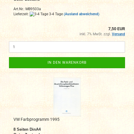
Art.Nr.: MB9503a
Lieferzeit:
3-4 Tage
(Ausland abweichend)
7,50 EUR
inkl. 7% MwSt. zzgl.
Versand
IN DEN WARENKORB
VW Farbprogramm 1995
8 Seiten DinA4