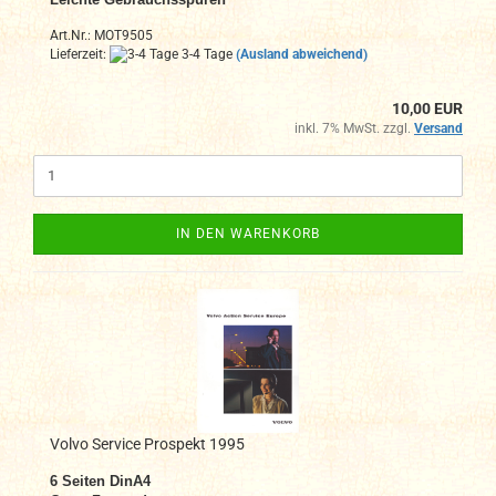
Art.Nr.: MOT9505
Lieferzeit:
3-4 Tage
(Ausland abweichend)
10,00 EUR
inkl. 7% MwSt. zzgl.
Versand
IN DEN WARENKORB
Volvo Service Prospekt 1995
6 Seiten DinA4