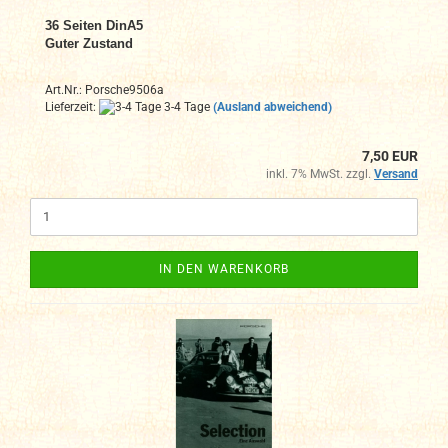
36
Seiten DinA
5
Guter Zustand
Art.Nr.: Porsche9506a
Lieferzeit:
3-4 Tage
(Ausland abweichend)
7,50 EUR
inkl. 7% MwSt. zzgl.
Versand
IN DEN WARENKORB