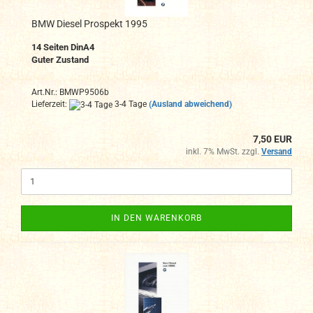
BMW Diesel Prospekt 1995
14 Seiten DinA4
Guter Zustand
Art.Nr.: BMWP9506b
Lieferzeit:
3-4 Tage
(Ausland abweichend)
7,50 EUR
inkl. 7% MwSt. zzgl.
Versand
IN DEN WARENKORB