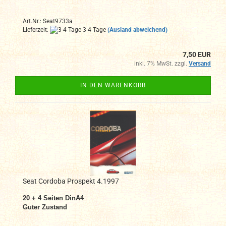
Art.Nr.: Seat9733a
Lieferzeit:
3-4 Tage
(Ausland abweichend)
7,50 EUR
inkl. 7% MwSt. zzgl.
Versand
IN DEN WARENKORB
Seat Cordoba Prospekt 4.1997
20 + 4 Seiten DinA4
Guter Zustand