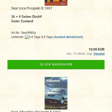
Seat Inca Prospekt 8.1997
16 + 4 Seiten DinA4
Guter Zustand
Art.Nr.: Seat9880a
Lieferzeit:
3-4 Tage
(Ausland abweichend)
10,00 EUR
inkl. 7% MwSt. zzgl.
Versand
IN DEN WARENKORB
Seat Alhambra Prospekt 8.1997