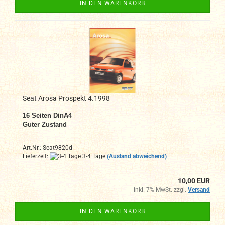
IN DEN WARENKORB
Seat Arosa Prospekt 4.1998
16 Seiten DinA4
Guter Zustand
Art.Nr.: Seat9820d
Lieferzeit:
3-4 Tage
(Ausland abweichend)
10,00 EUR
inkl. 7% MwSt. zzgl.
Versand
IN DEN WARENKORB