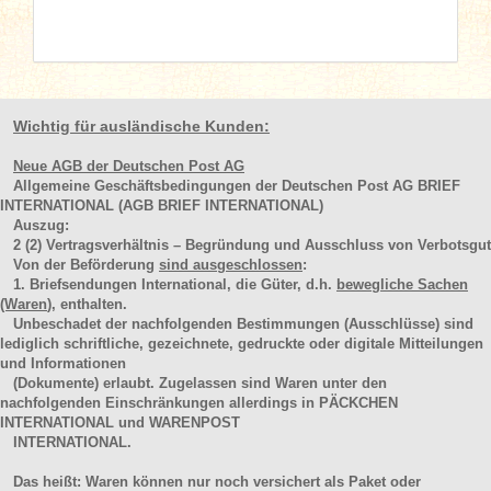
Wichtig für ausländische Kunden:
Neue AGB der Deutschen Post AG
Allgemeine Geschäftsbedingungen der Deutschen Post AG BRIEF
INTERNATIONAL (AGB BRIEF INTERNATIONAL)
Auszug:
2
(2)
Vertragsverhältnis – Begründung und Ausschluss von Verbotsgut
Von der Beförderung
sind ausgeschlossen
:
1. Briefsendungen International, die Güter, d.h.
bewegliche Sachen
(Waren
), enthalten.
Unbeschadet der nachfolgenden Bestimmungen (Ausschlüsse) sind
lediglich schriftliche, gezeichnete, gedruckte oder digitale Mitteilungen
und Informationen
(Dokumente) erlaubt. Zugelassen sind Waren unter den
nachfolgenden Einschränkungen allerdings in PÄCKCHEN
INTERNATIONAL und WARENPOST
INTERNATIONAL.
Das heißt: Waren können nur noch versichert als Paket oder