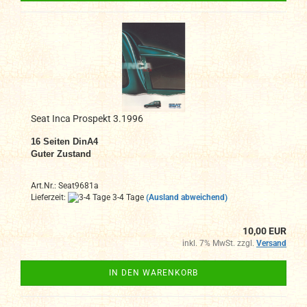
Seat Inca Prospekt 3.1996
16 Seiten DinA4
Guter Zustand
Art.Nr.: Seat9681a
Lieferzeit:
3-4 Tage
(Ausland abweichend)
10,00 EUR
inkl. 7% MwSt. zzgl.
Versand
IN DEN WARENKORB