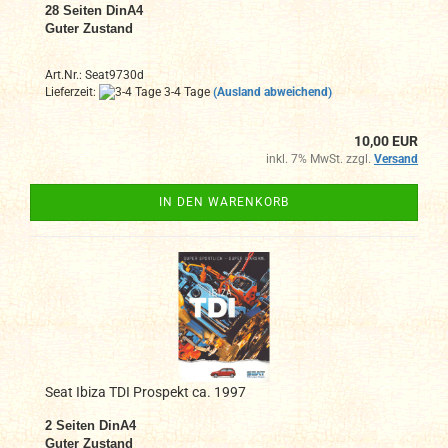
28 Seiten DinA4
Guter Zustand
Art.Nr.: Seat9730d
Lieferzeit:
3-4 Tage
(Ausland abweichend)
10,00 EUR
inkl. 7% MwSt. zzgl.
Versand
IN DEN WARENKORB
Seat Ibiza TDI Prospekt ca. 1997
2 Seiten DinA4
Guter Zustand