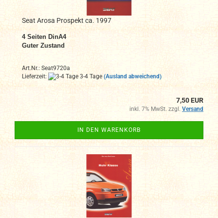
Seat Arosa Prospekt ca. 1997
4 Seiten DinA4
Guter Zustand
Art.Nr.: Seat9720a
Lieferzeit:
3-4 Tage
(Ausland abweichend)
7,50 EUR
inkl. 7% MwSt. zzgl.
Versand
IN DEN WARENKORB