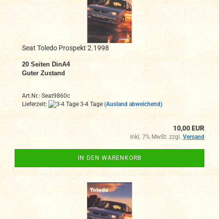
Seat Toledo Prospekt 2.1998
20 Seiten DinA4
Guter Zustand
Art.Nr.: Seat9860c
Lieferzeit:
3-4 Tage
(Ausland abweichend)
10,00 EUR
inkl. 7% MwSt. zzgl.
Versand
IN DEN WARENKORB