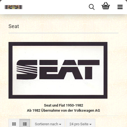
Seat
Seat und Fiat 1950-1982
Ab 1982 Übernahme von der Volkswagen AG
Sortieren nach
pro Seite
Sortieren nach
24 pro Seite