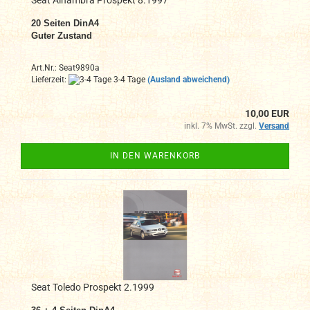
20 Seiten DinA4
Guter Zustand
Art.Nr.: Seat9890a
Lieferzeit:
3-4 Tage
(Ausland abweichend)
10,00 EUR
inkl. 7% MwSt. zzgl.
Versand
IN DEN WARENKORB
Seat Toledo Prospekt 2.1999