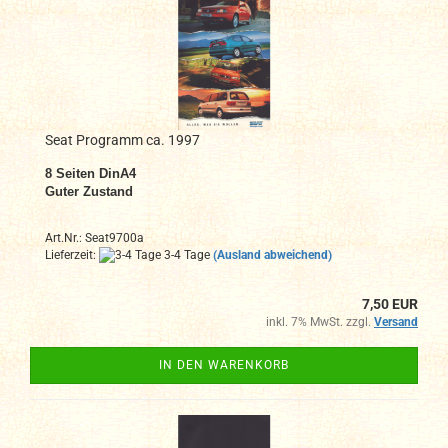
Seat Programm ca. 1997
8 Seiten DinA4
Guter Zustand
Art.Nr.: Seat9700a
Lieferzeit:
3-4 Tage
(Ausland abweichend)
7,50 EUR
inkl. 7% MwSt. zzgl.
Versand
IN DEN WARENKORB