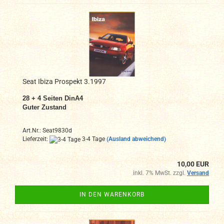
Seat Ibiza Prospekt 3.1997
28 + 4 Seiten DinA4
Guter Zustand
Art.Nr.: Seat9830d
Lieferzeit:
3-4 Tage
(Ausland abweichend)
10,00 EUR
inkl. 7% MwSt. zzgl.
Versand
IN DEN WARENKORB