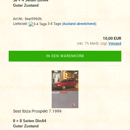
36 + 4 Seiten DinA4
Guter Zustand
Art.Nr.: Seat9960b
Lieferzeit:
3-4 Tage
(Ausland abweichend)
10,00 EUR
inkl. 7% MwSt. zzgl.
Versand
IN DEN WARENKORB
Seat Ibiza Prospekt 7.1999
8 + 8 Seiten DinA4
Guter Zustand