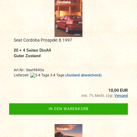
Seat Cordoba Prospekt 8.1997
20 + 4 Seiten DinA4
Guter Zustand
Art.Nr.: Seat9840a
Lieferzeit:
3-4 Tage
(Ausland abweichend)
10,00 EUR
inkl. 7% MwSt. zzgl.
Versand
IN DEN WARENKORB