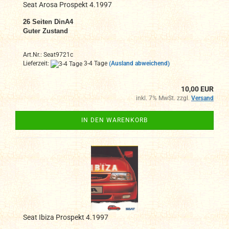
Seat Arosa Prospekt 4.1997
26 Seiten DinA4
Guter Zustand
Art.Nr.: Seat9721c
Lieferzeit:
3-4 Tage
(Ausland abweichend)
10,00 EUR
inkl. 7% MwSt. zzgl.
Versand
IN DEN WARENKORB
Seat Ibiza Prospekt 4.1997