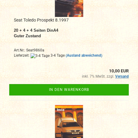
Seat Toledo Prospekt 8.1997
20 + 4 + 4 Seiten DinA4
Guter Zustand
Art.Nr.: Seat9860a
Lieferzeit:
3-4 Tage
(Ausland abweichend)
10,00 EUR
inkl. 7% MwSt. zzgl.
Versand
IN DEN WARENKORB