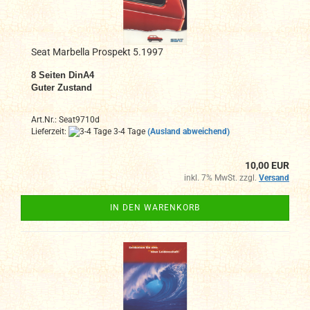
Seat Marbella Prospekt 5.1997
8 Seiten DinA4
Guter Zustand
Art.Nr.: Seat9710d
Lieferzeit:
3-4 Tage
(Ausland abweichend)
10,00 EUR
inkl. 7% MwSt. zzgl.
Versand
IN DEN WARENKORB