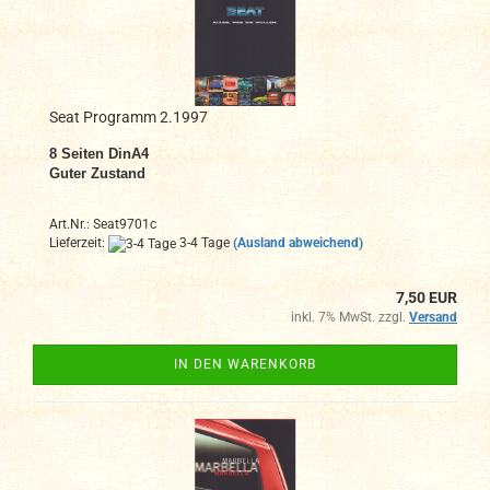
Seat Programm 2.1997
8 Seiten DinA4
Guter Zustand
Art.Nr.: Seat9701c
Lieferzeit:
3-4 Tage
(Ausland abweichend)
7,50 EUR
inkl. 7% MwSt. zzgl.
Versand
IN DEN WARENKORB