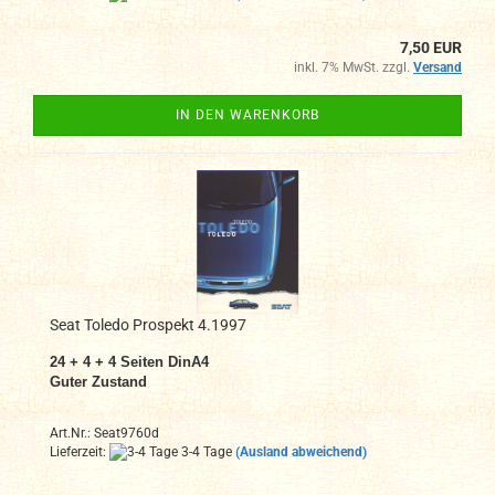
7,50 EUR
inkl. 7% MwSt. zzgl.
Versand
IN DEN WARENKORB
Seat Toledo Prospekt 4.1997
24 + 4 + 4 Seiten DinA4
Guter Zustand
Art.Nr.: Seat9760d
Lieferzeit:
3-4 Tage
(Ausland abweichend)