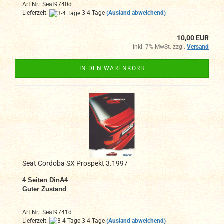
Art.Nr.: Seat9740d
Lieferzeit:
3-4 Tage
(Ausland abweichend)
10,00 EUR
inkl. 7% MwSt. zzgl.
Versand
IN DEN WARENKORB
Seat Cordoba SX Prospekt 3.1997
4 Seiten DinA4
Guter Zustand
Art.Nr.: Seat9741d
Lieferzeit:
3-4 Tage
(Ausland abweichend)