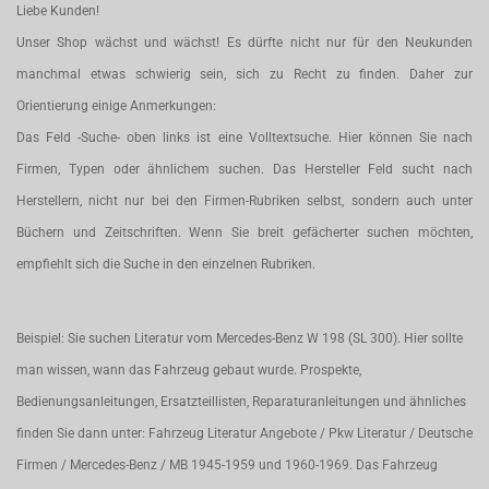
Liebe Kunden!
Unser Shop wächst und wächst! Es dürfte nicht nur für den Neukunden
manchmal etwas schwierig sein, sich zu Recht zu finden. Daher zur
Orientierung einige Anmerkungen:
Das Feld -Suche- oben links ist eine Volltextsuche. Hier können Sie nach
Firmen, Typen oder ähnlichem suchen. Das Hersteller Feld sucht nach
Herstellern, nicht nur bei den Firmen-Rubriken selbst, sondern auch unter
Büchern und Zeitschriften. Wenn Sie breit gefächerter suchen möchten,
empfiehlt sich die Suche in den einzelnen Rubriken.
Beispiel: Sie suchen Literatur vom Mercedes-Benz W 198 (SL 300). Hier sollte
man wissen, wann das Fahrzeug gebaut wurde. Prospekte,
Bedienungsanleitungen, Ersatzteillisten, Reparaturanleitungen und ähnliches
finden Sie dann unter: Fahrzeug Literatur Angebote / Pkw Literatur / Deutsche
Firmen / Mercedes-Benz / MB 1945-1959 und 1960-1969. Das Fahrzeug