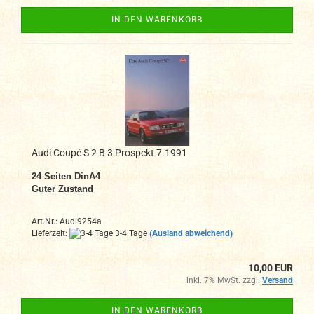
IN DEN WARENKORB
Audi Coupé S 2 B 3 Prospekt 7.1991
24
Seiten DinA4
Guter Zustand
Art.Nr.: Audi9254a
Lieferzeit:
3-4 Tage
(Ausland abweichend)
10,00 EUR
inkl. 7% MwSt. zzgl.
Versand
IN DEN WARENKORB