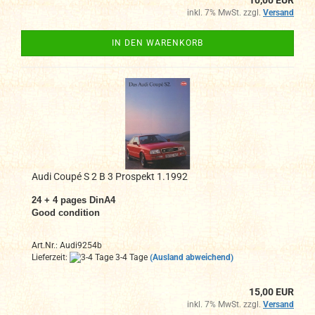
inkl. 7% MwSt. zzgl.
Versand
IN DEN WARENKORB
Audi Coupé S 2 B 3 Prospekt 1.1992
24 + 4
pages DinA4
Good condition
Art.Nr.: Audi9254b
Lieferzeit:
3-4 Tage
(Ausland abweichend)
15,00 EUR
inkl. 7% MwSt. zzgl.
Versand