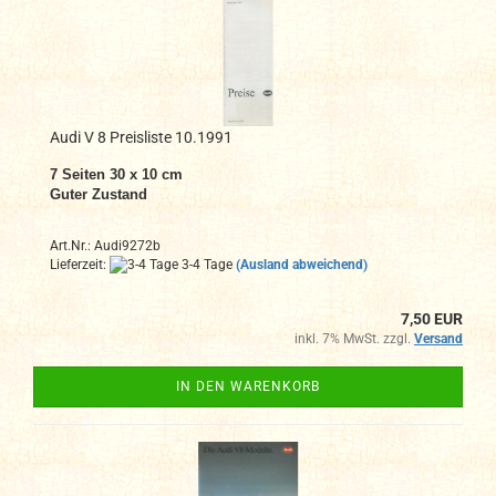
Audi V 8 Preisliste 10.1991
7 Seiten 30 x 10 cm
Guter Zustand
Art.Nr.: Audi9272b
Lieferzeit:
3-4 Tage
(Ausland abweichend)
7,50 EUR
inkl. 7% MwSt. zzgl.
Versand
IN DEN WARENKORB