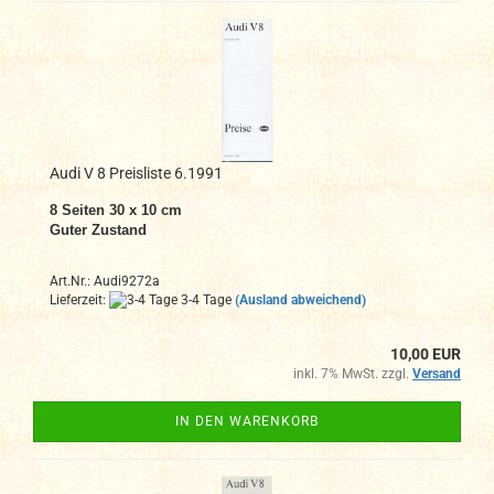
Audi V 8 Preisliste 6.1991
8
Seiten 30 x 10 cm
Guter Zustand
Art.Nr.: Audi9272a
Lieferzeit:
3-4 Tage
(Ausland abweichend)
10,00 EUR
inkl. 7% MwSt. zzgl.
Versand
IN DEN WARENKORB