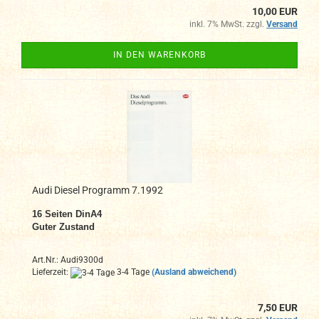
10,00 EUR
inkl. 7% MwSt. zzgl.
Versand
IN DEN WARENKORB
Audi Diesel Programm 7.1992
16
Seiten DinA4
Guter Zustand
Art.Nr.: Audi9300d
Lieferzeit:
3-4 Tage
(Ausland abweichend)
7,50 EUR