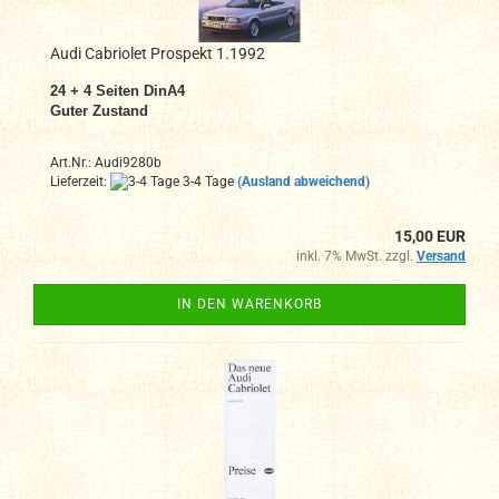
Audi Cabriolet Prospekt 1.1992
24 + 4 Seiten DinA4
Guter Zustand
Art.Nr.: Audi9280b
Lieferzeit:
3-4 Tage
(Ausland abweichend)
15,00 EUR
inkl. 7% MwSt. zzgl.
Versand
IN DEN WARENKORB