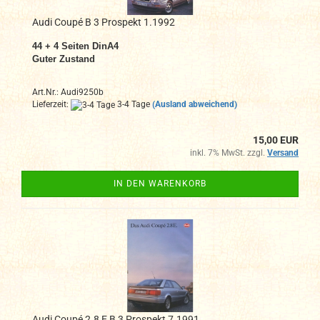
Audi Coupé B 3 Prospekt 1.1992
44 + 4 Seiten DinA4
Guter Zustand
Art.Nr.: Audi9250b
Lieferzeit:
3-4 Tage
(Ausland abweichend)
15,00 EUR
inkl. 7% MwSt. zzgl.
Versand
IN DEN WARENKORB
Audi Coupé 2.8 E B 3 Prospekt 7.1991