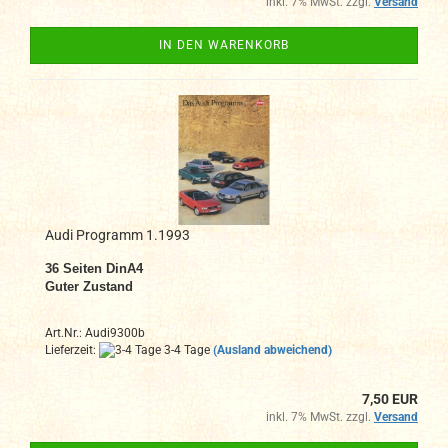
inkl. 7% MwSt. zzgl.
Versand
IN DEN WARENKORB
Audi Programm 1.1993
36
Seiten DinA4
Guter Zustand
Art.Nr.: Audi9300b
Lieferzeit:
3-4 Tage
(Ausland abweichend)
7,50 EUR
inkl. 7% MwSt. zzgl.
Versand