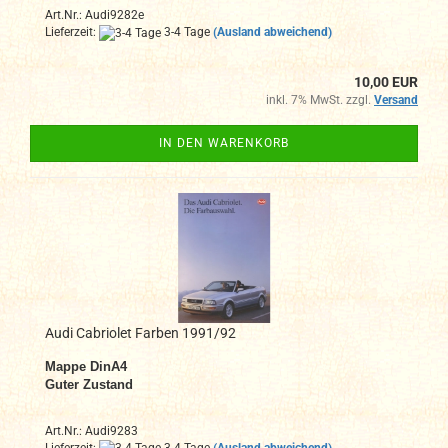
Art.Nr.: Audi9282e
Lieferzeit:
3-4 Tage
(Ausland abweichend)
10,00 EUR
inkl. 7% MwSt. zzgl.
Versand
IN DEN WARENKORB
Audi Cabriolet Farben 1991/92
Mappe DinA4
Guter Zustand
Art.Nr.: Audi9283
Lieferzeit:
3-4 Tage
(Ausland abweichend)