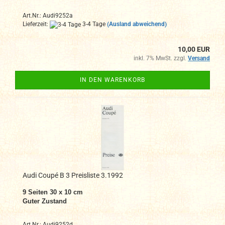
Art.Nr.: Audi9252a
Lieferzeit:
3-4 Tage
(Ausland abweichend)
10,00 EUR
inkl. 7% MwSt. zzgl.
Versand
IN DEN WARENKORB
Audi Coupé B 3 Preisliste 3.1992
9 Seiten 30 x 10 cm
Guter Zustand
Art.Nr.: Audi9252d