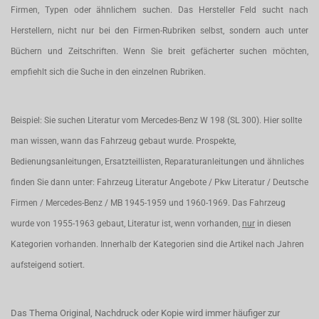
Firmen, Typen oder ähnlichem suchen. Das Hersteller Feld sucht nach
Herstellern, nicht nur bei den Firmen-Rubriken selbst, sondern auch unter
Büchern und Zeitschriften. Wenn Sie breit gefächerter suchen möchten,
empfiehlt sich die Suche in den einzelnen Rubriken.
Beispiel: Sie suchen Literatur vom Mercedes-Benz W 198 (SL 300). Hier sollte
man wissen, wann das Fahrzeug gebaut wurde. Prospekte,
Bedienungsanleitungen, Ersatzteillisten, Reparaturanleitungen und ähnliches
finden Sie dann unter: Fahrzeug Literatur Angebote / Pkw Literatur / Deutsche
Firmen / Mercedes-Benz / MB 1945-1959 und 1960-1969. Das Fahrzeug
wurde von 1955-1963 gebaut, Literatur ist, wenn vorhanden,
nur
in diesen
Kategorien vorhanden. Innerhalb der Kategorien sind die Artikel nach Jahren
aufsteigend sotiert.
Das Thema Original, Nachdruck oder Kopie wird immer häufiger zur