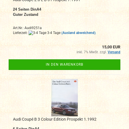
24
Seiten DinA4
Guter Zustand
Art.Nr.: Audi9251a
Lieferzeit:
3-4 Tage
(Ausland abweichend)
15,00 EUR
inkl. 7% MwSt. zzgl.
Versand
IN DEN WARENKORB
Audi Coupé B 3 Colour Edition Prospekt 1.1992
6
Seiten DinA4