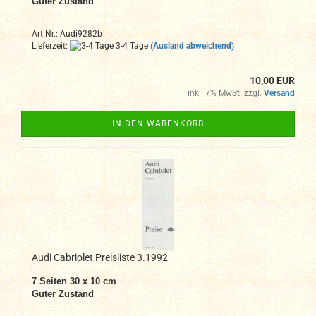
Guter Zustand
Art.Nr.: Audi9282b
Lieferzeit:
3-4 Tage
(Ausland abweichend)
10,00 EUR
inkl. 7% MwSt. zzgl.
Versand
IN DEN WARENKORB
Audi Cabriolet Preisliste 3.1992
7 Seiten 30 x 10 cm
Guter Zustand