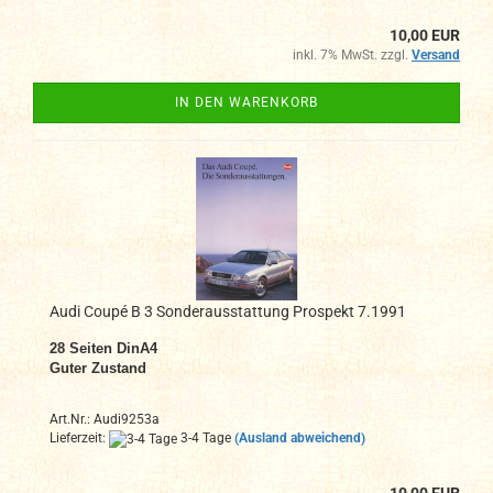
10,00 EUR
inkl. 7% MwSt. zzgl.
Versand
IN DEN WARENKORB
Audi Coupé B 3 Sonderausstattung Prospekt 7.1991
28
Seiten DinA4
Guter Zustand
Art.Nr.: Audi9253a
Lieferzeit:
3-4 Tage
(Ausland abweichend)
10,00 EUR