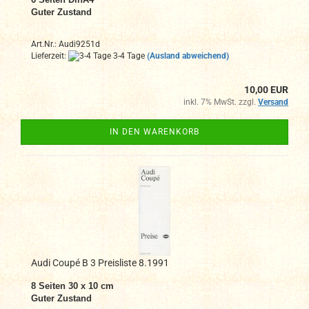
Guter Zustand
Art.Nr.: Audi9251d
Lieferzeit:
3-4 Tage
(Ausland abweichend)
10,00 EUR
inkl. 7% MwSt. zzgl.
Versand
IN DEN WARENKORB
Audi Coupé B 3 Preisliste 8.1991
8
Seiten 30 x 10 cm
Guter Zustand