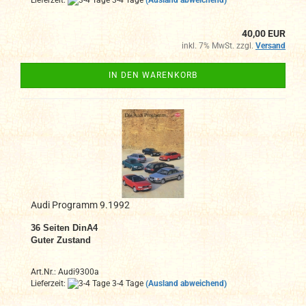
40,00 EUR
inkl. 7% MwSt. zzgl.
Versand
IN DEN WARENKORB
Audi Programm 9.1992
36
Seiten DinA4
Guter Zustand
Art.Nr.: Audi9300a
Lieferzeit:
3-4 Tage
(Ausland abweichend)