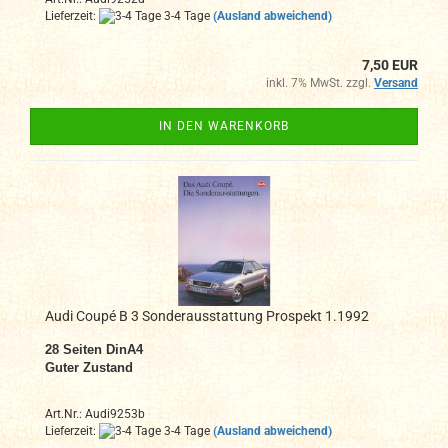
Lieferzeit:
3-4 Tage
(Ausland abweichend)
7,50 EUR
inkl. 7% MwSt. zzgl.
Versand
IN DEN WARENKORB
Audi Coupé B 3 Sonderausstattung Prospekt 1.1992
28
Seiten DinA4
Guter Zustand
Art.Nr.: Audi9253b
Lieferzeit:
3-4 Tage
(Ausland abweichend)