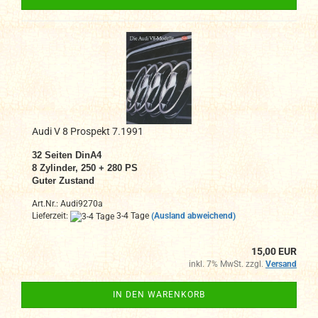
Audi V 8 Prospekt 7.1991
32
Seiten DinA4
8
Zylinder, 250 + 280 PS
Guter Zustand
Art.Nr.: Audi9270a
Lieferzeit:
3-4 Tage
(Ausland abweichend)
15,00 EUR
inkl. 7% MwSt. zzgl.
Versand
IN DEN WARENKORB