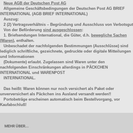
Neue AGB der Deutschen Post AG
Allgemeine Geschäftsbedingungen der Deutschen Post AG BRIEF
INTERNATIONAL (AGB BRIEF INTERNATIONAL)
Auszug:
2
(2)
Vertragsverhältnis – Begründung und Ausschluss von Verbotsgut
Von der Beförderung
sind ausgeschlossen
:
1. Briefsendungen International, die Güter, d.h.
bewegliche Sachen
(Waren
), enthalten.
Unbeschadet der nachfolgenden Bestimmungen (Ausschlüsse) sind
lediglich schriftliche, gezeichnete, gedruckte oder digitale Mitteilungen
und Informationen
(Dokumente) erlaubt. Zugelassen sind Waren unter den
nachfolgenden Einschränkungen allerdings in PÄCKCHEN
INTERNATIONAL und WARENPOST
INTERNATIONAL.
Das heißt: Waren können nur noch versichert als Paket oder
unverversichert als Päckchen ins Ausland versandt werden!!
Portobeträge erscheinen automatisch beim Bestellvorgang, vor
Kaufabschluß!
MEHR ÜBER...