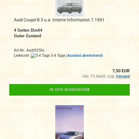
Audi Coupé B 3 u.a. Interne Information 7.1991
4
Seiten DinA4
Guter Zustand
Art.Nr.: Audi9250c
Lieferzeit:
3-4 Tage
(Ausland abweichend)
7,50 EUR
inkl. 7% MwSt. zzgl.
Versand
IN DEN WARENKORB