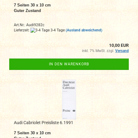
7
Seiten 30 x 10 cm
Guter Zustand
Art.Nr.: Audi9282c
Lieferzeit:
3-4 Tage
(Ausland abweichend)
10,00 EUR
inkl. 7% MwSt. zzgl.
Versand
IN DEN WARENKORB
Audi Cabriolet Preisliste 6.1991
7
Seiten 30 x 10 cm