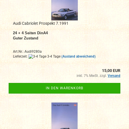
Audi Cabriolet Prospekt 7.1991
24 + 4
Seiten DinA4
Guter Zustand
Art.Nr.: Audi9280a
Lieferzeit:
3-4 Tage
(Ausland abweichend)
15,00 EUR
inkl. 7% MwSt. zzgl.
Versand
IN DEN WARENKORB