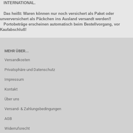
INTERNATIONAL.
Das heißt: Waren können nur noch versichert als Paket oder
unverversichert als Päckchen ins Ausland versandt werden!!
Portobeträge erscheinen automatisch beim Bestellvorgang, vor
Kaufabschluß!
MEHR ÜBER...
Versandkosten
Privatsphäre und Datenschutz
Impressum
Kontakt
Über uns
Versand- & Zahlungsbedingungen
AGB
Widerrufsrecht