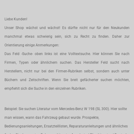
Liebe Kunden!
Unser Shop wächst und wächst! Es dürfte nicht nur für den Neukunden
manchmal etwas schwierig sein, sich zu Recht zu finden. Daher zur
Orientierung einige Anmerkungen:
Das Feld -Suche- oben links ist eine Volltextsuche. Hier können Sie nach
Firmen, Typen oder ähnlichem suchen. Das Hersteller Feld sucht nach
Herstellern, nicht nur bei den Firmen-Rubriken selbst, sondern auch unter
Büchern und Zeitschriften. Wenn Sie breit gefächerter suchen möchten,
empfiehlt sich die Suche in den einzelnen Rubriken.
Beispiel: Sie suchen Literatur vom Mercedes-Benz W 198 (SL 300). Hier sollte
man wissen, wann das Fahrzeug gebaut wurde. Prospekte,
Bedienungsanleitungen, Ersatzteillisten, Reparaturanleitungen und ähnliches