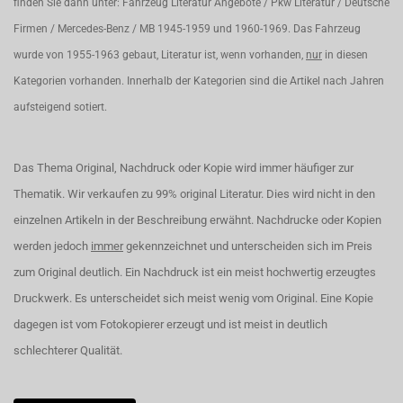
finden Sie dann unter: Fahrzeug Literatur Angebote / Pkw Literatur / Deutsche
Firmen / Mercedes-Benz / MB 1945-1959 und 1960-1969. Das Fahrzeug
wurde von 1955-1963 gebaut, Literatur ist, wenn vorhanden,
nur
in diesen
Kategorien vorhanden. Innerhalb der Kategorien sind die Artikel nach Jahren
aufsteigend sotiert.
Das Thema Original, Nachdruck oder Kopie wird immer häufiger zur
Thematik. Wir verkaufen zu 99% original Literatur. Dies wird nicht in den
einzelnen Artikeln in der Beschreibung erwähnt. Nachdrucke oder Kopien
werden jedoch
immer
gekennzeichnet und unterscheiden sich im Preis
zum Original deutlich. Ein Nachdruck ist ein meist hochwertig erzeugtes
Druckwerk. Es unterscheidet sich meist wenig vom Original. Eine Kopie
dagegen ist vom Fotokopierer erzeugt und ist meist in deutlich
schlechterer Qualität.