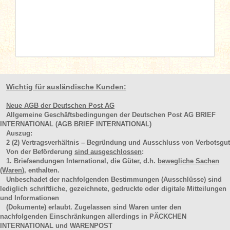
Wichtig für ausländische Kunden:
Neue AGB der Deutschen Post AG
Allgemeine Geschäftsbedingungen der Deutschen Post AG BRIEF
INTERNATIONAL (AGB BRIEF INTERNATIONAL)
Auszug:
2
(2)
Vertragsverhältnis – Begründung und Ausschluss von Verbotsgut
Von der Beförderung
sind ausgeschlossen
:
1. Briefsendungen International, die Güter, d.h.
bewegliche Sachen
(Waren
), enthalten.
Unbeschadet der nachfolgenden Bestimmungen (Ausschlüsse) sind
lediglich schriftliche, gezeichnete, gedruckte oder digitale Mitteilungen
und Informationen
(Dokumente) erlaubt. Zugelassen sind Waren unter den
nachfolgenden Einschränkungen allerdings in PÄCKCHEN
INTERNATIONAL und WARENPOST