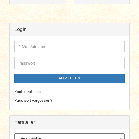
Login
E-
Mail-
Adresse
Passwort
ANMELDEN
Konto erstellen
Passwort vergessen?
Hersteller