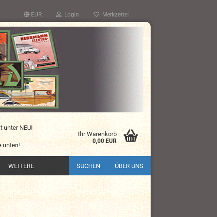
EUR
Login
Merkzettel
kt unter NEU!
Ihr Warenkorb
0,00 EUR
 unten!
WEITERE
SUCHEN
ÜBER UNS