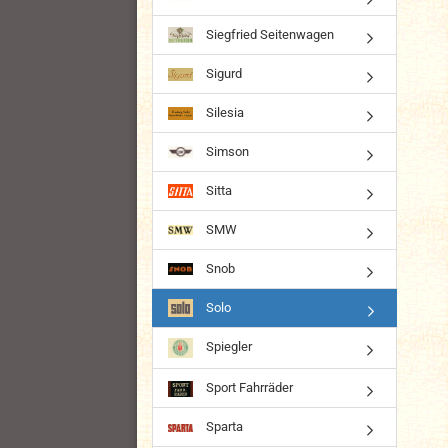
Siegfried Seitenwagen
Sigurd
Silesia
Simson
Sitta
SMW
Snob
Solo
Spiegler
Sport Fahrräder
Sparta