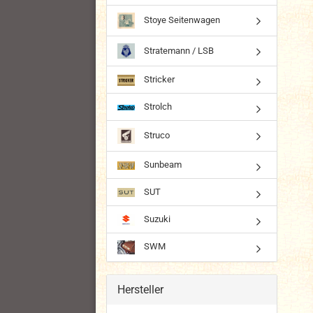
Stoye Seitenwagen
Stratemann / LSB
Stricker
Strolch
Struco
Sunbeam
SUT
Suzuki
SWM
Hersteller