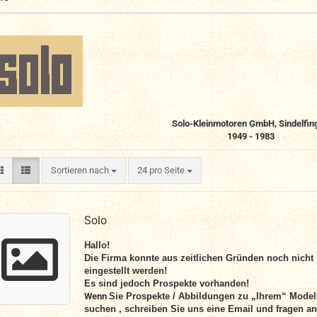
Solo-Kleinmotoren GmbH, Sindelfin
1949 - 1983
Sortieren nach
pro Seite
Sortieren nach
24 pro Seite
Solo
Hallo!
Die Firma konnte aus zeitlichen Gründen noch nicht
eingestellt werden!
Es sind jedoch Prospekte vorhanden!
Wenn
Sie Prospekte / Abbildungen zu „Ihrem“ Model
suchen , schreiben Sie uns eine Email und fragen an