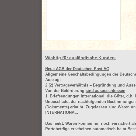
Wichtig für ausländische Kunden:
Neue AGB der Deutschen Post AG
Allgemeine Geschäftsbedingungen der Deutsc
Auszug:
2
(2)
Vertragsverhältnis – Begründung und Auss
Von der Beförderung
sind ausgeschlossen
:
1. Briefsendungen International, die Güter, d.h.
Unbeschadet der nachfolgenden Bestimmungen (Aus
(Dokumente) erlaubt. Zugelassen sind Waren 
INTERNATIONAL.
Das heißt: Waren können nur noch versichert als
Portobeträge erscheinen automatisch beim Beste