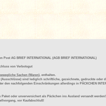
hen Post AG BRIEF INTERNATIONAL (AGB BRIEF INTERNATIONAL)
chluss von Verbotsgut
bewegliche Sachen (Waren
), enthalten.
schlüsse) sind lediglich schriftliche, gezeichnete, gedruckte oder di
unter den nachfolgenden Einschränkungen allerdings in PÄCKCHEN I
 Paket oder unverversichert als Päckchen ins Ausland versandt werden!
llvorgang, vor Kaufabschluß!