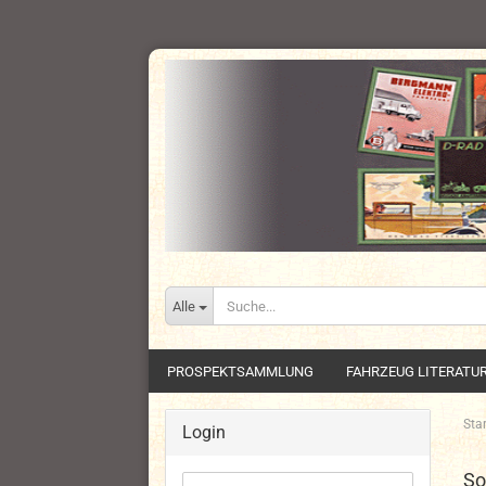
Alle
PROSPEKTSAMMLUNG
FAHRZEUG LITERATU
Star
Login
So