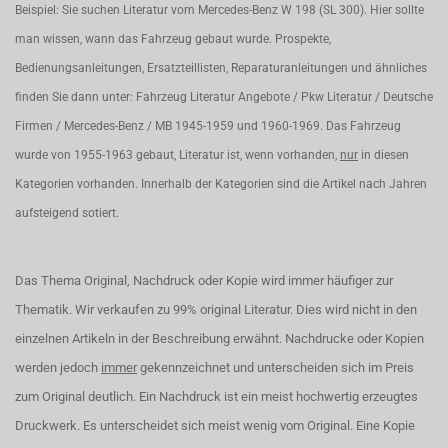
Beispiel: Sie suchen Literatur vom Mercedes-Benz W 198 (SL 300). Hier sollte
man wissen, wann das Fahrzeug gebaut wurde. Prospekte,
Bedienungsanleitungen, Ersatzteillisten, Reparaturanleitungen und ähnliches
finden Sie dann unter: Fahrzeug Literatur Angebote / Pkw Literatur / Deutsche
Firmen / Mercedes-Benz / MB 1945-1959 und 1960-1969. Das Fahrzeug
wurde von 1955-1963 gebaut, Literatur ist, wenn vorhanden,
nur
in diesen
Kategorien vorhanden. Innerhalb der Kategorien sind die Artikel nach Jahren
aufsteigend sotiert.
Das Thema Original, Nachdruck oder Kopie wird immer häufiger zur
Thematik. Wir verkaufen zu 99% original Literatur. Dies wird nicht in den
einzelnen Artikeln in der Beschreibung erwähnt. Nachdrucke oder Kopien
werden jedoch
immer
gekennzeichnet und unterscheiden sich im Preis
zum Original deutlich. Ein Nachdruck ist ein meist hochwertig erzeugtes
Druckwerk. Es unterscheidet sich meist wenig vom Original. Eine Kopie