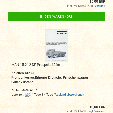
15,00 EUR
inkl. 7% MwSt. zzgl.
Versand
IN DEN WARENKORB
MAN 15.212 DF Prospekt 1966
2 Seiten DinA4
Frontlenkerausführung Dreiachs-Pritschenwagen
Guter Zustand
Art.Nr.: MAN6625.1
Lieferzeit:
3-4 Tage
(Ausland abweichend)
10,00 EUR
inkl. 7% MwSt. zzgl.
Versand