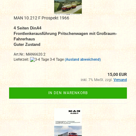
MAN 10.212 F Prospekt 1966
4
Seiten DinA4
Frontlenkerausführung Pritschenwagen mit Großraum-
Fahrerhaus
Guter Zustand
Art.Nr.: MAN6620.2
Lieferzeit:
3-4 Tage
(Ausland abweichend)
15,00 EUR
inkl. 7% MwSt. zzgl.
Versand
IN DEN WARENKORB