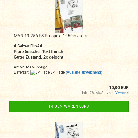
MAN 19.256 FS Prospekt 1960er Jahre
4 Seiten DinA4
Französischer Text french
Guter Zustand, 2x gelocht
Art.Nr.: MAN6550gg
Lieferzeit:
3-4 Tage
(Ausland abweichend)
10,00 EUR
inkl. 7% MwSt. zzgl.
Versand
IN DEN WARENKORB