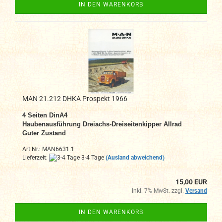
IN DEN WARENKORB
MAN 21.212 DHKA Prospekt 1966
4 Seiten DinA4
Haubenausführung Dreiachs-Dreiseitenkipper Allrad
Guter Zustand
Art.Nr.: MAN6631.1
Lieferzeit:
3-4 Tage
(Ausland abweichend)
15,00 EUR
inkl. 7% MwSt. zzgl.
Versand
IN DEN WARENKORB