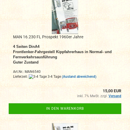
MAN 16.230 FL Prospekt 1960er Jahre
4 Seiten DinA4
Frontlenker-Fahrgestell Kippfahrerhaus in Normal- und
Fernverkehrsausführung
Guter Zustand
Art.Nr.: MAN6540
Lieferzeit:
3-4 Tage
(Ausland abweichend)
15,00 EUR
inkl. 7% MwSt. zzgl.
Versand
IN DEN WARENKORB