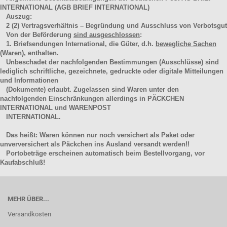
INTERNATIONAL (AGB BRIEF INTERNATIONAL)
Auszug:
2
(2)
Vertragsverhältnis – Begründung und Ausschluss von Verbotsgut
Von der Beförderung
sind ausgeschlossen
:
1. Briefsendungen International, die Güter, d.h.
bewegliche Sachen
(Waren
), enthalten.
Unbeschadet der nachfolgenden Bestimmungen (Ausschlüsse) sind
lediglich schriftliche, gezeichnete, gedruckte oder digitale Mitteilungen
und Informationen
(Dokumente) erlaubt. Zugelassen sind Waren unter den
nachfolgenden Einschränkungen allerdings in PÄCKCHEN
INTERNATIONAL und WARENPOST
INTERNATIONAL.
Das heißt: Waren können nur noch versichert als Paket oder
unverversichert als Päckchen ins Ausland versandt werden!!
Portobeträge erscheinen automatisch beim Bestellvorgang, vor
Kaufabschluß!
MEHR ÜBER...
Versandkosten