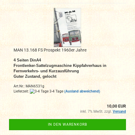
MAN 13.168 FS Prospekt 1960er Jahre
4 Seiten DinA4
Frontlenker-Sattelzugmaschine Kippfahrerhaus in
Fernverkehrs- und Kurzausführung
Guter Zustand, gelocht
Art.Nr.: MAN6531g
Lieferzeit:
3-4 Tage
(Ausland abweichend)
10,00 EUR
inkl. 7% MwSt. zzgl.
Versand
IN DEN WARENKORB