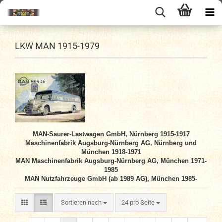
LKW MAN 1915-1979
MAN-Saurer-Lastwagen GmbH, Nürnberg 1915-1917
Maschinenfabrik Augsburg-Nürnberg AG, Nürnberg und
München 1918-1971
MAN Maschinenfabrik Augsburg-Nürnberg AG, München 1971-
1985
MAN Nutzfahrzeuge GmbH (ab 1989 AG), München 1985-
Sortieren nach
pro Seite
Sortieren nach
24 pro Seite