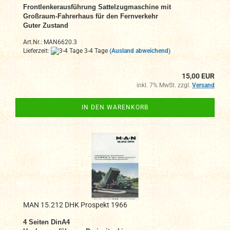
Frontlenkerausführung Sattelzugmaschine mit
Großraum-Fahrerhaus für den Fernverkehr
Guter Zustand
Art.Nr.: MAN6620.3
Lieferzeit:
3-4 Tage
(Ausland abweichend)
15,00 EUR
inkl. 7% MwSt. zzgl.
Versand
IN DEN WARENKORB
MAN 15.212 DHK Prospekt 1966
4 Seiten DinA4