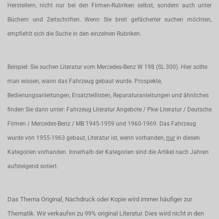
Herstellern, nicht nur bei den Firmen-Rubriken selbst, sondern auch unter
Büchern und Zeitschriften. Wenn Sie breit gefächerter suchen möchten,
empfiehlt sich die Suche in den einzelnen Rubriken.
Beispiel: Sie suchen Literatur vom Mercedes-Benz W 198 (SL 300). Hier sollte
man wissen, wann das Fahrzeug gebaut wurde. Prospekte,
Bedienungsanleitungen, Ersatzteillisten, Reparaturanleitungen und ähnliches
finden Sie dann unter: Fahrzeug Literatur Angebote / Pkw Literatur / Deutsche
Firmen / Mercedes-Benz / MB 1945-1959 und 1960-1969. Das Fahrzeug
wurde von 1955-1963 gebaut, Literatur ist, wenn vorhanden,
nur
in diesen
Kategorien vorhanden. Innerhalb der Kategorien sind die Artikel nach Jahren
aufsteigend sotiert.
Das Thema Original, Nachdruck oder Kopie wird immer häufiger zur
Thematik. Wir verkaufen zu 99% original Literatur. Dies wird nicht in den