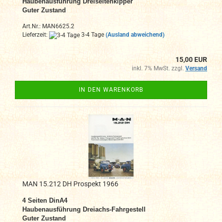
Haubenausführung Dreiseitenkipper
Guter Zustand
Art.Nr.: MAN6625.2
Lieferzeit:
3-4 Tage
(Ausland abweichend)
15,00 EUR
inkl. 7% MwSt. zzgl.
Versand
IN DEN WARENKORB
MAN 15.212 DH Prospekt 1966
4 Seiten DinA4
Haubenausführung Dreiachs-Fahrgestell
Guter Zustand