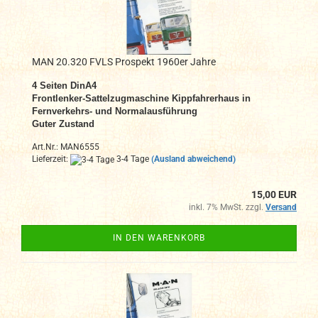
MAN 20.320 FVLS Prospekt 1960er Jahre
4 Seiten DinA4
Frontlenker-Sattelzugmaschine Kippfahrerhaus in
Fernverkehrs- und Normalausführung
Guter Zustand
Art.Nr.: MAN6555
Lieferzeit:
3-4 Tage
(Ausland abweichend)
15,00 EUR
inkl. 7% MwSt. zzgl.
Versand
IN DEN WARENKORB