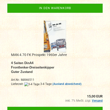
IN DEN WARENKORB
MAN 4.70 FK Prospekt 1960er Jahre
4 Seiten DinA4
Frontlenker-Dreiseitenkipper
Guter Zustand
Art.Nr.: MAN6511
Lieferzeit:
3-4 Tage
(Ausland abweichend)
15,00 EUR
inkl. 7% MwSt. zzgl.
Versand