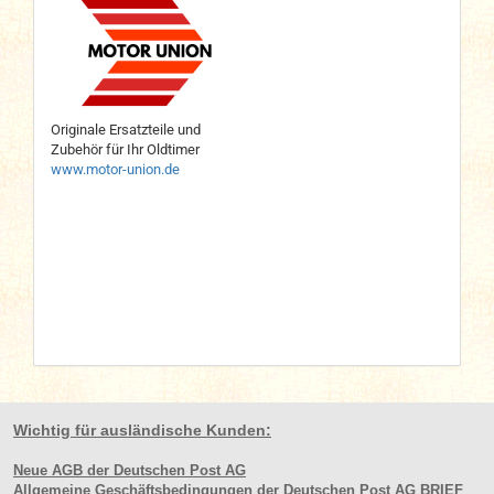
Originale Ersatzteile und
Zubehör für Ihr Oldtimer
www.motor-union.de
Wichtig für ausländische Kunden:
Neue AGB der Deutschen Post AG
Allgemeine Geschäftsbedingungen der Deutschen Post AG BRIEF