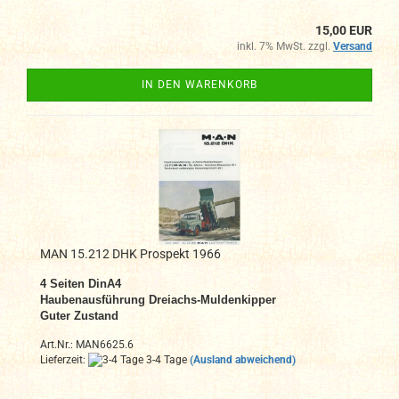
15,00 EUR
inkl. 7% MwSt. zzgl.
Versand
IN DEN WARENKORB
MAN 15.212 DHK Prospekt 1966
4 Seiten DinA4
Haubenausführung Dreiachs-Muldenkipper
Guter Zustand
Art.Nr.: MAN6625.6
Lieferzeit:
3-4 Tage
(Ausland abweichend)