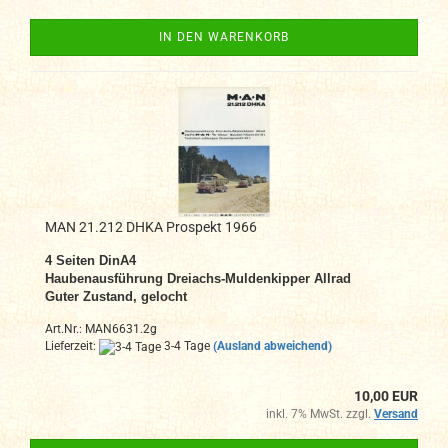
IN DEN WARENKORB
MAN 21.212 DHKA Prospekt 1966
4 Seiten DinA4
Haubenausführung Dreiachs-Muldenkipper Allrad
Guter Zustand, gelocht
Art.Nr.: MAN6631.2g
Lieferzeit:
3-4 Tage
(Ausland abweichend)
10,00 EUR
inkl. 7% MwSt. zzgl.
Versand