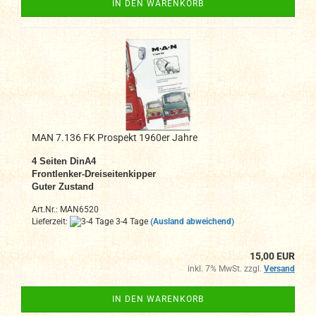
IN DEN WARENKORB
MAN 7.136 FK Prospekt 1960er Jahre
4 Seiten DinA4
Frontlenker-Dreiseitenkipper
Guter Zustand
Art.Nr.: MAN6520
Lieferzeit:
3-4 Tage
(Ausland abweichend)
15,00 EUR
inkl. 7% MwSt. zzgl.
Versand
IN DEN WARENKORB