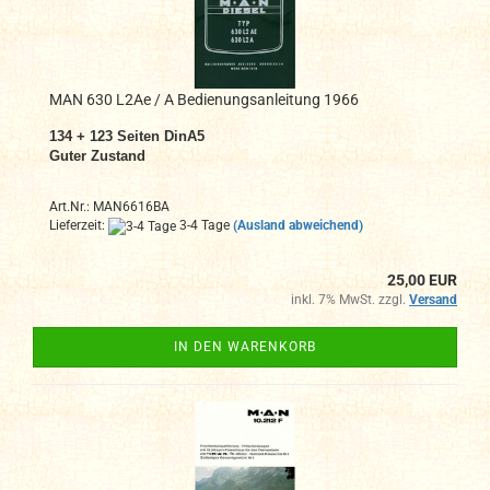
MAN 630 L2Ae / A Bedienungsanleitung 1966
134 + 123
Seiten DinA
5
Guter Zustand
Art.Nr.: MAN6616BA
Lieferzeit:
3-4 Tage
(Ausland abweichend)
25,00 EUR
inkl. 7% MwSt. zzgl.
Versand
IN DEN WARENKORB