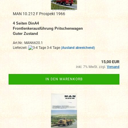
MAN 10.212 F Prospekt 1966
4
Seiten DinA4
Frontlenkerausführung Pritschenwagen
Guter Zustand
Art.Nr.: MAN6620.1
Lieferzeit:
3-4 Tage
(Ausland abweichend)
15,00 EUR
inkl. 7% MwSt. zzgl.
Versand
IN DEN WARENKORB