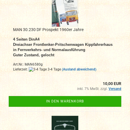
MAN 30.230 DF Prospekt 1960er Jahre
4 Seiten DinA4
Dreiachser
Frontlenker
-Pritschenwagen Kippfahrerhaus
in Fernverkehrs- und Normalausführung
Guter Zustand, gelocht
Art.Nr.: MAN6580g
Lieferzeit:
3-4 Tage
(Ausland abweichend)
10,00 EUR
inkl. 7% MwSt. zzgl.
Versand
IN DEN WARENKORB