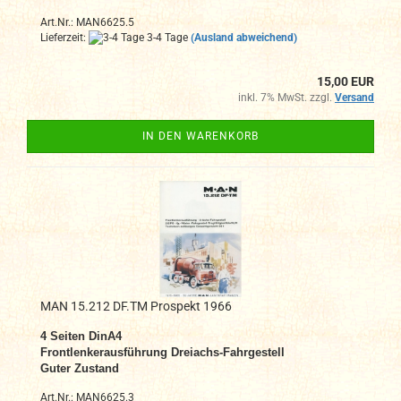
Art.Nr.: MAN6625.5
Lieferzeit:
3-4 Tage
(Ausland abweichend)
15,00 EUR
inkl. 7% MwSt. zzgl.
Versand
IN DEN WARENKORB
MAN 15.212 DF.TM Prospekt 1966
4 Seiten DinA4
Frontlenkerausführung Dreiachs-Fahrgestell
Guter Zustand
Art.Nr.: MAN6625.3