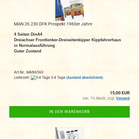
MAN 26.230 DFK Prospekt 1960er Jahre
4 Seiten DinA4
Dreiachser
Frontlenker-Dreiseitenkipper
Kippfahrerhaus
in Normalausführung
Guter Zustand
Art.Nr.: MAN6560
Lieferzeit:
3-4 Tage
(Ausland abweichend)
15,00 EUR
inkl. 7% MwSt. zzgl.
Versand
IN DEN WARENKORB