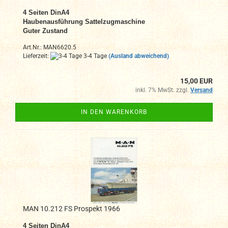
4 Seiten DinA4
Haubenausführung Sattelzugmaschine
Guter Zustand
Art.Nr.: MAN6620.5
Lieferzeit:
3-4 Tage
(Ausland abweichend)
15,00 EUR
inkl. 7% MwSt. zzgl.
Versand
IN DEN WARENKORB
MAN 10.212 FS Prospekt 1966
4 Seiten DinA4