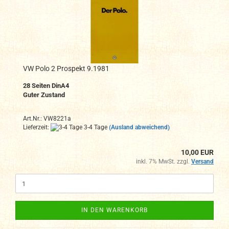
VW Polo 2 Prospekt 9.1981
28 Seiten DinA4
Guter Zustand
Art.Nr.: VW8221a
Lieferzeit:
3-4 Tage
(Ausland abweichend)
10,00 EUR
inkl. 7% MwSt. zzgl.
Versand
IN DEN WARENKORB