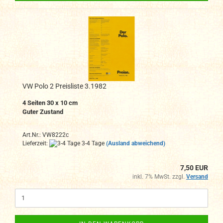
VW Polo 2 Preisliste 3.1982
4 Seiten 30 x 10 cm
Guter Zustand
Art.Nr.: VW8222c
Lieferzeit:
3-4 Tage
(Ausland abweichend)
7,50 EUR
inkl. 7% MwSt. zzgl.
Versand