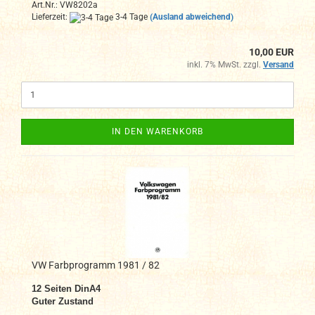
Art.Nr.: VW8202a
Lieferzeit:
3-4 Tage
(Ausland abweichend)
10,00 EUR
inkl. 7% MwSt. zzgl.
Versand
IN DEN WARENKORB
VW Farbprogramm 1981 / 82
12
Seiten DinA4
Guter Zustand