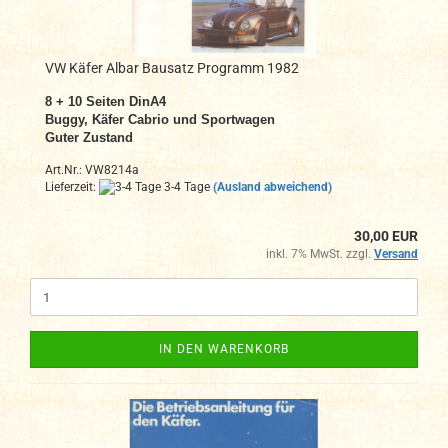
VW Käfer Albar Bausatz Programm 1982
8 + 10 Seiten DinA4
Buggy, Käfer Cabrio und Sportwagen
Guter Zustand
Art.Nr.: VW8214a
Lieferzeit:
3-4 Tage
(Ausland abweichend)
30,00 EUR
inkl. 7% MwSt. zzgl.
Versand
IN DEN WARENKORB