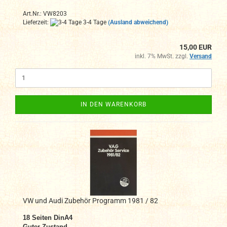
Art.Nr.: VW8203
Lieferzeit:
3-4 Tage
(Ausland abweichend)
15,00 EUR
inkl. 7% MwSt. zzgl.
Versand
IN DEN WARENKORB
VW und Audi Zubehör Programm 1981 / 82
18
Seiten DinA4
Guter Zustand