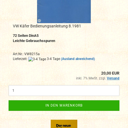
VW Käfer Bedienungsanleitung 8.1981
72
Seiten DinA
5
Leichte Gebrauchsspuren
Art.Nr.: VW8215a
Lieferzeit:
3-4 Tage
(Ausland abweichend)
20,00 EUR
inkl. 7% MwSt. zzgl.
Versand
IN DEN WARENKORB