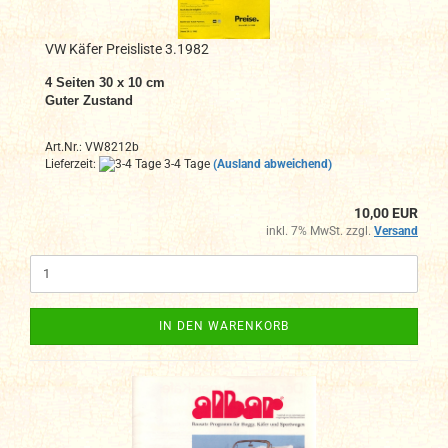
VW Käfer Preisliste 3.1982
4 Seiten 30 x 10 cm
Guter Zustand
Art.Nr.: VW8212b
Lieferzeit:
3-4 Tage
(Ausland abweichend)
10,00 EUR
inkl. 7% MwSt. zzgl.
Versand
IN DEN WARENKORB