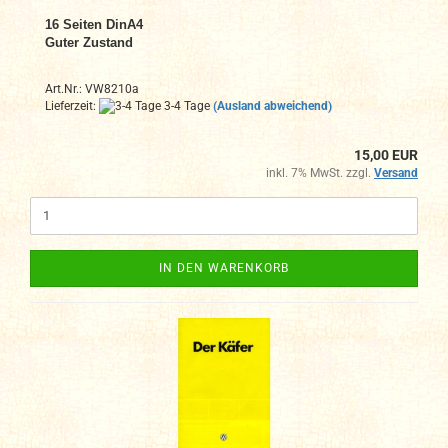
16 Seiten DinA4
Guter Zustand
Art.Nr.: VW8210a
Lieferzeit:
3-4 Tage
(Ausland abweichend)
15,00 EUR
inkl. 7% MwSt. zzgl.
Versand
IN DEN WARENKORB