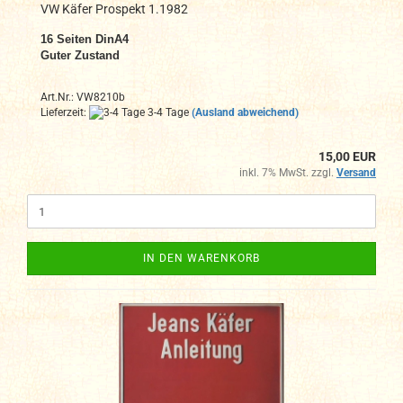
VW Käfer Prospekt 1.1982
16 Seiten DinA4
Guter Zustand
Art.Nr.: VW8210b
Lieferzeit:
3-4 Tage
(Ausland abweichend)
15,00 EUR
inkl. 7% MwSt. zzgl.
Versand
IN DEN WARENKORB