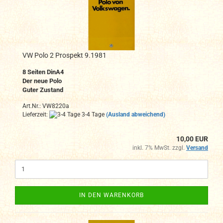
VW Polo 2 Prospekt 9.1981
8 Seiten DinA4
Der neue Polo
Guter Zustand
Art.Nr.: VW8220a
Lieferzeit:
3-4 Tage
(Ausland abweichend)
10,00 EUR
inkl. 7% MwSt. zzgl.
Versand
IN DEN WARENKORB