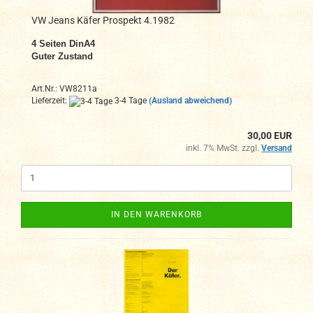
VW Jeans Käfer Prospekt 4.1982
4 Seiten DinA4
Guter Zustand
Art.Nr.: VW8211a
Lieferzeit:
3-4 Tage
(Ausland abweichend)
30,00 EUR
inkl. 7% MwSt. zzgl.
Versand
IN DEN WARENKORB