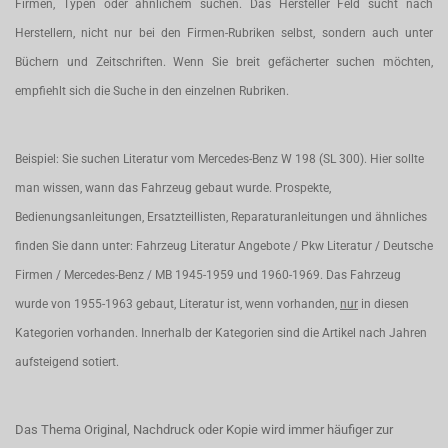
Firmen, Typen oder ähnlichem suchen. Das Hersteller Feld sucht nach
Herstellern, nicht nur bei den Firmen-Rubriken selbst, sondern auch unter
Büchern und Zeitschriften. Wenn Sie breit gefächerter suchen möchten,
empfiehlt sich die Suche in den einzelnen Rubriken.
Beispiel: Sie suchen Literatur vom Mercedes-Benz W 198 (SL 300). Hier sollte
man wissen, wann das Fahrzeug gebaut wurde. Prospekte,
Bedienungsanleitungen, Ersatzteillisten, Reparaturanleitungen und ähnliches
finden Sie dann unter: Fahrzeug Literatur Angebote / Pkw Literatur / Deutsche
Firmen / Mercedes-Benz / MB 1945-1959 und 1960-1969. Das Fahrzeug
wurde von 1955-1963 gebaut, Literatur ist, wenn vorhanden,
nur
in diesen
Kategorien vorhanden. Innerhalb der Kategorien sind die Artikel nach Jahren
aufsteigend sotiert.
Das Thema Original, Nachdruck oder Kopie wird immer häufiger zur