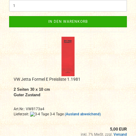
IN DEN WARENKORB
VW Jetta Formel E Preisliste 1.1981
2 Seiten 30 x 10 cm
Guter Zustand
Art.Nr.: VW8173a4
Lieferzeit:
3-4 Tage
(Ausland abweichend)
5,00 EUR
inkl. 7% MwSt. zzgl.
Versand