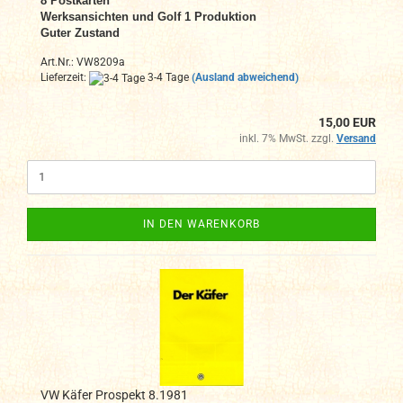
8 Postkarten
Werksansichten und Golf 1 Produktion
Guter Zustand
Art.Nr.: VW8209a
Lieferzeit:
3-4 Tage
(Ausland abweichend)
15,00 EUR
inkl. 7% MwSt. zzgl.
Versand
IN DEN WARENKORB
VW Käfer Prospekt 8.1981