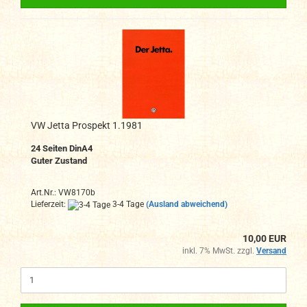
VW Jetta Prospekt 1.1981
24 Seiten DinA4
Guter Zustand
Art.Nr.: VW8170b
Lieferzeit:
3-4 Tage
(Ausland abweichend)
10,00 EUR
inkl. 7% MwSt. zzgl.
Versand