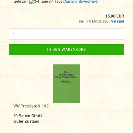
Lieferzeit:
3-4 Tage
(Ausland abweichend)
15,00 EUR
inkl. 7% MwSt. zzgl.
Versand
IN DEN WARENKORB
VW Preisliste 9.1981
20
Seiten DinA4
Guter Zustand