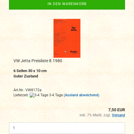
IN DEN WARENKORB
VW Jetta Preisliste 8.1980
6 Seiten 30 x 10 cm
Guter Zustand
Art.Nr.: VW8172a
Lieferzeit:
3-4 Tage
(Ausland abweichend)
7,50 EUR
inkl. 7% MwSt. zzgl.
Versand