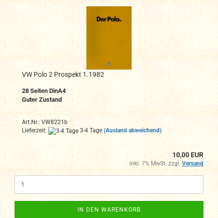
VW Polo 2 Prospekt 1.1982
28 Seiten DinA4
Guter Zustand
Art.Nr.: VW8221b
Lieferzeit:
3-4 Tage
(Ausland abweichend)
10,00 EUR
inkl. 7% MwSt. zzgl.
Versand
IN DEN WARENKORB