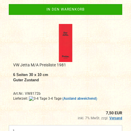
IN DEN WARENKORB
VW Jetta M/A Preisliste 1981
6 Seiten 30 x 10 cm
Guter Zustand
Art.Nr.: VW8172b
Lieferzeit:
3-4 Tage
(Ausland abweichend)
7,50 EUR
inkl. 7% MwSt. zzgl.
Versand