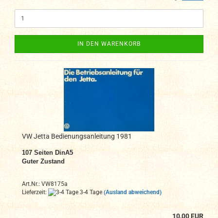
IN DEN WARENKORB
VW Jetta Bedienungsanleitung 1981
107
Seiten DinA
5
Guter Zustand
Art.Nr.: VW8175a
Lieferzeit:
3-4 Tage
(Ausland abweichend)
10,00 EUR