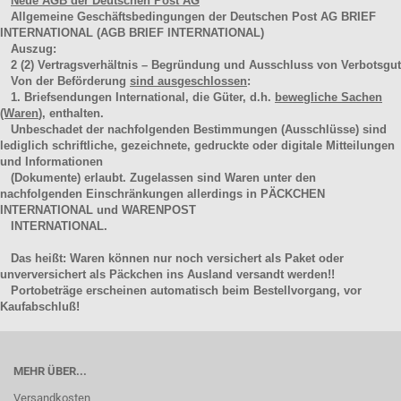
Neue AGB der Deutschen Post AG
Allgemeine Geschäftsbedingungen der Deutschen Post AG BRIEF
INTERNATIONAL (AGB BRIEF INTERNATIONAL)
Auszug:
2
(2)
Vertragsverhältnis – Begründung und Ausschluss von Verbotsgut
Von der Beförderung
sind ausgeschlossen
:
1. Briefsendungen International, die Güter, d.h.
bewegliche Sachen
(Waren
), enthalten.
Unbeschadet der nachfolgenden Bestimmungen (Ausschlüsse) sind
lediglich schriftliche, gezeichnete, gedruckte oder digitale Mitteilungen
und Informationen
(Dokumente) erlaubt. Zugelassen sind Waren unter den
nachfolgenden Einschränkungen allerdings in PÄCKCHEN
INTERNATIONAL und WARENPOST
INTERNATIONAL.
Das heißt: Waren können nur noch versichert als Paket oder
unverversichert als Päckchen ins Ausland versandt werden!!
Portobeträge erscheinen automatisch beim Bestellvorgang, vor
Kaufabschluß!
MEHR ÜBER...
Versandkosten