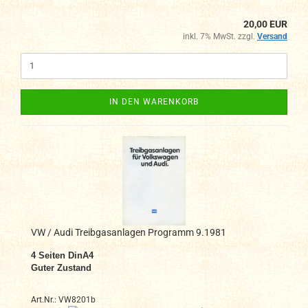
20,00 EUR
inkl. 7% MwSt. zzgl.
Versand
IN DEN WARENKORB
VW / Audi Treibgasanlagen Programm 9.1981
4 Seiten DinA4
Guter Zustand
Art.Nr.: VW8201b