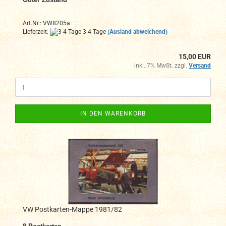
Art.Nr.: VW8205a
Lieferzeit:
3-4 Tage
(Ausland abweichend)
15,00 EUR
inkl. 7% MwSt. zzgl.
Versand
IN DEN WARENKORB
VW Postkarten-Mappe 1981/82