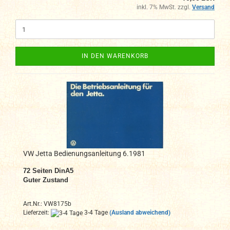
inkl. 7% MwSt. zzgl.
Versand
IN DEN WARENKORB
VW Jetta Bedienungsanleitung 6.1981
72
Seiten DinA
5
Guter Zustand
Art.Nr.: VW8175b
Lieferzeit:
3-4 Tage
(Ausland abweichend)