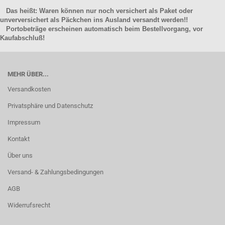
Das heißt: Waren können nur noch versichert als Paket oder
unverversichert als Päckchen ins Ausland versandt werden!!
Portobeträge erscheinen automatisch beim Bestellvorgang, vor
Kaufabschluß!
MEHR ÜBER...
Versandkosten
Privatsphäre und Datenschutz
Impressum
Kontakt
Über uns
Versand- & Zahlungsbedingungen
AGB
Widerrufsrecht