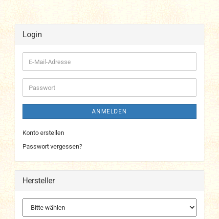
Login
E-
Mail-
Adresse
Passwort
ANMELDEN
Konto erstellen
Passwort vergessen?
Hersteller