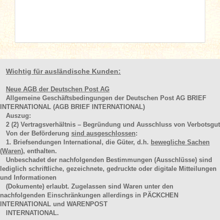
Wichtig für ausländische Kunden:
Neue AGB der Deutschen Post AG
Allgemeine Geschäftsbedingungen der Deutschen Post AG BRIEF
INTERNATIONAL (AGB BRIEF INTERNATIONAL)
Auszug:
2
(2)
Vertragsverhältnis – Begründung und Ausschluss von Verbotsgut
Von der Beförderung
sind ausgeschlossen
:
1. Briefsendungen International, die Güter, d.h.
bewegliche Sachen
(Waren
), enthalten.
Unbeschadet der nachfolgenden Bestimmungen (Ausschlüsse) sind
lediglich schriftliche, gezeichnete, gedruckte oder digitale Mitteilungen
und Informationen
(Dokumente) erlaubt. Zugelassen sind Waren unter den
nachfolgenden Einschränkungen allerdings in PÄCKCHEN
INTERNATIONAL und WARENPOST
INTERNATIONAL.