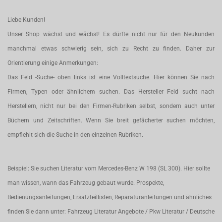
Liebe Kunden!
Unser Shop wächst und wächst! Es dürfte nicht nur für den Neukunden
manchmal etwas schwierig sein, sich zu Recht zu finden. Daher zur
Orientierung einige Anmerkungen:
Das Feld -Suche- oben links ist eine Volltextsuche. Hier können Sie nach
Firmen, Typen oder ähnlichem suchen. Das Hersteller Feld sucht nach
Herstellern, nicht nur bei den Firmen-Rubriken selbst, sondern auch unter
Büchern und Zeitschriften. Wenn Sie breit gefächerter suchen möchten,
empfiehlt sich die Suche in den einzelnen Rubriken.
Beispiel: Sie suchen Literatur vom Mercedes-Benz W 198 (SL 300). Hier sollte
man wissen, wann das Fahrzeug gebaut wurde. Prospekte,
Bedienungsanleitungen, Ersatzteillisten, Reparaturanleitungen und ähnliches
finden Sie dann unter: Fahrzeug Literatur Angebote / Pkw Literatur / Deutsche