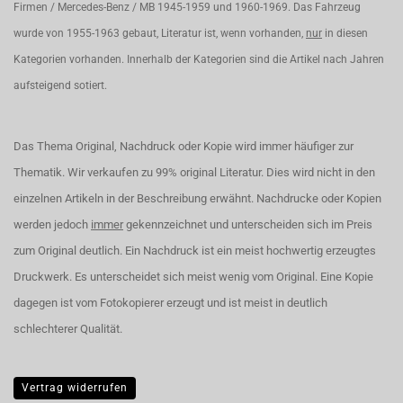
Firmen / Mercedes-Benz / MB 1945-1959 und 1960-1969. Das Fahrzeug
wurde von 1955-1963 gebaut, Literatur ist, wenn vorhanden,
nur
in diesen
Kategorien vorhanden. Innerhalb der Kategorien sind die Artikel nach Jahren
aufsteigend sotiert.
Das Thema Original, Nachdruck oder Kopie wird immer häufiger zur
Thematik. Wir verkaufen zu 99% original Literatur. Dies wird nicht in den
einzelnen Artikeln in der Beschreibung erwähnt. Nachdrucke oder Kopien
werden jedoch
immer
gekennzeichnet und unterscheiden sich im Preis
zum Original deutlich. Ein Nachdruck ist ein meist hochwertig erzeugtes
Druckwerk. Es unterscheidet sich meist wenig vom Original. Eine Kopie
dagegen ist vom Fotokopierer erzeugt und ist meist in deutlich
schlechterer Qualität.
Vertrag widerrufen