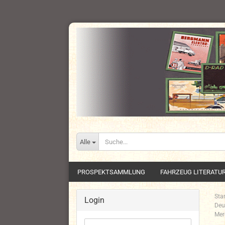
Alle
PROSPEKTSAMMLUNG
FAHRZEUG LITERATU
Star
Login
Deu
Mer