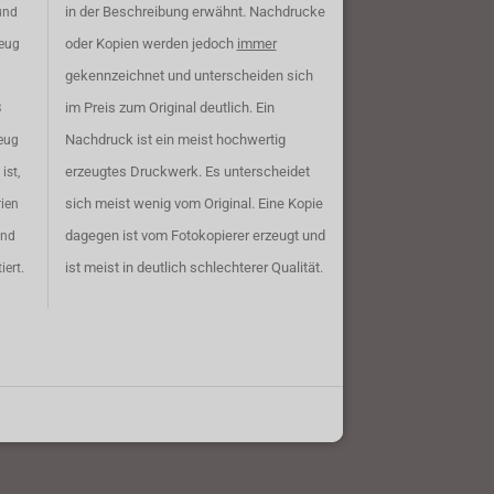
in der Beschreibung erwähnt. Nachdrucke
und
oder Kopien werden jedoch
immer
zeug
gekennzeichnet und unterscheiden sich
im Preis zum Original deutlich. Ein
B
Nachdruck ist ein meist hochwertig
eug
erzeugtes Druckwerk. Es unterscheidet
ist,
sich meist wenig vom Original. Eine Kopie
rien
dagegen ist vom Fotokopierer erzeugt und
ind
ist meist in deutlich schlechterer Qualität.
iert.