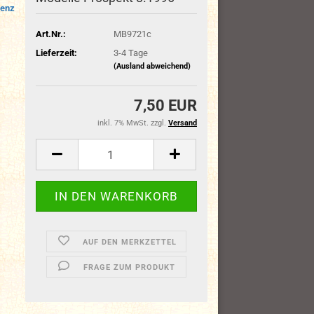
enz
Art.Nr.:
MB9721c
Lieferzeit:
3-4 Tage
(Ausland abweichend)
7,50 EUR
inkl. 7% MwSt. zzgl.
Versand
AUF DEN MERKZETTEL
FRAGE ZUM PRODUKT