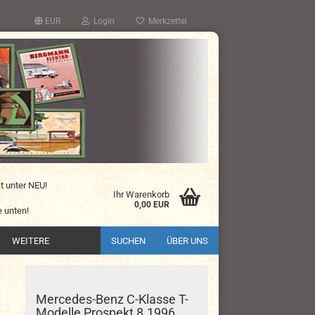
EUR
Login
Merkzettel
kt unter NEU!
Ihr Warenkorb
0,00 EUR
 unten!
WEITERE
SUCHEN
ÜBER UNS
Mercedes-Benz C-Klasse T-
Modelle Prospekt 8.1996