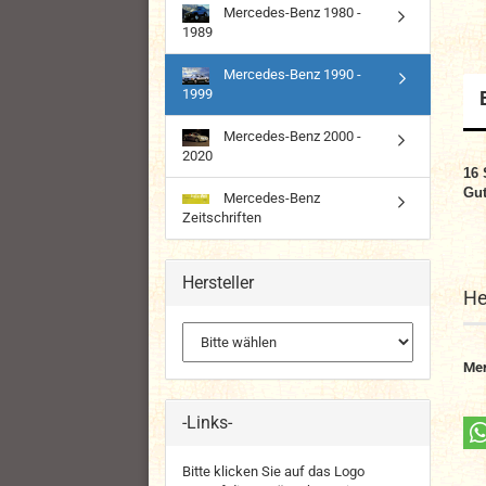
Mercedes-Benz 1980 -
1989
Mercedes-Benz 1990 -
1999
Mercedes-Benz 2000 -
2020
16
Gut
Mercedes-Benz
Zeitschriften
Hersteller
He
Me
-Links-
Bitte klicken Sie auf das Logo