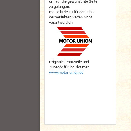
um auf die gewünschte Seite
zu gelangen.
motor-lit.de ist für den Inhalt
der verlinkten Seiten nicht
verantwortlich
Originale Ersatzteile und
Zubehör für Ihr Oldtimer
www.motor-union.de