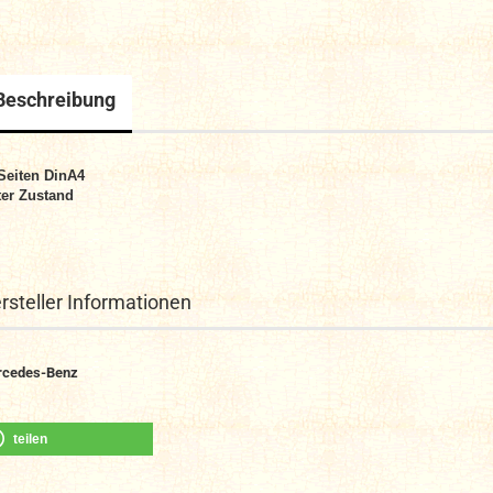
Beschreibung
Seiten DinA4
er Zustand
rsteller Informationen
rcedes-Benz
teilen