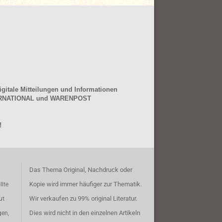
gitale Mitteilungen und Informationen
NTERNATIONAL und WARENPOST
!
Das Thema Original, Nachdruck oder
Kopie wird immer häufiger zur Thematik.
llte
Wir verkaufen zu 99% original Literatur.
ut
Dies wird nicht in den einzelnen Artikeln
gen,