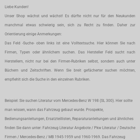
Liebe Kunden!
Unser Shop wächst und wächst! Es dürfte nicht nur für den Neukunden
manchmal etwas schwierig sein, sich zu Recht zu finden. Daher zur
Orientierung einige Anmerkungen:
Das Feld -Suche- oben links ist eine Volltextsuche. Hier können Sie nach
Firmen, Typen oder ähnlichem suchen. Das Hersteller Feld sucht nach
Herstellern, nicht nur bei den Firmen-Rubriken selbst, sondern auch unter
Büchern und Zeitschriften. Wenn Sie breit gefächerter suchen möchten,
empfiehlt sich die Suche in den einzelnen Rubriken.
Beispiel: Sie suchen Literatur vom Mercedes-Benz W 198 (SL 300). Hier sollte
man wissen, wann das Fahrzeug gebaut wurde. Prospekte,
Bedienungsanleitungen, Ersatzteillisten, Reparaturanleitungen und ähnliches
finden Sie dann unter: Fahrzeug Literatur Angebote / Pkw Literatur / Deutsche
Firmen / Mercedes-Benz / MB 1945-1959 und 1960-1969. Das Fahrzeug