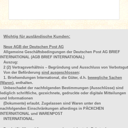
Wichtig für ausländische Kunden:
Neue AGB der Deutschen Post AG
Allgemeine Geschäftsbedingungen der Deutschen Post AG BRIEF
INTERNATIONAL (AGB BRIEF INTERNATIONAL)
Auszug:
2
(2)
Vertragsverhältnis – Begründung und Ausschluss von Verbotsgut
Von der Beförderung
sind ausgeschlossen
:
1. Briefsendungen International, die Güter, d.h.
bewegliche Sachen
(Waren
), enthalten.
Unbeschadet der nachfolgenden Bestimmungen (Ausschlüsse) sind
lediglich schriftliche, gezeichnete, gedruckte oder digitale Mitteilungen
und Informationen
(Dokumente) erlaubt. Zugelassen sind Waren unter den
nachfolgenden Einschränkungen allerdings in PÄCKCHEN
INTERNATIONAL und WARENPOST
INTERNATIONAL.