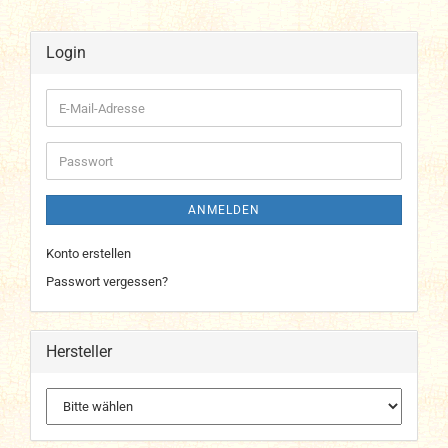
Login
E-
Mail-
Adresse
Passwort
ANMELDEN
Konto erstellen
Passwort vergessen?
Hersteller