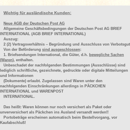
Wichtig für ausländische Kunden:
Neue AGB der Deutschen Post AG
Allgemeine Geschäftsbedingungen der Deutschen Post AG BRIEF
INTERNATIONAL (AGB BRIEF INTERNATIONAL)
Auszug:
2
(2)
Vertragsverhältnis – Begründung und Ausschluss von Verbotsgut
Von der Beförderung
sind ausgeschlossen
:
1. Briefsendungen International, die Güter, d.h.
bewegliche Sachen
(Waren
), enthalten.
Unbeschadet der nachfolgenden Bestimmungen (Ausschlüsse) sind
lediglich schriftliche, gezeichnete, gedruckte oder digitale Mitteilungen
und Informationen
(Dokumente) erlaubt. Zugelassen sind Waren unter den
nachfolgenden Einschränkungen allerdings in PÄCKCHEN
INTERNATIONAL und WARENPOST
INTERNATIONAL.
Das heißt: Waren können nur noch versichert als Paket oder
unverversichert als Päckchen ins Ausland versandt werden!!
Portobeträge erscheinen automatisch beim Bestellvorgang, vor
Kaufabschluß!