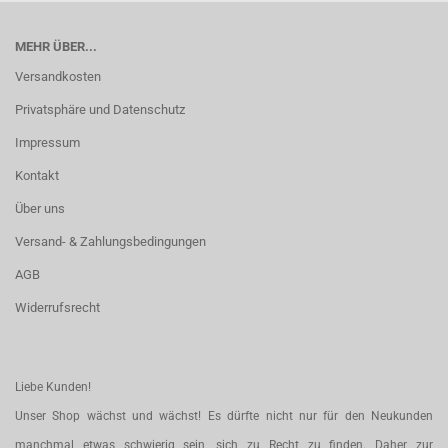
MEHR ÜBER...
Versandkosten
Privatsphäre und Datenschutz
Impressum
Kontakt
Über uns
Versand- & Zahlungsbedingungen
AGB
Widerrufsrecht
Liebe Kunden!
Unser Shop wächst und wächst! Es dürfte nicht nur für den Neukunden
manchmal etwas schwierig sein, sich zu Recht zu finden. Daher zur