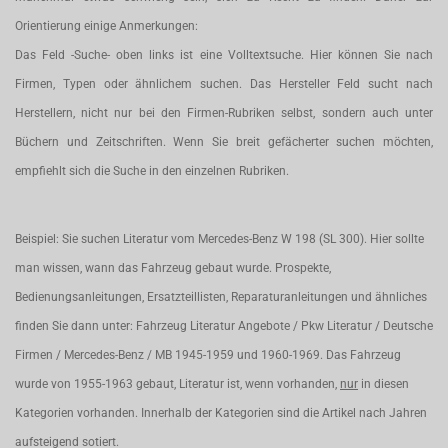
Orientierung einige Anmerkungen:
Das Feld -Suche- oben links ist eine Volltextsuche. Hier können Sie nach
Firmen, Typen oder ähnlichem suchen. Das Hersteller Feld sucht nach
Herstellern, nicht nur bei den Firmen-Rubriken selbst, sondern auch unter
Büchern und Zeitschriften. Wenn Sie breit gefächerter suchen möchten,
empfiehlt sich die Suche in den einzelnen Rubriken.
Beispiel: Sie suchen Literatur vom Mercedes-Benz W 198 (SL 300). Hier sollte
man wissen, wann das Fahrzeug gebaut wurde. Prospekte,
Bedienungsanleitungen, Ersatzteillisten, Reparaturanleitungen und ähnliches
finden Sie dann unter: Fahrzeug Literatur Angebote / Pkw Literatur / Deutsche
Firmen / Mercedes-Benz / MB 1945-1959 und 1960-1969. Das Fahrzeug
wurde von 1955-1963 gebaut, Literatur ist, wenn vorhanden,
nur
in diesen
Kategorien vorhanden. Innerhalb der Kategorien sind die Artikel nach Jahren
aufsteigend sotiert.