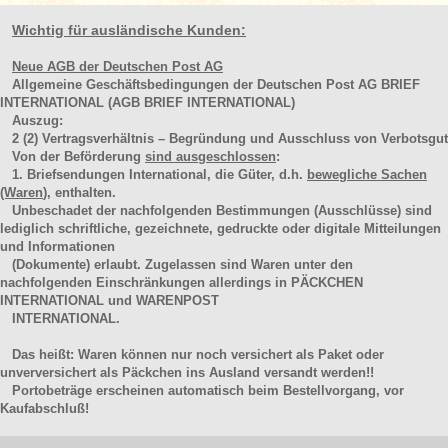
Wichtig für ausländische Kunden:
Neue AGB der Deutschen Post AG
Allgemeine Geschäftsbedingungen der Deutschen Post AG BRIEF
INTERNATIONAL (AGB BRIEF INTERNATIONAL)
Auszug:
2
(2)
Vertragsverhältnis – Begründung und Ausschluss von Verbotsgut
Von der Beförderung
sind ausgeschlossen
:
1. Briefsendungen International, die Güter, d.h.
bewegliche Sachen
(Waren
), enthalten.
Unbeschadet der nachfolgenden Bestimmungen (Ausschlüsse) sind
lediglich schriftliche, gezeichnete, gedruckte oder digitale Mitteilungen
und Informationen
(Dokumente) erlaubt. Zugelassen sind Waren unter den
nachfolgenden Einschränkungen allerdings in PÄCKCHEN
INTERNATIONAL und WARENPOST
INTERNATIONAL.
Das heißt: Waren können nur noch versichert als Paket oder
unverversichert als Päckchen ins Ausland versandt werden!!
Portobeträge erscheinen automatisch beim Bestellvorgang, vor
Kaufabschluß!