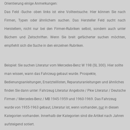
Orientierung einige Anmerkungen:
Das Feld -Suche- oben links ist eine Volltextsuche. Hier können Sie nach
Firmen, Typen oder ähnlichem suchen. Das Hersteller Feld sucht nach
Herstellern, nicht nur bei den Firmen-Rubriken selbst, sondern auch unter
Büchern und Zeitschriften. Wenn Sie breit gefächerter suchen möchten,
empfiehlt sich die Suche in den einzelnen Rubriken.
Beispiel: Sie suchen Literatur vom Mercedes-Benz W 198 (SL 300). Hier sollte
man wissen, wann das Fahrzeug gebaut wurde. Prospekte,
Bedienungsanleitungen, Ersatzteillisten, Reparaturanleitungen und ähnliches
finden Sie dann unter: Fahrzeug Literatur Angebote / Pkw Literatur / Deutsche
Firmen / Mercedes-Benz / MB 1945-1959 und 1960-1969. Das Fahrzeug
wurde von 1955-1963 gebaut, Literatur ist, wenn vorhanden,
nur
in diesen
Kategorien vorhanden. Innerhalb der Kategorien sind die Artikel nach Jahren
aufsteigend sotiert.