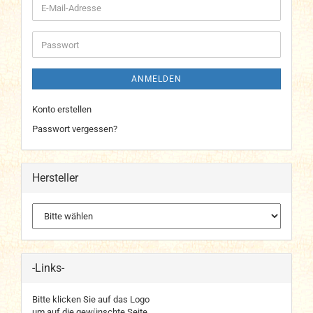
E-
Mail-
Adresse
Passwort
ANMELDEN
Konto erstellen
Passwort vergessen?
Hersteller
-Links-
Bitte klicken Sie auf das Logo
um auf die gewünschte Seite