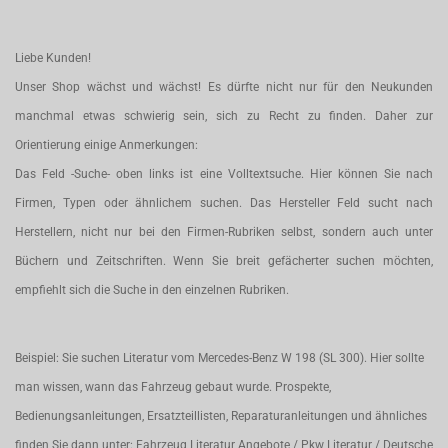
Liebe Kunden!
Unser Shop wächst und wächst! Es dürfte nicht nur für den Neukunden
manchmal etwas schwierig sein, sich zu Recht zu finden. Daher zur
Orientierung einige Anmerkungen:
Das Feld -Suche- oben links ist eine Volltextsuche. Hier können Sie nach
Firmen, Typen oder ähnlichem suchen. Das Hersteller Feld sucht nach
Herstellern, nicht nur bei den Firmen-Rubriken selbst, sondern auch unter
Büchern und Zeitschriften. Wenn Sie breit gefächerter suchen möchten,
empfiehlt sich die Suche in den einzelnen Rubriken.
Beispiel: Sie suchen Literatur vom Mercedes-Benz W 198 (SL 300). Hier sollte
man wissen, wann das Fahrzeug gebaut wurde. Prospekte,
Bedienungsanleitungen, Ersatzteillisten, Reparaturanleitungen und ähnliches
finden Sie dann unter: Fahrzeug Literatur Angebote / Pkw Literatur / Deutsche