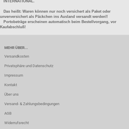
INTERNATIONAL.
Das heißt: Waren können nur noch versichert als Paket oder
unverversichert als Päckchen ins Ausland versandt werden!!
Portobeträge erscheinen automatisch beim Bestellvorgang, vor
Kaufabschluß!
MEHR ÜBER...
Versandkosten
Privatsphäre und Datenschutz
Impressum
Kontakt
Über uns
Versand- & Zahlungsbedingungen
AGB
Widerrufsrecht