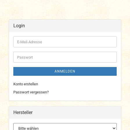
Login
E-
Mail-
Adresse
Passwort
ANMELDEN
Konto erstellen
Passwort vergessen?
Hersteller