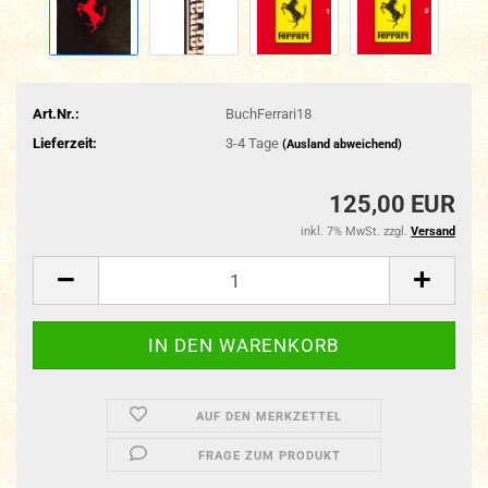
Art.Nr.:
BuchFerrari18
Lieferzeit:
3-4 Tage
(Ausland abweichend)
125,00 EUR
inkl. 7% MwSt. zzgl.
Versand
AUF DEN MERKZETTEL
FRAGE ZUM PRODUKT