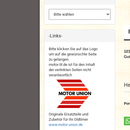
-Links-
Bitte klicken Sie auf das Logo
103
um auf die gewünschte Seite
Gut
zu gelangen.
motor-lit.de ist für den Inhalt
der verlinkten Seiten nicht
verantwortlich
He
Por
Originale Ersatzteile und
Zubehör für Ihr Oldtimer
www.motor-union.de