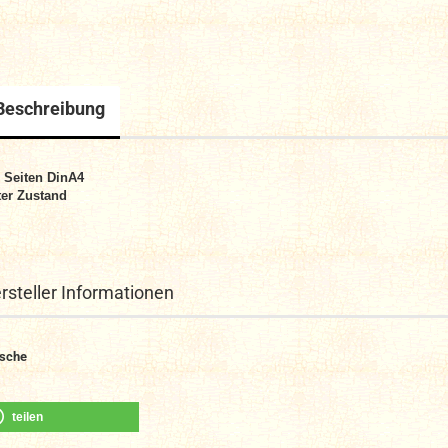
Beschreibung
 Seiten DinA4
er Zustand
rsteller Informationen
sche
teilen