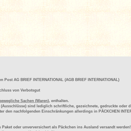
hen Post AG BRIEF INTERNATIONAL (AGB BRIEF INTERNATIONAL)
chluss von Verbotsgut
bewegliche Sachen (Waren
), enthalten.
schlüsse) sind lediglich schriftliche, gezeichnete, gedruckte oder di
unter den nachfolgenden Einschränkungen allerdings in PÄCKCHEN I
 Paket oder unverversichert als Päckchen ins Ausland versandt werden!