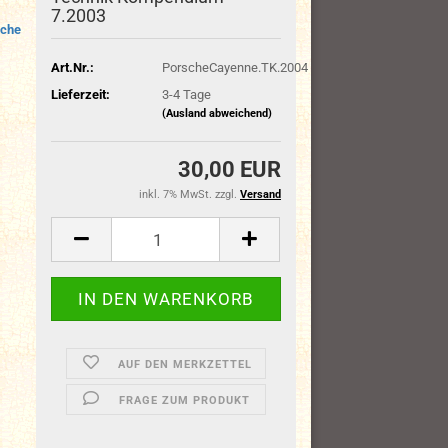
7.2003
sche
Art.Nr.:
PorscheCayenne.TK.2004
Lieferzeit:
3-4 Tage
(Ausland abweichend)
30,00 EUR
inkl. 7% MwSt. zzgl.
Versand
AUF DEN MERKZETTEL
FRAGE ZUM PRODUKT