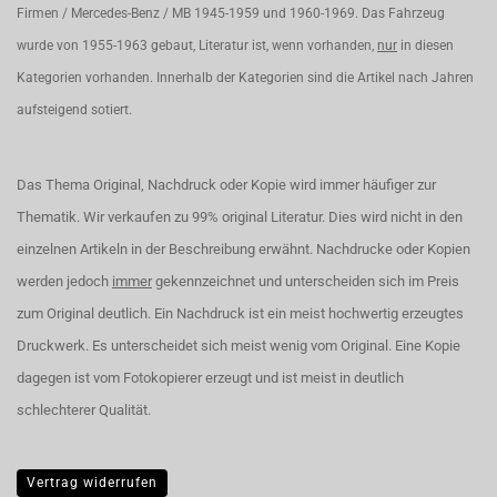
Firmen / Mercedes-Benz / MB 1945-1959 und 1960-1969. Das Fahrzeug
wurde von 1955-1963 gebaut, Literatur ist, wenn vorhanden,
nur
in diesen
Kategorien vorhanden. Innerhalb der Kategorien sind die Artikel nach Jahren
aufsteigend sotiert.
Das Thema Original, Nachdruck oder Kopie wird immer häufiger zur
Thematik. Wir verkaufen zu 99% original Literatur. Dies wird nicht in den
einzelnen Artikeln in der Beschreibung erwähnt. Nachdrucke oder Kopien
werden jedoch
immer
gekennzeichnet und unterscheiden sich im Preis
zum Original deutlich. Ein Nachdruck ist ein meist hochwertig erzeugtes
Druckwerk. Es unterscheidet sich meist wenig vom Original. Eine Kopie
dagegen ist vom Fotokopierer erzeugt und ist meist in deutlich
schlechterer Qualität.
Vertrag widerrufen