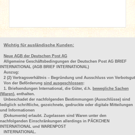
Wichtig für ausländische Kunden:
Neue AGB der Deutschen Post AG
Allgemeine Geschäftsbedingungen der Deutschen Post AG BRIEF
INTERNATIONAL (AGB BRIEF INTERNATIONAL)
Auszug:
2
(2)
Vertragsverhältnis – Begründung und Ausschluss von Verbotsgut
Von der Beförderung
sind ausgeschlossen
:
1. Briefsendungen International, die Güter, d.h.
bewegliche Sachen
(Waren
), enthalten.
Unbeschadet der nachfolgenden Bestimmungen (Ausschlüsse) sind
lediglich schriftliche, gezeichnete, gedruckte oder digitale Mitteilungen
und Informationen
(Dokumente) erlaubt. Zugelassen sind Waren unter den
nachfolgenden Einschränkungen allerdings in PÄCKCHEN
INTERNATIONAL und WARENPOST
INTERNATIONAL.