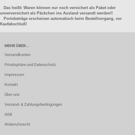
Das heißt: Waren können nur noch versichert als Paket oder
unverversichert als Päckchen ins Ausland versandt werden!!
Portobeträge erscheinen automatisch beim Bestellvorgang, vor
Kaufabschluß!
MEHR ÜBER...
Versandkosten
Privatsphäre und Datenschutz
Impressum
Kontakt
Über uns
Versand- & Zahlungsbedingungen
AGB
Widerrufsrecht