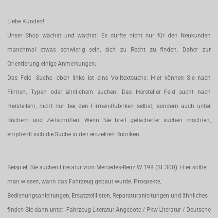
Liebe Kunden!
Unser Shop wächst und wächst! Es dürfte nicht nur für den Neukunden
manchmal etwas schwierig sein, sich zu Recht zu finden. Daher zur
Orientierung einige Anmerkungen:
Das Feld -Suche- oben links ist eine Volltextsuche. Hier können Sie nach
Firmen, Typen oder ähnlichem suchen. Das Hersteller Feld sucht nach
Herstellern, nicht nur bei den Firmen-Rubriken selbst, sondern auch unter
Büchern und Zeitschriften. Wenn Sie breit gefächerter suchen möchten,
empfiehlt sich die Suche in den einzelnen Rubriken.
Beispiel: Sie suchen Literatur vom Mercedes-Benz W 198 (SL 300). Hier sollte
man wissen, wann das Fahrzeug gebaut wurde. Prospekte,
Bedienungsanleitungen, Ersatzteillisten, Reparaturanleitungen und ähnliches
finden Sie dann unter: Fahrzeug Literatur Angebote / Pkw Literatur / Deutsche