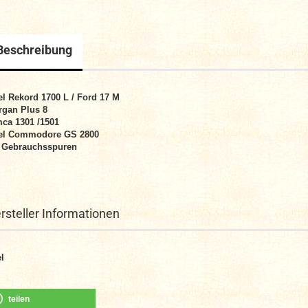
Beschreibung
l Rekord 1700 L / Ford 17 M
gan Plus 8
ca 1301 /1501
el Commodore GS 2800
 Gebrauchsspuren
rsteller Informationen
l
teilen