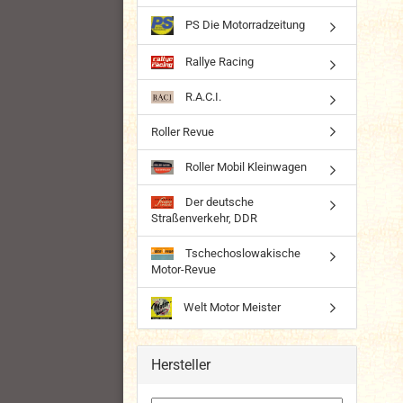
PS Die Motorradzeitung
Rallye Racing
R.A.C.I.
Roller Revue
Roller Mobil Kleinwagen
Der deutsche
Straßenverkehr, DDR
Tschechoslowakische
Motor-Revue
Welt Motor Meister
Hersteller