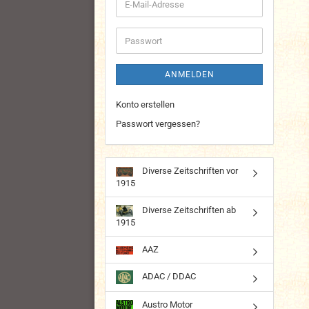
E-
Mail-
Adresse
Passwort
ANMELDEN
Konto erstellen
Passwort vergessen?
Diverse Zeitschriften vor
1915
Diverse Zeitschriften ab
1915
AAZ
ADAC / DDAC
Austro Motor