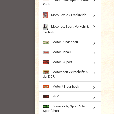
Kritik
Moto Revue / Frankreich
Motorrad, Sport, Verkehr &
Technik
Motor Rundschau
Motor Schau
Motor & Sport
Motorsport Zeitschriften
der DDR
Motor / Braunbeck
NKZ
Powerslide, Sport Auto +
Sportfahrer