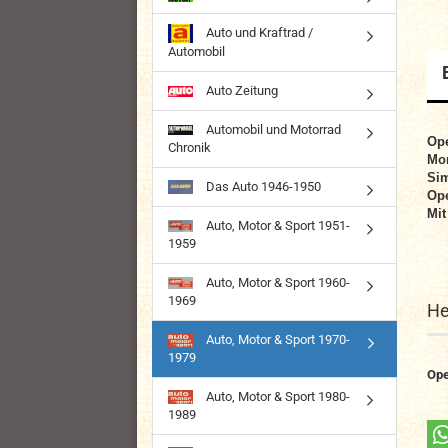
Auto und Kraftrad /
Automobil
Auto Zeitung
Automobil und Motorrad
Ope
Chronik
Mor
Sim
Das Auto 1946-1950
Op
Mit
Auto, Motor & Sport 1951-
1959
Auto, Motor & Sport 1960-
1969
He
Auto, Motor & Sport 1970-
1979
Ope
Auto, Motor & Sport 1980-
1989