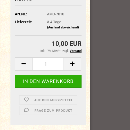
Art.Nr.:
AMS-7010
Lieferzeit:
3-4 Tage
(Ausland abweichend)
10,00 EUR
inkl. 7% MwSt. zzgl.
Versand
AUF DEN MERKZETTEL
FRAGE ZUM PRODUKT