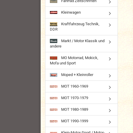
Fahrrad Zeitschriften
Kleinwagen
Kraftfahrzeug Technik,
DDR
Markt / Motor Klassik und
andere
MO Motorrad, Mokick,
Mofa und Sport
Moped + Kleinroller
MOT 1960-1969
MOT 1970-1979
MOT 1980-1989
MOT 1990-1999
Klein-Motor-Sport / Motor-