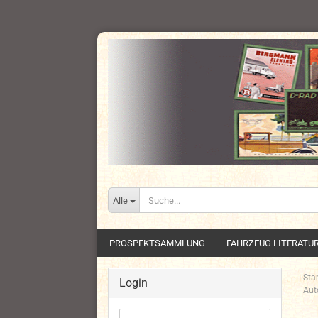
Alle
PROSPEKTSAMMLUNG
FAHRZEUG LITERATU
Star
Login
Aut