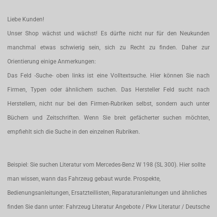
Liebe Kunden!
Unser Shop wächst und wächst! Es dürfte nicht nur für den Neukunden
manchmal etwas schwierig sein, sich zu Recht zu finden. Daher zur
Orientierung einige Anmerkungen:
Das Feld -Suche- oben links ist eine Volltextsuche. Hier können Sie nach
Firmen, Typen oder ähnlichem suchen. Das Hersteller Feld sucht nach
Herstellern, nicht nur bei den Firmen-Rubriken selbst, sondern auch unter
Büchern und Zeitschriften. Wenn Sie breit gefächerter suchen möchten,
empfiehlt sich die Suche in den einzelnen Rubriken.
Beispiel: Sie suchen Literatur vom Mercedes-Benz W 198 (SL 300). Hier sollte
man wissen, wann das Fahrzeug gebaut wurde. Prospekte,
Bedienungsanleitungen, Ersatzteillisten, Reparaturanleitungen und ähnliches
finden Sie dann unter: Fahrzeug Literatur Angebote / Pkw Literatur / Deutsche