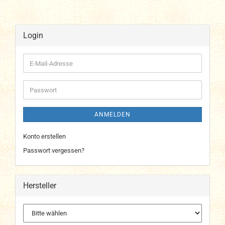
Login
E-
Mail-
Adresse
Passwort
ANMELDEN
Konto erstellen
Passwort vergessen?
Hersteller