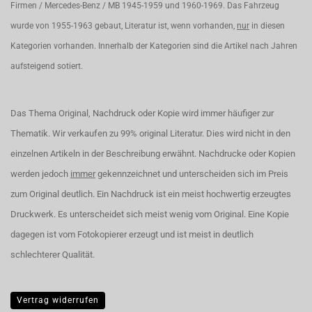
Firmen / Mercedes-Benz / MB 1945-1959 und 1960-1969. Das Fahrzeug
wurde von 1955-1963 gebaut, Literatur ist, wenn vorhanden,
nur
in diesen
Kategorien vorhanden. Innerhalb der Kategorien sind die Artikel nach Jahren
aufsteigend sotiert.
Das Thema Original, Nachdruck oder Kopie wird immer häufiger zur
Thematik. Wir verkaufen zu 99% original Literatur. Dies wird nicht in den
einzelnen Artikeln in der Beschreibung erwähnt. Nachdrucke oder Kopien
werden jedoch
immer
gekennzeichnet und unterscheiden sich im Preis
zum Original deutlich. Ein Nachdruck ist ein meist hochwertig erzeugtes
Druckwerk. Es unterscheidet sich meist wenig vom Original. Eine Kopie
dagegen ist vom Fotokopierer erzeugt und ist meist in deutlich
schlechterer Qualität.
Vertrag widerrufen