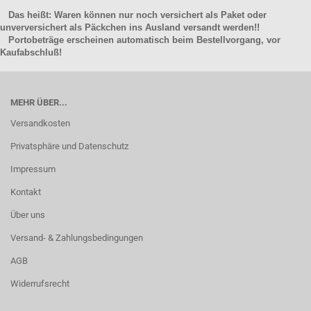
Das heißt: Waren können nur noch versichert als Paket oder
unverversichert als Päckchen ins Ausland versandt werden!!
Portobeträge erscheinen automatisch beim Bestellvorgang, vor
Kaufabschluß!
MEHR ÜBER...
Versandkosten
Privatsphäre und Datenschutz
Impressum
Kontakt
Über uns
Versand- & Zahlungsbedingungen
AGB
Widerrufsrecht