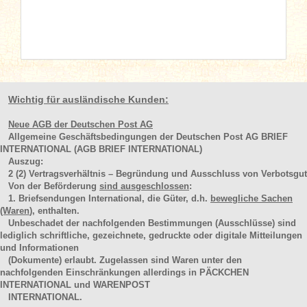
Wichtig für ausländische Kunden:
Neue AGB der Deutschen Post AG
Allgemeine Geschäftsbedingungen der Deutschen Post AG BRIEF
INTERNATIONAL (AGB BRIEF INTERNATIONAL)
Auszug:
2
(2)
Vertragsverhältnis – Begründung und Ausschluss von Verbotsgut
Von der Beförderung
sind ausgeschlossen
:
1. Briefsendungen International, die Güter, d.h.
bewegliche Sachen
(Waren
), enthalten.
Unbeschadet der nachfolgenden Bestimmungen (Ausschlüsse) sind
lediglich schriftliche, gezeichnete, gedruckte oder digitale Mitteilungen
und Informationen
(Dokumente) erlaubt. Zugelassen sind Waren unter den
nachfolgenden Einschränkungen allerdings in PÄCKCHEN
INTERNATIONAL und WARENPOST
INTERNATIONAL.