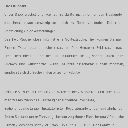
Liebe Kunden!
Unser Shop wächst und wächst! Es dürfte nicht nur für den Neukunden
manchmal etwas schwierig sein, sich zu Recht zu finden. Daher zur
Orientierung einige Anmerkungen:
Das Feld -Suche- oben links ist eine Volltextsuche. Hier können Sie nach
Firmen, Typen oder ähnlichem suchen. Das Hersteller Feld sucht nach
Herstellern, nicht nur bei den Firmen-Rubriken selbst, sondern auch unter
Büchern und Zeitschriften. Wenn Sie breit gefächerter suchen möchten,
empfiehlt sich die Suche in den einzelnen Rubriken.
Beispiel: Sie suchen Literatur vom Mercedes-Benz W 198 (SL 300). Hier sollte
man wissen, wann das Fahrzeug gebaut wurde. Prospekte,
Bedienungsanleitungen, Ersatzteillisten, Reparaturanleitungen und ähnliches
finden Sie dann unter: Fahrzeug Literatur Angebote / Pkw Literatur / Deutsche
Firmen / Mercedes-Benz / MB 1945-1959 und 1960-1969. Das Fahrzeug