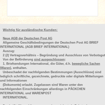
Wichtig für ausländische Kunden:
Neue AGB der Deutschen Post AG
Allgemeine Geschäftsbedingungen der Deutschen Post AG BRIEF
INTERNATIONAL (AGB BRIEF INTERNATIONAL)
Auszug:
2
(2)
Vertragsverhältnis – Begründung und Ausschluss von Verbotsgut
Von der Beförderung
sind ausgeschlossen
:
1. Briefsendungen International, die Güter, d.h.
bewegliche Sachen
(Waren
), enthalten.
Unbeschadet der nachfolgenden Bestimmungen (Ausschlüsse) sind
lediglich schriftliche, gezeichnete, gedruckte oder digitale Mitteilungen
und Informationen
(Dokumente) erlaubt. Zugelassen sind Waren unter den
nachfolgenden Einschränkungen allerdings in PÄCKCHEN
INTERNATIONAL und WARENPOST
INTERNATIONAL.