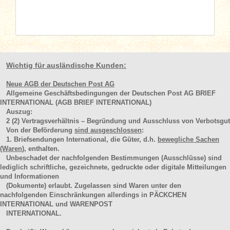
Wichtig für ausländische Kunden:
Neue AGB der Deutschen Post AG
Allgemeine Geschäftsbedingungen der Deutschen Post AG BRIEF
INTERNATIONAL (AGB BRIEF INTERNATIONAL)
Auszug:
2
(2)
Vertragsverhältnis – Begründung und Ausschluss von Verbotsgut
Von der Beförderung
sind ausgeschlossen
:
1. Briefsendungen International, die Güter, d.h.
bewegliche Sachen
(Waren
), enthalten.
Unbeschadet der nachfolgenden Bestimmungen (Ausschlüsse) sind
lediglich schriftliche, gezeichnete, gedruckte oder digitale Mitteilungen
und Informationen
(Dokumente) erlaubt. Zugelassen sind Waren unter den
nachfolgenden Einschränkungen allerdings in PÄCKCHEN
INTERNATIONAL und WARENPOST
INTERNATIONAL.