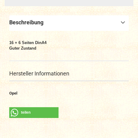
Beschreibung
16 + 6
Seiten DinA4
Guter Zustand
Hersteller Informationen
Opel
teilen