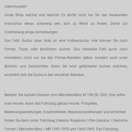
Liebe Kunden!
Unser Shop wächst und wächst! Es dürfte nicht nur für den Neukunden
manchmal etwas schwierig sein, sich zu Recht zu finden. Daher zur
Orientierung einige Anmerkungen:
Das Feld -Suche- oben links ist eine Volltextsuche. Hier können Sie nach
Firmen, Typen oder ähnlichem suchen. Das Hersteller Feld sucht nach
Herstellern, nicht nur bei den Firmen-Rubriken selbst, sondern auch unter
Büchern und Zeitschriften. Wenn Sie breit gefächerter suchen möchten,
empfiehlt sich die Suche in den einzelnen Rubriken.
Beispiel: Sie suchen Literatur vom Mercedes-Benz W 198 (SL 300). Hier sollte
man wissen, wann das Fahrzeug gebaut wurde. Prospekte,
Bedienungsanleitungen, Ersatzteillisten, Reparaturanleitungen und ähnliches
finden Sie dann unter: Fahrzeug Literatur Angebote / Pkw Literatur / Deutsche
Firmen / Mercedes-Benz / MB 1945-1959 und 1960-1969. Das Fahrzeug