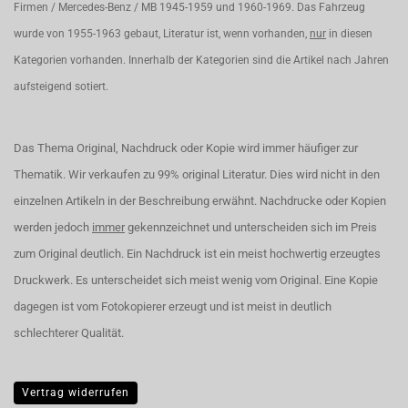
Firmen / Mercedes-Benz / MB 1945-1959 und 1960-1969. Das Fahrzeug
wurde von 1955-1963 gebaut, Literatur ist, wenn vorhanden,
nur
in diesen
Kategorien vorhanden. Innerhalb der Kategorien sind die Artikel nach Jahren
aufsteigend sotiert.
Das Thema Original, Nachdruck oder Kopie wird immer häufiger zur
Thematik. Wir verkaufen zu 99% original Literatur. Dies wird nicht in den
einzelnen Artikeln in der Beschreibung erwähnt. Nachdrucke oder Kopien
werden jedoch
immer
gekennzeichnet und unterscheiden sich im Preis
zum Original deutlich. Ein Nachdruck ist ein meist hochwertig erzeugtes
Druckwerk. Es unterscheidet sich meist wenig vom Original. Eine Kopie
dagegen ist vom Fotokopierer erzeugt und ist meist in deutlich
schlechterer Qualität.
Vertrag widerrufen