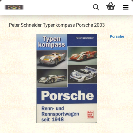
Peter Schneider Typenkompass Porsche 2003
Porsche