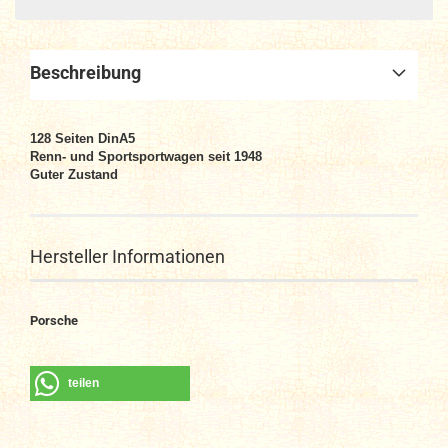
Beschreibung
128
Seiten DinA
5
Renn- und Sportsportwagen seit 1948
Guter Zustand
Hersteller Informationen
Porsche
teilen