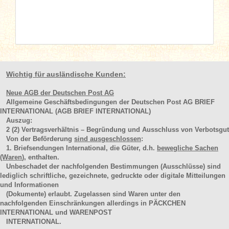
Wichtig für ausländische Kunden:
Neue AGB der Deutschen Post AG
Allgemeine Geschäftsbedingungen der Deutschen Post AG BRIEF
INTERNATIONAL (AGB BRIEF INTERNATIONAL)
Auszug:
2
(2)
Vertragsverhältnis – Begründung und Ausschluss von Verbotsgut
Von der Beförderung
sind ausgeschlossen
:
1. Briefsendungen International, die Güter, d.h.
bewegliche Sachen
(Waren
), enthalten.
Unbeschadet der nachfolgenden Bestimmungen (Ausschlüsse) sind
lediglich schriftliche, gezeichnete, gedruckte oder digitale Mitteilungen
und Informationen
(Dokumente) erlaubt. Zugelassen sind Waren unter den
nachfolgenden Einschränkungen allerdings in PÄCKCHEN
INTERNATIONAL und WARENPOST
INTERNATIONAL.