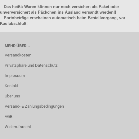
Das heißt: Waren können nur noch versichert als Paket oder
unverversichert als Päckchen ins Ausland versandt werden!!
Portobeträge erscheinen automatisch beim Bestellvorgang, vor
Kaufabschluß!
MEHR ÜBER...
Versandkosten
Privatsphäre und Datenschutz
Impressum
Kontakt
Über uns
Versand- & Zahlungsbedingungen
AGB
Widerrufsrecht