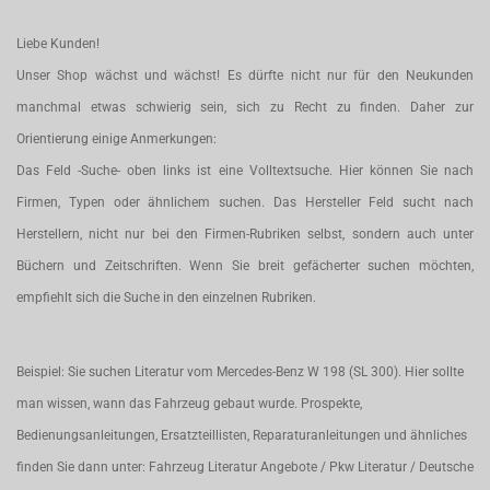
Liebe Kunden!
Unser Shop wächst und wächst! Es dürfte nicht nur für den Neukunden
manchmal etwas schwierig sein, sich zu Recht zu finden. Daher zur
Orientierung einige Anmerkungen:
Das Feld -Suche- oben links ist eine Volltextsuche. Hier können Sie nach
Firmen, Typen oder ähnlichem suchen. Das Hersteller Feld sucht nach
Herstellern, nicht nur bei den Firmen-Rubriken selbst, sondern auch unter
Büchern und Zeitschriften. Wenn Sie breit gefächerter suchen möchten,
empfiehlt sich die Suche in den einzelnen Rubriken.
Beispiel: Sie suchen Literatur vom Mercedes-Benz W 198 (SL 300). Hier sollte
man wissen, wann das Fahrzeug gebaut wurde. Prospekte,
Bedienungsanleitungen, Ersatzteillisten, Reparaturanleitungen und ähnliches
finden Sie dann unter: Fahrzeug Literatur Angebote / Pkw Literatur / Deutsche