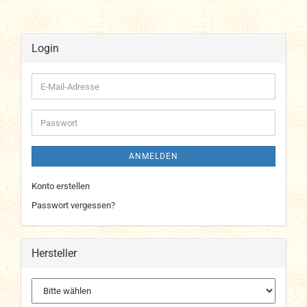
Login
E-
Mail-
Adresse
Passwort
ANMELDEN
Konto erstellen
Passwort vergessen?
Hersteller