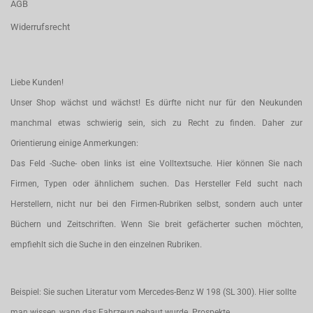
AGB
Widerrufsrecht
Liebe Kunden!
Unser Shop wächst und wächst! Es dürfte nicht nur für den Neukunden
manchmal etwas schwierig sein, sich zu Recht zu finden. Daher zur
Orientierung einige Anmerkungen:
Das Feld -Suche- oben links ist eine Volltextsuche. Hier können Sie nach
Firmen, Typen oder ähnlichem suchen. Das Hersteller Feld sucht nach
Herstellern, nicht nur bei den Firmen-Rubriken selbst, sondern auch unter
Büchern und Zeitschriften. Wenn Sie breit gefächerter suchen möchten,
empfiehlt sich die Suche in den einzelnen Rubriken.
Beispiel: Sie suchen Literatur vom Mercedes-Benz W 198 (SL 300). Hier sollte
man wissen, wann das Fahrzeug gebaut wurde. Prospekte,