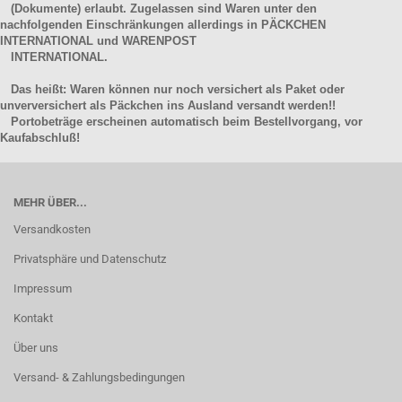
(Dokumente) erlaubt. Zugelassen sind Waren unter den
nachfolgenden Einschränkungen allerdings in PÄCKCHEN
INTERNATIONAL und WARENPOST
INTERNATIONAL.
Das heißt: Waren können nur noch versichert als Paket oder
unverversichert als Päckchen ins Ausland versandt werden!!
Portobeträge erscheinen automatisch beim Bestellvorgang, vor
Kaufabschluß!
MEHR ÜBER...
Versandkosten
Privatsphäre und Datenschutz
Impressum
Kontakt
Über uns
Versand- & Zahlungsbedingungen