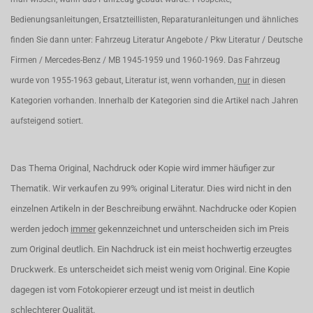
Bedienungsanleitungen, Ersatzteillisten, Reparaturanleitungen und ähnliches
finden Sie dann unter: Fahrzeug Literatur Angebote / Pkw Literatur / Deutsche
Firmen / Mercedes-Benz / MB 1945-1959 und 1960-1969. Das Fahrzeug
wurde von 1955-1963 gebaut, Literatur ist, wenn vorhanden,
nur
in diesen
Kategorien vorhanden. Innerhalb der Kategorien sind die Artikel nach Jahren
aufsteigend sotiert.
Das Thema Original, Nachdruck oder Kopie wird immer häufiger zur
Thematik. Wir verkaufen zu 99% original Literatur. Dies wird nicht in den
einzelnen Artikeln in der Beschreibung erwähnt. Nachdrucke oder Kopien
werden jedoch
immer
gekennzeichnet und unterscheiden sich im Preis
zum Original deutlich. Ein Nachdruck ist ein meist hochwertig erzeugtes
Druckwerk. Es unterscheidet sich meist wenig vom Original. Eine Kopie
dagegen ist vom Fotokopierer erzeugt und ist meist in deutlich
schlechterer Qualität.