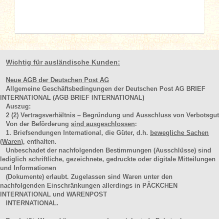
Wichtig für ausländische Kunden:
Neue AGB der Deutschen Post AG
Allgemeine Geschäftsbedingungen der Deutschen Post AG BRIEF
INTERNATIONAL (AGB BRIEF INTERNATIONAL)
Auszug:
2
(2)
Vertragsverhältnis – Begründung und Ausschluss von Verbotsgut
Von der Beförderung
sind ausgeschlossen
:
1. Briefsendungen International, die Güter, d.h.
bewegliche Sachen
(Waren
), enthalten.
Unbeschadet der nachfolgenden Bestimmungen (Ausschlüsse) sind
lediglich schriftliche, gezeichnete, gedruckte oder digitale Mitteilungen
und Informationen
(Dokumente) erlaubt. Zugelassen sind Waren unter den
nachfolgenden Einschränkungen allerdings in PÄCKCHEN
INTERNATIONAL und WARENPOST
INTERNATIONAL.