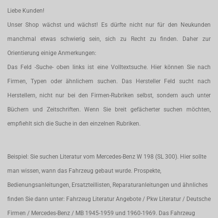
Liebe Kunden!
Unser Shop wächst und wächst! Es dürfte nicht nur für den Neukunden
manchmal etwas schwierig sein, sich zu Recht zu finden. Daher zur
Orientierung einige Anmerkungen:
Das Feld -Suche- oben links ist eine Volltextsuche. Hier können Sie nach
Firmen, Typen oder ähnlichem suchen. Das Hersteller Feld sucht nach
Herstellern, nicht nur bei den Firmen-Rubriken selbst, sondern auch unter
Büchern und Zeitschriften. Wenn Sie breit gefächerter suchen möchten,
empfiehlt sich die Suche in den einzelnen Rubriken.
Beispiel: Sie suchen Literatur vom Mercedes-Benz W 198 (SL 300). Hier sollte
man wissen, wann das Fahrzeug gebaut wurde. Prospekte,
Bedienungsanleitungen, Ersatzteillisten, Reparaturanleitungen und ähnliches
finden Sie dann unter: Fahrzeug Literatur Angebote / Pkw Literatur / Deutsche
Firmen / Mercedes-Benz / MB 1945-1959 und 1960-1969. Das Fahrzeug